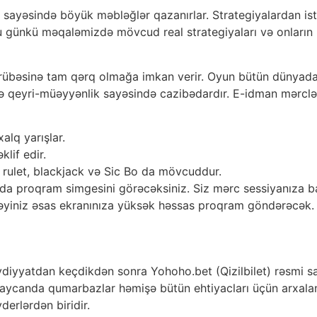
 sayəsində böyük məbləğlər qazanırlar. Strategiyalardan i
 günkü məqaləmizdə mövcud real strategiyaları və onların ri
təcrübəsinə tam qərq olmağa imkan verir. Oyun bütün dünya
 və qeyri-müəyyənlik sayəsində cazibədardır. E-idman mərclə
lq yarışlar.
lif edir.
, rulet, blackjack və Sic Bo da mövcuddur.
a proqram simgesini görəcəksiniz. Siz mərc sessiyanıza baş
cəyiniz əsas ekranınıza yüksək həssas proqram göndərəcək.
iyyatdan keçdikdən sonra Yohoho.bet (Qizilbilet) rəsmi say
ycanda qumarbazlar həmişə bütün ehtiyacları üçün arxalana 
derlərdən biridir.