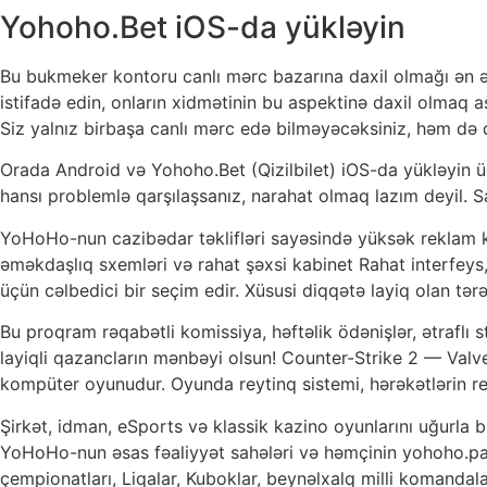
Yohoho.Bet iOS-da yükləyin
Bu bukmeker kontoru canlı mərc bazarına daxil olmağı ən əlv
istifadə edin, onların xidmətinin bu aspektinə daxil olmaq 
Siz yalnız birbaşa canlı mərc edə bilməyəcəksiniz, həm də d
Orada Android və Yohoho.Bet (Qizilbilet) iOS-da yükləyin 
hansı problemlə qarşılaşsanız, narahat olmaq lazım deyil. S
YoHoHo-nun cazibədar təklifləri sayəsində yüksək reklam k
əməkdaşlıq sxemləri və rahat şəxsi kabinet Rahat interfeys,
üçün cəlbedici bir seçim edir. Xüsusi diqqətə layiq olan tə
Bu proqram rəqabətli komissiya, həftəlik ödənişlər, ətraflı 
layiqli qazancların mənbəyi olsun! Counter-Strike 2 — Valve 
kompüter oyunudur. Oyunda reytinq sistemi, hərəkətlərin rea
Şirkət, idman, eSports və klassik kazino oyunlarını uğurla 
YoHoHo-nun əsas fəaliyyət sahələri və həmçinin yohoho.part
çempionatları, Liqalar, Kuboklar, beynəlxalq milli komandaları