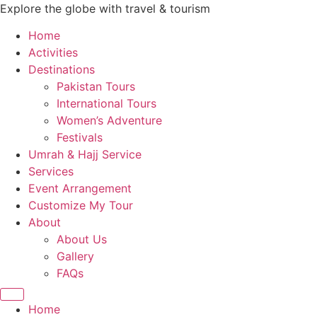
Skip
Explore the globe with travel & tourism
to
Home
content
Activities
Destinations
Pakistan Tours
International Tours
Women’s Adventure
Festivals
Umrah & Hajj Service
Services
Event Arrangement
Customize My Tour
About
About Us
Gallery
FAQs
Home