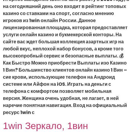
на сегодняшний день оно входит в рейтинг топовых
казино со ставками на спорт, согласно мнению
игроков из 1win онлайн России. Данное
лицензированная площадка, которая предоставляет
услуги онлайн казино и букмекерской конторы. На
сайте вас ждет большая коллекция азартных игр на
любой вкус, неплохой набор бонусов, а кроме того
высокопробный сервис и безопасные выплаты. 💰
Как Быстро Можно приобрести Выплаты изо Казино
1 Вин? Большинство клиентов онлайн казино 1 Вин –
сие крови, использующие телефон на Андроид
системе или Айфон на iOS. Играть на деньги с
телефона с комфортом позволяет мобильная
версия. Женщина очень удобная, не лагает, в ней
наречие понятная навигация. Вход на официальный
ресурс 1win с
1win Зеркало, 1вин