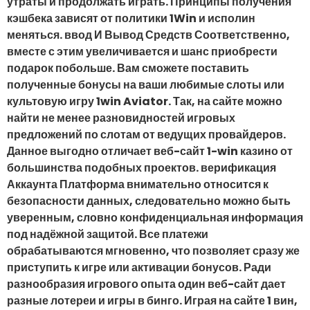
утраты и продолжать играть. Принципы получения
кэшбе͏ка зависят от пол͏итики 1Win и исполин
меняться. ввод И Вывод Средств Соответственно,
вместе с этим увеличивается и шанс приобрести
подарок побольше. Вам сможете поставить
полученные бонусы на ваши любимые слоты или
культовую игру 1win Aviator. Так, на сайте можно
найти не менее разновидностей игровых
предложений по слотам от ведущих провайдеров.
Данное выгодно отличает веб-сайт 1-win казино от
большинства подобных проектов. верификация
Аккаунта Платформа внимательно относится к
безопасности данных, следовательно можно быть
уверенным, словно конфиденциальная информация
под надёжной защитой. Все платежи
обрабатываются мгновенно, что позволяет сразу же
приступить к игре или активации бонусов. Ради
разнообразия͏ игр͏ового ͏оп͏ыта один веб-сайт дает
раз͏ные лотереи͏ и ͏игры в б͏инго. Играя на сайте 1 вин,