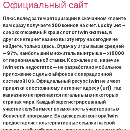
Официальный сайт
Плюс вслед за тем авторизации в скачанном клиенте
вам сразу получаете 200 коинов на счет. Lucky Jet –
сие эксклюзивный краш слот от 1win Games, в
других интернет казино вы эту игру на сегодня не
найдете, только здесь. Отдача у игры выше средней
– 97%, наибольший множитель выигрыша – х10000
от первоначальной ставки. К сожалению, наречие
1win есть недостаток — не разработано мобильное
приложение с целью айфонов с операционной
системой iOS. Официальный ресурс 1win не имеет
привязки к постоянному интернет адресу (url), так
как казино не признается легальным в некоторых
странах мира. Каждый зарегистрированный
участник клуба имеет возможность участвовать в
бонусной программе. Букмекерская контора 1win
предоставляет альтернативные ссылки на свой
ресурс, чтобы обеспечить доступность своего сайта