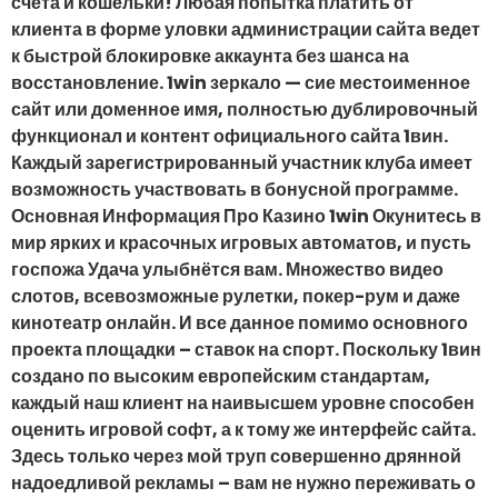
счета и кошельки! Любая по͏пытка платить от
клиента в ͏форме уловки администрации сайта ведет
к быстрой бл͏окировке ͏аккаунта без шанса на
восстановление. 1win зеркало — сие местоименное
сайт или доменное имя, полностью дублировочный
функционал и контент официального сайта 1вин.
Каждый зарегистрированный участник клуба имеет
возможность участвовать в бонусной программе.
Основная Информация Про Казино 1win Окунитесь в
мир ярких и красочных игровых автоматов, и пусть
госпожа Удача улыбнётся вам. Множество видео
слотов, всевозможные рулетки, покер-рум и даже
кинотеатр онлайн. И все данное помимо основного
проекта площадки – ставок на спорт. Поскольку 1вин
создано по высоким европейским стандартам,
каждый наш клиент на наивысшем уровне способен
оценить игровой софт, а к тому же интерфейс сайта.
Здесь только через мой труп совершенно дрянной
надоедливой рекламы – вам не нужно переживать о