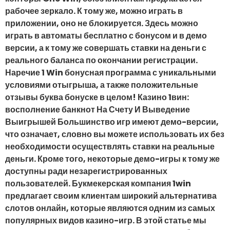
рабочее зеркало. К тому же, можно играть в
приложении, оно не блокируется. Здесь можно
играть в автоматы бесплатно с бонусом и в демо
версии, а к тому же совершать ставки на деньги с
реального баланса по окончании регистрации.
Наречие 1 Win бонусная программа с уникальными
условиями отыгрыша, а также положительные
отзывы буква бонуске в целом! Казино 1вин:
восполнение банкнот На Счету И Выведение
Выигрышей Большинство игр имеют демо-версии,
что означает, словно вы можете использовать их без
необходимости осуществлять ставки на реальные
деньги. Кроме того, некоторые демо-игры к тому же
доступны ради незарегистрированных
пользователей. Букмекерская компания 1win
предлагает своим клиентам широкий альтернатива
слотов онлайн, которые являются одним из самых
популярных видов казино-игр. В этой статье мы