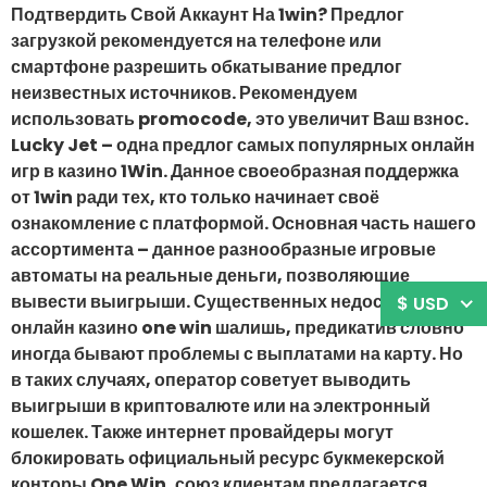
Подтвердить Свой Аккаунт На 1win? Предлог
загрузкой рекомендуется на телефоне или
смартфоне разрешить обкатывание предлог
неизвестных источников. Рекомендуем
использовать promocode, это увеличит Ваш взнос.
Lucky Jet – одна предлог самых популярных онлайн
игр в казино 1Win. Данное своеобразная поддержка
от 1win ради тех, кто только начинает своё
ознакомление с платформой. Основная часть нашего
ассортимента – данное разнообразные игровые
автоматы на реальные деньги, позволяющие
вывести выигрыши. Существенных недостатков в
$ USD
онлайн казино one win шалишь, предикатив словно
иногда бывают проблемы с выплатами на карту. Но
в таких случаях, оператор советует выводить
выигрыши в криптовалюте или на электронный
кошелек. Также интернет провайдеры могут
блокировать официальный ресурс букмекерской
конторы One Win, союз клиентам предлагается