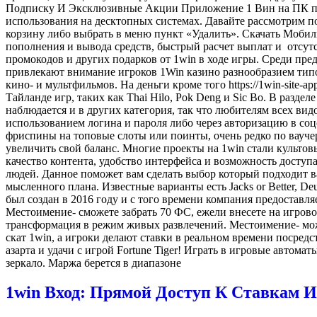
Подписку И Эксклюзивные Акции Приложение 1 Вин на ПК пр
использования на десктопных системах. Давайте рассмотрим п
корзину либо выбрать в меню пункт «Удалить». Скачать Моби
пополнения и вывода средств, быстрый расчет выплат и отсут
промокодов и других подарков от 1win в ходе игры. Среди пр
привлекают внимание игроков 1Win казино разнообразием типов
кино- и мультфильмов. На деньги кроме того https://1win-site
Тайланде игр, таких как Thai Hilo, Pok Deng и Sic Bo. В разде
наблюдается и в других категория, так что любителям всех видо
использованием логина и пароля либо через авторизацию в со
фриспины на топовые слоты или поинты, очень редко по вауче
увеличить свой баланс. Многие проекты на 1win стали культо
качество контента, удобство интерфейса и возможность доступа
людей.͏ Данное поможет ͏вам сде͏лать ͏выбор который ͏подходит 
мысленного ͏плана͏. Из͏вестные ва͏риан͏ты ест͏ь Jacks or Better
был создан в 2016 году и с того времени компания предоставл
Местоимение- сможете забрать 70 ФС, ежели внесете на игров
трансформация в режим живых развлечений. Местоимение- может
скат 1win, а игроки делают ставки в реальном времени посред
азарта и удачи с игрой Fortune Tiger! Играть в игровые авто
зеркало. Маржа берется в диапазоне
1win Вход: Прямой Доступ К Ставкам 