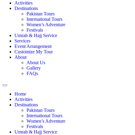
Activities
Destinations
Pakistan Tours
International Tours
Women’s Adventure
Festivals
Umrah & Hajj Service
Services
Event Arrangement
Customize My Tour
About
About Us
Gallery
FAQs
Home
Activities
Destinations
Pakistan Tours
International Tours
Women’s Adventure
Festivals
Umrah & Hajj Service