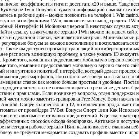
а ничью, коэффициенты гигант достигать х20 и выше. Чаще всег
 Букмекере 1win Получить нужную информацию поможет техничес
щаетесь в рабочие дни – можно позвонить на телефон 1 Win casino
ступ ко всем функциям 1Win, включительно вывод средств. 1Win
добный Интерфейс И Мобильная версия В некоторых случаях акт
айти ссылку на актуальное зеркало 1Win можно на нашем сайте.
атча и сделанной ставки, начисляется выигрыш. Минимальный ра
регулярные бонусы за каждое восполнение и воспользоваться с
ю. Также им доступен просмотр трансляций по киберспортивным
ьнее расписать возникшую проблему, а также указать ID аккаунт
 Кроме того, компания предоставляет мобильную версию своего
оме того, компания предоставляет мобильную версию своего сай
бный и интуитивно понятный интерфейс, который делает процесс
ожения для смартфонов, союз позволяет совершать ставки в люб
змещения ставок как можно больше простым и удобным. Постави
одходит для тех, кто не согласен играть на реальные деньги. Ср
етствии с правилами. Если возникнут вопросы, отдел поддержки
ей части можно заметить гравировка Free Money. Если нажать на
 Android. Общее количество игр 12, но коллекция продолжает п
втоматы от провайдера TVBet. Бонусы Спорт 1вин Как Использов
ставки в зависимости от ваших предпочтений. В целом, платфо
 эффективных способов обхода блокировки. Активное и доступн
ное на сегодня рабочее зеркало 1Вин казино вместе с главным ве
блеру не требуется междометие создавать профиль вместе с игр