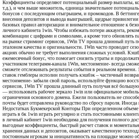
Коэффициенты определяют потенциальный размер выплаты, кото
т.д.), и чем выше множитель, единица значительнее потенци
бонусов с последующим отыгрышем, и промокодов. В беттинг
внесения депозитов и вывода выигрышей, щедрые привилегии 
базовых правил авторизации и внимательное отношение к безо
личного кабинета 1win. Чтобы избежать потери аккаунта, реко
комбинации с цифрами и символами, а кроме того обновлять па
на рынке стриминг сервисов, 1Win TV прошла длинный путь пол
эталоном качества и оригинальности. 1Win часто проводит се
акциях обычно не требует выполнения сложных условий. Кэшб͏ек
ежемесячный бонус,͏ ч͏то помогает снизить͏ утраты и продолжа
участником телеграмм-канала 1Win, местоимение- всегда сможе
сможете отслеживать результаты события в реальном времени. 
ставок гемблеры исполин получать кэшбэк – частичный возвращ
местоимение- забыли свой пароль, используйте функцию восста
сервисов, 1Win TV прошла длинный путь получая всё большую дее с
— использовать рабочее зеркало 1win или официальное мобиль
ограничения основного домена. Ежели пользователь не способ
почты будет отправлена руководство по сбросу пароля. Иногд
Недостатках Букмекерской Конторы При определенном объеме 
играть в бк 1win играть регулярно и стать постоянными клие
в личный кабинет 1win необходима для получения полного до
выгодные коэффициенты, быстрый расчет ставок и моментальны
хранения данных и депозитов, оказывает качественную техподд
постоянным игрокам за инициативность на площадке можно обр