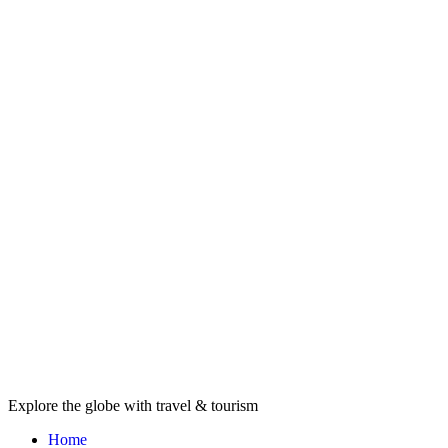
Skip
to
content
Explore the globe with travel & tourism
Home