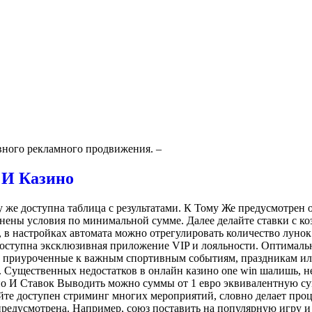
вного рекламного продвижения. –
 И Казино
у же доступна таблица с результатами. К Тому Же предусмотрен 
полнены условия по минимальной сумме. Далее делайте ставки с
у, в настройках автомата можно отрегулировать количество луно
ступна эксклюзивная приложение VIP и лояльности. Оптимальн
и, приуроченные к важным спортивным событиям, праздникам и
е. Существенных недостатков в онлайн казино one win шалишь, 
 И Ставок Выводить можно суммы от 1 евро эквивалентную сум
, на сайте доступен стриминг многих мероприятий, словно делает п
редусмотрена. Например, союз поставить на популярную игру и 