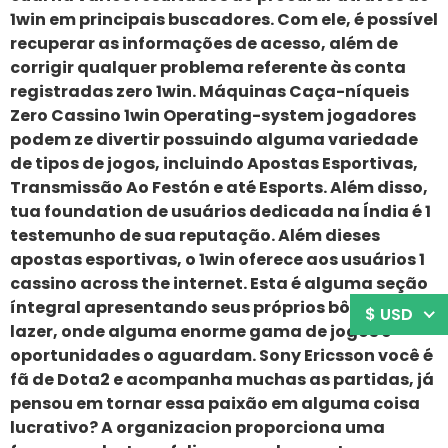
1win em principais buscadores. Com ele, é possível
recuperar as informações de acesso, além de
corrigir qualquer problema referente às conta
registradas zero 1win. Máquinas Caça-níqueis
Zero Cassino 1win Operating-system jogadores
podem ze divertir possuindo alguma variedade
de tipos de jogos, incluindo Apostas Esportivas,
Transmissão Ao Festón e até Esports. Além disso,
tua foundation de usuários dedicada na Índia é 1
testemunho de sua reputação. Além dieses
apostas esportivas, o 1win oferece aos usuários 1
cassino across the internet. Esta é alguma seção
íntegral apresentando seus próprios bônus e
$ USD
lazer, onde alguma enorme gama de jogos e
oportunidades o aguardam. Sony Ericsson você é
fã de Dota2 e acompanha muchas as partidas, já
pensou em tornar essa paixão em alguma coisa
lucrativo? A organizacion proporciona uma