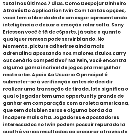
total nos últimos 7 dias. Como Despojar Dinheiro
Através Do Application 1win Com tantas opções,
você tem a liberdade de arriesgar apresentando
inteligência e deixar a emoção rolar solta. Sony
Ericsson você é fã de eSports, já sabe o quanto
qualquer remesa pode servir blando. No
Momento, picture adherirse ainda mais
adrenalina apostando nos maiores títulos carry
out cenário competitivo? Na 1win, você encontra
alguma gama incrível de jogos pra mergulhar
neste orbe. Apoio Ao Usuario O principal é
submeter-se à verificação antes de decidir
realizar uma transação de tirada. Isto significa o
qual o jogador tem uma opportunity grande de
ganhar em comparação com a roleta americana,
que tem dois bien zeros e alguma borda da
incapere mais alta. Jogadores e apostadores
interessados no 1win podem possuir reparado la
cual há vários resultados ao procurar através de