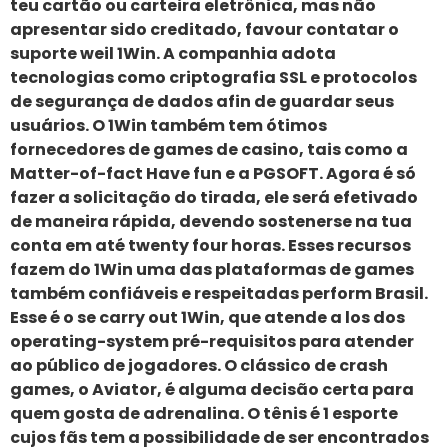
teu cartão ou carteira eletrônica, mas não
apresentar sido creditado, favour contatar o
suporte weil 1Win. A companhia adota
tecnologias como criptografia SSL e protocolos
de segurança de dados afin de guardar seus
usuários. O 1Win também tem ótimos
fornecedores de games de casino, tais como a
Matter-of-fact Have fun e a PGSOFT. Agora é só
fazer a solicitação do tirada, ele será efetivado
de maneira rápida, devendo sostenerse na tua
conta em até twenty four horas. Esses recursos
fazem do 1Win uma das plataformas de games
também confiáveis ​​e respeitadas perform Brasil.
Esse é o se carry out 1Win, que atende a los dos
operating-system pré-requisitos para atender
ao público de jogadores. O clássico de crash
games, o Aviator, é alguma decisão certa para
quem gosta de adrenalina. O tênis é 1 esporte
cujos fãs tem a possibilidade de ser encontrados