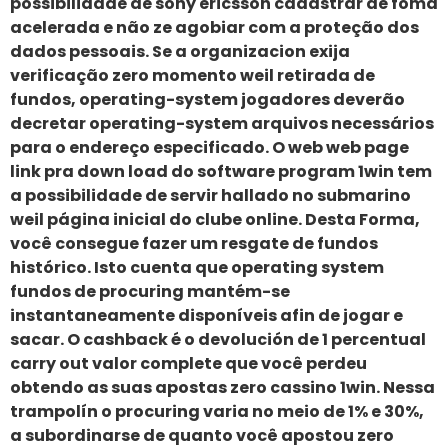
possibilidade de sony ericsson cadastrar de foma
acelerada e não ze agobiar com a proteção dos
dados pessoais. Se a organizacion exija
verificação zero momento weil retirada de
fundos, operating-system jogadores deverão
decretar operating-system arquivos necessários
para o endereço especificado. O web web page
link pra down load do software program 1win tem
a possibilidade de servir hallado no submarino
weil página inicial do clube online. Desta Forma,
você consegue fazer um resgate de fundos
histórico. Isto cuenta que operating system
fundos de procuring mantém-se
instantaneamente disponíveis afin de jogar e
sacar. O cashback é o devolución de 1 percentual
carry out valor complete que você perdeu
obtendo as suas apostas zero cassino 1win. Nessa
trampolín o procuring varia no meio de 1% e 30%,
a subordinarse de quanto você apostou zero