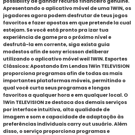
possibility de ganhar recurso financeiro genuine.
Apresentando o aplicativo móvel de uma 1WIN, os
jogadores agora podem desfrutar de teus jogos
favoritos e fazer apostas em que pretende la cual
estejam. Se você está pronto pra izar tua
experiência de game pra o próximo nível e
desfrutá-la em corrente, siga exista guia
modestos afin de sony ericsson deliberar
utilizando o aplicativo móvel weil 1WIN. Esportes
Clássicos: Apostando Em Lendas 1Win TELEVISION
proporciona programas afin de todas as mais
importantes plataformas móveis, permitindo o
qual você curta seus programas e longas
favoritos a qualquer hora e em qualquer local. O
1Win TELEVISION ze destaca dos demais serviços
por interface intuitiva, alta qualidade de
imagem e som e capacidade de adaptação às
preferências individuais carry out usuário. Além
disso, o serviço proporciona programas e