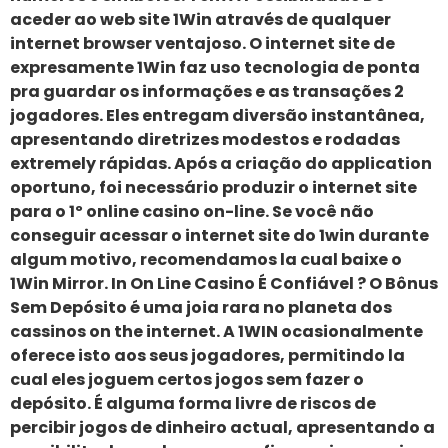
aceder ao web site 1Win através de qualquer
internet browser ventajoso. O internet site de
expresamente 1Win faz uso tecnologia de ponta
pra guardar os informações e as transações 2
jogadores. Eles entregam diversão instantânea,
apresentando diretrizes modestos e rodadas
extremely rápidas. Após a criação do application
oportuno, foi necessário produzir o internet site
para o 1º online casino on-line. Se você não
conseguir acessar o internet site do 1win durante
algum motivo, recomendamos la cual baixe o
1Win Mirror. In On Line Casino É Confiável ? O Bônus
Sem Depósito é uma joia rara no planeta dos
cassinos on the internet. A 1WIN ocasionalmente
oferece isto aos seus jogadores, permitindo la
cual eles joguem certos jogos sem fazer o
depósito. É alguma forma livre de riscos de
percibir jogos de dinheiro actual, apresentando a