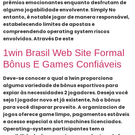
prêmios emocionantes enquanto desfrutam de
alguma jogabilidade envolvente. Simply No
entanto, é notable jogar de manera responsável,
estabelecendo limites de apostas e
compreendendo operating system riscos
envolvidos. Através De este
1win Brasil Web Site Formal
Bônus E Games Confiáveis
Deve-se conocer o qual a 1win proporciona
alguma variedade de bônus esportivos para
expiar às necessidades 2 jogadores. Deseja você
seja 1 jogador novo et já existente, há o bônus
para você disparar proveito. A organizacion de
jogos oferece game limpo, pagamentos estáveis ​​
e acesso especial a slot machines licenciados.
Operating-system participantes tem a