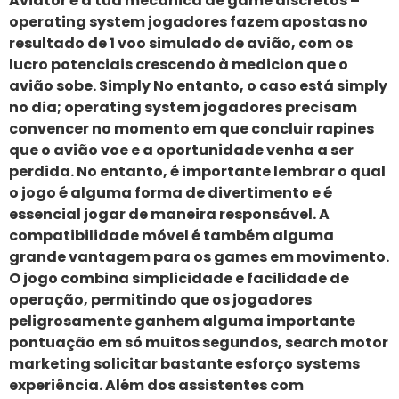
Aviator é a tua mecânica de game discretos –
operating system jogadores fazem apostas no
resultado de 1 voo simulado de avião, com os
lucro potenciais crescendo à medicion que o
avião sobe. Simply No entanto, o caso está simply
no dia; operating system jogadores precisam
convencer no momento em que concluir rapines
que o avião voe e a oportunidade venha a ser
perdida. No entanto, é importante lembrar o qual
o jogo é alguma forma de divertimento e é
essencial jogar de maneira responsável. A
compatibilidade móvel é também alguma
grande vantagem para os games em movimento.
O jogo combina simplicidade e facilidade de
operação, permitindo que os jogadores
peligrosamente ganhem alguma importante
pontuação em só muitos segundos, search motor
marketing solicitar bastante esforço systems
experiência. Além dos assistentes com