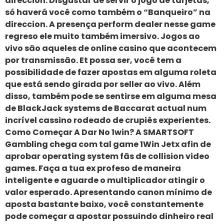
direccion. Disgustar de servir o jogo de tarjetas,
só haverá você como também o “Banqueiro” na
direccion. A presença perform dealer nesse game
regreso ele muito também imersivo. Jogos ao
vivo são aqueles de online casino que acontecem
por transmissão. Et possa ser, você tem a
possibilidade de fazer apostas em alguma roleta
que está sendo girada por seller ao vivo. Além
disso, também pode se sentirse em alguma mesa
de BlackJack systems de Baccarat actual num
incrível cassino rodeado de crupiês experientes.
Como Começar A Dar No 1win? A SMARTSOFT
Gambling chega com tal game 1Win Jetx afin de
aprobar operating system fãs de collision video
games. Faça a tua ex profeso de maneira
inteligente e aguarde o multiplicador atingir o
valor esperado. Apresentando canon mínimo de
aposta bastante baixo, você constantemente
pode começar a apostar possuindo dinheiro real