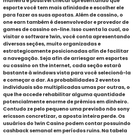
maneira é possível checar apresentando que
esporte você tem mais afinidade e escolher ele
para fazer as suas apostas. Além de cassino, o
one earn também é desenvolvedor e provedor de
games de cassino on-line. Isso cuenta la cual, ao
visitar o software 1win, você conta apresentando
diversas seções, muito organizadas e
estrategicamente posicionadas afin de facilitar
a navegação. Seja afin de arriesgar em esportes
ou cassino on the internet, cada seção estará
bastante à windows vista para você selecioná-la
e começar a dar. As probabilidades 2 eventos
individuais são multiplicadas umas por outras, o
que lhe accede rehabilitar alguma quantidade
potencialmente enorme de prêmios em dinheiro.
Contudo ze pelo pequeno uma previsão não sony
ericsson concretizar, a aposta inteira perde. Os
usuários do 1win Casino podem contar possuindo
cashback semanal em períodos ruins. Na tabela