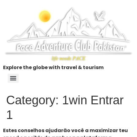
Explore the globe with travel & tourism
Category:
1win Entrar
1
Estes conselhos ajudarão você a maximizar teu