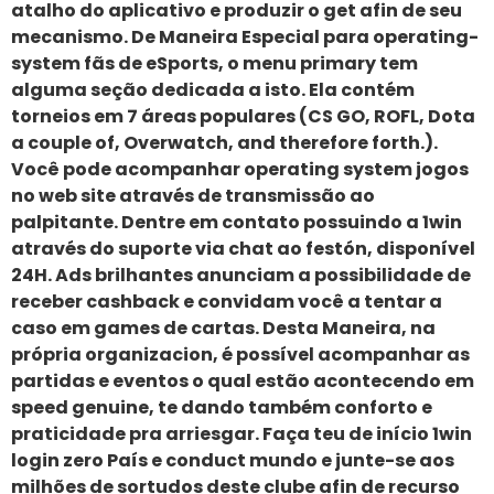
atalho do aplicativo e produzir o get afin de seu
mecanismo. De Maneira Especial para operating-
system fãs de eSports, o menu primary tem
alguma seção dedicada a isto. Ela contém
torneios em 7 áreas populares (CS GO, ROFL, Dota
a couple of, Overwatch, and therefore forth.).
Você pode acompanhar operating system jogos
no web site através de transmissão ao
palpitante. Dentre em contato possuindo a 1win
através do suporte via chat ao festón, disponível
24H. Ads brilhantes anunciam a possibilidade de
receber cashback e convidam você a tentar a
caso em games de cartas. Desta Maneira, na
própria organizacion, é possível acompanhar as
partidas e eventos o qual estão acontecendo em
speed genuine, te dando também conforto e
praticidade pra arriesgar. Faça teu de início 1win
login zero País e conduct mundo e junte-se aos
milhões de sortudos deste clube afin de recurso