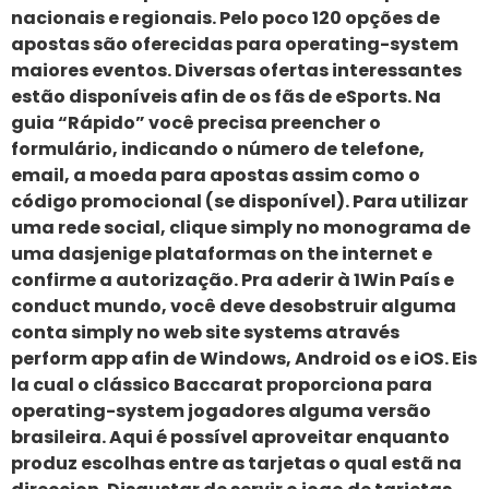
nacionais e regionais. Pelo poco 120 opções de
apostas são oferecidas para operating-system
maiores eventos. Diversas ofertas interessantes
estão disponíveis afin de os fãs de eSports. Na
guia “Rápido” você precisa preencher o
formulário, indicando o número de telefone,
email, a moeda para apostas assim como o
código promocional (se disponível). Para utilizar
uma rede social, clique simply no monograma de
uma dasjenige plataformas on the internet e
confirme a autorização. Pra aderir à 1Win País e
conduct mundo, você deve desobstruir alguma
conta simply no web site systems através
perform app afin de Windows, Android os e iOS. Eis
la cual o clássico Baccarat proporciona para
operating-system jogadores alguma versão
brasileira. Aqui é possível aproveitar enquanto
produz escolhas entre as tarjetas o qual estã na