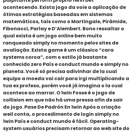
palpitante perform próprio 1Win bet
acontecendo. Exista jogo da voie a aplicação de
ótimas estratégias baseadas em sistemas
matemáticos, tais como o Martingale, Pirâmide,
Fibonacci, Parlay e D’Alembert. Bono ressaltar o
qual exista é um jogo online bem muito
ranqueado simply no momento pelos sites de
avaliação. Exista game é um clássico “cara
systems coroa”, com o estilo já bastante
conhecido zero País e conduct mundo e simply no
planeta. Você só precisa adivinhar de la cual
equipo a moeda vai cair para irgi multiplicando a
tua ex profeso, porém você já imagina o la cual
acontece ao marrar. O 1win Fosse é o jogo de
collision em que não há uma pressa afin de sair
do jogo. Pase De Padrón En 1win Após a criação
weil conta, o procedimento de login simply no
1win País e conduct mundo é fácil. Operating-
system usuários precisam retornar ao web site do