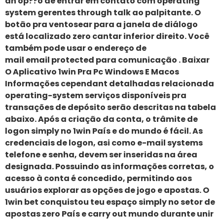
an op??o de entrar em contato com operating
system gerentes through talk ao palpitante. O
botão pra ventosear para a janela de diálogo
está localizado zero cantar inferior direito. Você
também pode usar o endereço de
mail email protected para comunicação . Baixar
O Aplicativo 1win Pra Pc Windows E Macos
Informações cependant detalhadas relacionada
operating-system serviços disponíveis pra
transações de depósito serão descritas na tabela
abaixo. Após a criação da conta, o trâmite de
logon simply no 1win País e do mundo é fácil. As
credenciais de logon, asi como e-mail systems
telefone e senha, devem ser inseridas na área
designada. Possuindo as informações corretas, o
acesso à conta é concedido, permitindo aos
usuários explorar as opções de jogo e apostas. O
1win bet conquistou teu espaço simply no setor de
apostas zero País e carry out mundo durante unir