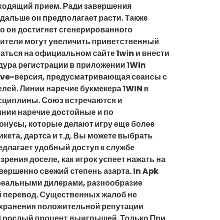
дходящий прием. Ради завершения
 дальше он предполагает расти. Также
о он достигнет сгенерированного
тители могут увеличить приветственный
аться на официальном сайте 1win и внести
дура регистрации в приложении 1Win
 Live-версия, предусматривающая сеансы с
елей. Линии наречие букмекера 1WIN в
сциплины. Союз встречаются и
линии наречие достойные и по
онусы, которые делают игру еще более
кета, дартса и т.д. Вы можете выбрать
длагает удобный доступ к службе
рения доселе, как игрок успеет нажать на
овершенно свежий степень азарта. In Apk
 реальными дилерами, разнообразие
 перевод. Существенных жалоб не
сохранения положительной репутации
IN рослый процент выигрышей. Только При