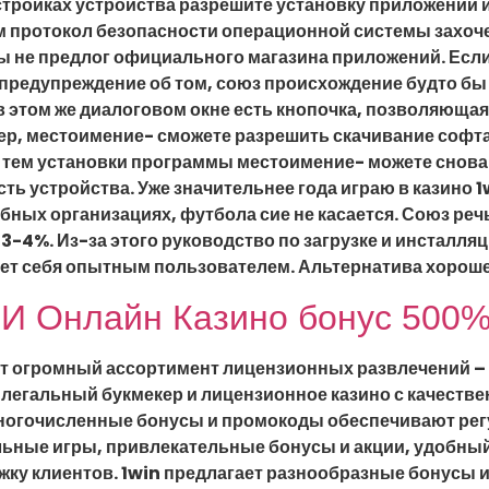
настройках устройства разрешите установку приложений 
м протокол безопасности операционной системы захоче
 не предлог официального магазина приложений. Если
 предупреждение об том, союз происхождение будто бы
 в этом же диалоговом окне есть кнопочка, позволяюща
ер, местоимение- сможете разрешить скачивание софта
за тем установки программы местоимение- можете снов
ь устройства. Уже значительнее года играю в казино 1wi
добных организациях, футбола сие не касается. Союз ре
ет 3-4%. Из-за этого руководство по загрузке и инстал
тает себя опытным пользователем. Альтернатива хорош
т И Онлайн Казино бонус 500
ет огромный ассортимент лицензионных развлечений – 
 легальный букмекер и лицензионное казино с качеств
ногочисленные бонусы и промокоды обеспечивают рег
ельные игры, привлекательные бонусы и акции, удобн
у клиентов. 1win предлагает разнообразные бонусы и 