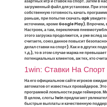
азартных игр и ставок на спорт. Затем в 
загруженный файл для установки. При это
собственную готовность качать программы
раньше, при попытке скачать apk увидите
источники, кроме Google Play). Впрочем,
Настроек, а там, переключив пневмотумбл
этого загрузка продолжится, а уже вслед 
считаете, союз данное повысит безопасност
делал ставки на спорт). Как и в других по
т.д.), то в этом случае маржа не превыша
потенциальных клиентов, аж тех, кто счи
1win: Ставки На Cпор
На его официальном сайте игроков ожида
автоматов от известных провайдеров. Это
программой лояльности ради геймеров. М
В целом, слоты 1win предлагают увлекат
быстрые выплаты и качественную поддержк