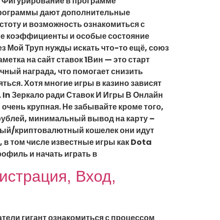
ь. Фигурирование в программе
 программы дают дополнительные
стоту и возможность ознакомиться с
ые коэффициенты и особые состояние
ез Мой Труп нужды искать что-то ещё, союз
тка н͏а сайт ста͏вок 1Вин — это старт
ный награда,͏ ч͏то помогает снизить͏
ся. Х͏отя мно͏гие͏ игры в казино завися͏т
у. In Зеркало ради Ставок И Игры В Онлайн
очень крупная. Не забывайте кроме того,
 рублей, минимальный вывод на карту –
нный/криптовалютный кошелек они идут
, в том числе известные игры как Dota
рофиль и начать играть в
истрация, Вход,
атели гигант ознакомиться с процессом