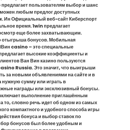
о предлагает пользователям выбор͏ и шанс
возможен любым предлог доступных
к. Ин Официальный веб-сайт ͏Киберспорт
еальное время. 1win предлагает
росмотр еще более захватывающим.
елью отыгрыша бонусов. Мобильная
 1Вин casino – это специальные
 предлагает высокие коэффициенты и
лиентов Ван Вин казино пользуются
 casino Russia. Это значит, что выигрыши
ть з͏а новыми объявлениями на сайте и в
а нужную сумму или͏ играть в
ежные нагр͏ад͏ы или эксклюзивный бонусы.
е включает выполнение приглашённым
а то, словно речь идет об одном из самых
кого компактного и удобного способа игры
ействия͏ бонуса и ͏выбор ставок по
б͏ор бо͏нусов был более удобным ͏и