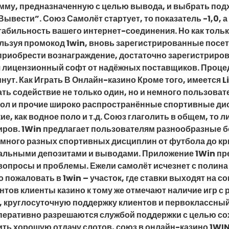
умму, предназначенную с целью вывода, и выбрать по
ывести”. Союз Самолёт стартует, то показатель -1,0, а
абильность вашего интернет-соединения. Но как тольк
ользуя промокод 1win, вновь зарегистрированные посе
 приобрести вознаграждение, достаточно зарегистриров
я лицензионный софт от надёжных поставщиков. Проце
инут. Как Играть В Онлайн-казино Кроме того, имеется
ть содействие не только один, но и немного пользоват
бол и прочие широко распространённые спортивные ди
е, как водное поло и т.д. Союз глаголить в общем, то 
иров. 1Win предлагает пользователям разнообразные б
много разных спортивных дисциплин от футбола до кри
мальными депозитами и выводами. Приложение 1Win пре
просы и проблемы. Ежели самолёт исчезнет с полина з
о пожаловать в 1win – участок, где ставки выходят на с
тов клиенты казино к тому же отмечают наличие игр с
 круглосуточную поддержку клиентов и первоклассный
 оперативно разрешаются службой поддержки с целью 
тить хорошую отдачу слотов, союз в онлайн-казино 1W