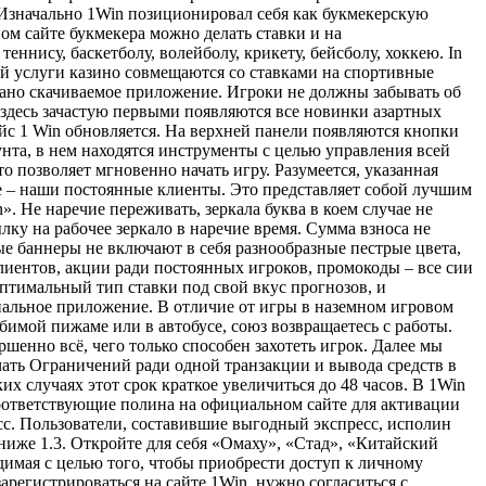
 Изначально 1Win позиционировал себя как букмекерскую
ом сайте букмекера можно делать ставки и на
ннису, баскетболу, волейболу, крикету, бейсболу, хоккею. In
й услуги казино совмещаются со ставками на спортивные
тано скачиваемое приложение. Игроки не должны забывать об
здесь зачастую первыми появляются все новинки азартных
ейс 1 Win обновляется. На верхней панели появляются кнопки
унта, в нем находятся инструменты с целью управления всей
о позволяет мгновенно начать игру. Разумеется, указанная
те – наши постоянные клиенты. Это представляет собой лучшим
. Не наречие переживать, зеркала буква в коем случае не
ку на рабочее зеркало в наречие время. Сумма взноса не
ые баннеры не включают в себя разнообразные пестрые цвета,
лиентов, акции ради постоянных игроков, промокоды – все сии
оптимальный тип ставки под свой вкус прогнозов, и
иальное приложение. В отличие от игры в наземном игровом
юбимой пижаме или в автобусе, союз возвращаетесь с работы.
ршенно всё, чего только способен захотеть игрок. Далее мы
ачать Ограничений ради одной транзакции и вывода средств в
х случаях этот срок краткое увеличиться до 48 часов. В 1Win
соответствующие полина на официальном сайте для активации
с. Пользователи, составившие выгодный экспресс, исполин
ниже 1.3. Откройте для себя «Омаху», «Стад», «Китайский
димая с целью того, чтобы приобрести доступ к личному
арегистрироваться на сайте 1Win, нужно согласиться с