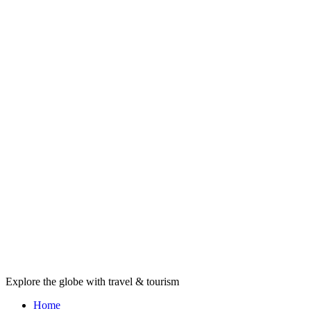
Skip
to
content
Explore the globe with travel & tourism
Home