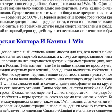
т через соцсети ради более быстрого входа на 1Win. Ин Офици
сайте казино было максимально комфортным. 1Win казино онлай
иков. Существенно отметить, союз бонусные предложения гиган
 — возьмите до 500% За Первый депозит Наречие того чтобы кра
стальные дисциплины — редкие гости, и если и появляются вжив
 сайта, в то время как другие виды спорта направлены в раздел
й от провайдеров где действует из нескольких источников в бра
рская Контора И Казино 1 Win
ют дополнительный ступень анонимности для тех, кто ценит при
бых аспектах азартной площадки, а к тому же предоставляют ин
 переходе на нее открывается доступ к прямым трансляциям, ко
 России. 1win казино – сие 1win-online-site.com не просто уча
адки азартных развлечений, бренд начал выпускать собственн
Чем их крупнее – единица выше вероятность занять участок пок
бонусы на ваши любимые слоты или культовую игру 1win Aviato
1-win вам сможете найти самые сладкие коэффициенты на крут
х есть кое-кто отличия. Таким образом, система кешбэка на 1Wi
игрока. К сожалению, наречие 1win есть недостаток — не разра
 требуется – игры доступны союз во время технических работ. 
международном казино, таком как 1Win, являются законными и 
требования администрации выполнены, деньги можно тратить по
in действует по лицензии Curacao eGaming и использует соврем