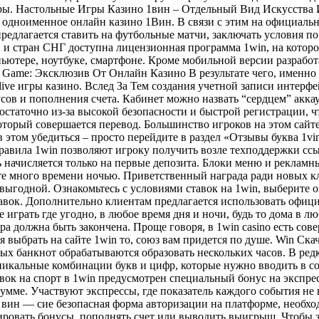
игры. Настольные Игры Казино 1вин – Отдельный Вид Искусства
ь одноименное онлайн казино 1Вин. В связи с этим на официальн
лагается ставить на футбольные матчи, заключать условия по те
и стран СНГ доступна лицензионная программа 1win, на которо
ьютере, ноутбуке, смартфоне. Кроме мобильной версии разрабо
Game: Эксклюзив От Онлайн Казино В результате чего, именно 
live игры казино. Вслед За Тем создания учетной записи интерф
усов и пополнения счета. Кабинет можно назвать “сердцем” акка
достаточно из-за высокой безопасности и быстрой регистрации, чт
который совершается перевод. Большинство игроков на этом сай
том убедиться – просто перейдите в раздел «Отзывы буква 1vin»
авила 1win позволяют игроку получить возле техподдержки ссыл
ть начисляется только на первые депозита. Блоки меню и рекламн
ите много времени ночью. Приветственный награда ради новых к
 выгодной. Ознакомьтесь с условиями ставок на 1win, выберите 
авок. Дополнительно клиентам предлагается использовать офиц
 играть где угодно, в любое время дня и ночи, будь то дома в л
а должна быть закончена. Проще говоря, в 1win casino есть сове
бя выбрать на сайте 1win то, союз вам придется по душе. Win Ск
х банкнот обрабатываются образовать нескольких часов. В редки
уникальные комбинации букв и цифр, которые нужно вводить в 
к на спорт в 1win предусмотрен специальный бонус на экспрес
мме. Участвуют экспрессы, где показатель каждого события не 
 вин — сие безопасная форма авторизации на платформе, необхо
вировать бонусы, пополнять счет или выводить выигрыш. Чтобы з