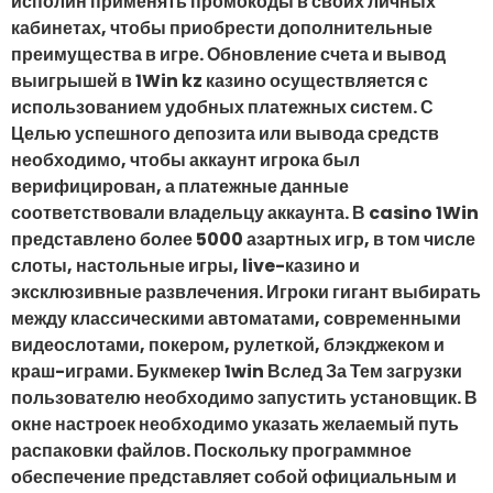
исполин применять промокоды в своих личных
кабинетах, чтобы приобрести дополнительные
преимущества в игре. Обновление счета и вывод
выигрышей в 1Win kz казино осуществляется с
использованием удобных платежных систем. С
Целью успешного депозита или вывода средств
необходимо, чтобы аккаунт игрока был
верифицирован, а платежные данные
соответствовали владельцу аккаунта. В casino 1Win
представлено более 5000 азартных игр, в том числе
слоты, настольные игры, live-казино и
эксклюзивные развлечения. Игроки гигант выбирать
между классическими автоматами, современными
видеослотами, покером, рулеткой, блэкджеком и
краш-играми. Букмекер 1win Вслед За Тем загрузки
пользователю необходимо запустить установщик. В
окне настроек необходимо указать желаемый путь
распаковки файлов. Поскольку программное
обеспечение представляет собой официальным и