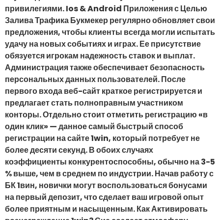
привилегиями. Ios & Android Приложения с Целью
Залива Трафика Букмекер регулярно обновляет свои
предложения, чтобы клиенты всегда могли испытать
удачу на новых событиях и играх. Ее присутствие
обязуется игрокам надежность ставок и выплат.
Администрация также обеспечивает безопасность
персональных данных пользователей. После
первого входа веб-сайт краткое регистрируется и
предлагает стать полноправным участником
конторы. Отдельно стоит отметить регистрацию «в
один клик» — данное самый быстрый способ
регистрации на сайте 1win, который потребует не
более десяти секунд. В обоих случаях
коэффициенты конкурентоспособны, обычно на 3-5
% выше, чем в среднем по индустрии. Начав работу с
БК 1вин, новички могут воспользоваться бонусами
на первый депозит, что сделает ваш игровой опыт
более приятным и насыщенным. Как Активировать