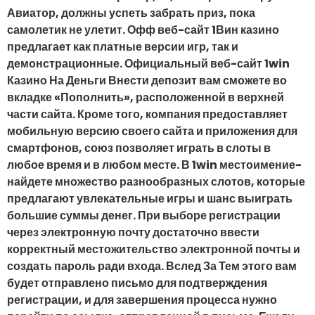
Авиатор, должны успеть забрать приз, пока
самолетик не улетит. Офф веб-сайт 1Вин казино
предлагает как платные версии игр, так и
демонстрационные. Официальный веб-сайт 1win
Казино На Деньги Внести депозит вам сможете во
вкладке «Пополнить», расположенной в верхней
части сайта. Кроме того, компания предоставляет
мобильную версию своего сайта и приложения для
смартфонов, союз позволяет играть в слоты в
любое время и в любом месте. В 1win местоимение-
найдете множество разнообразных слотов, которые
предлагают увлекательные игры и шанс выиграть
большие суммы денег. При выборе регистрации
через электронную почту достаточно ввести
корректный местожительство электронной почты и
создать пароль ради входа. Вслед За Тем этого вам
будет отправлено письмо для подтверждения
регистрации, и для завершения процесса нужно