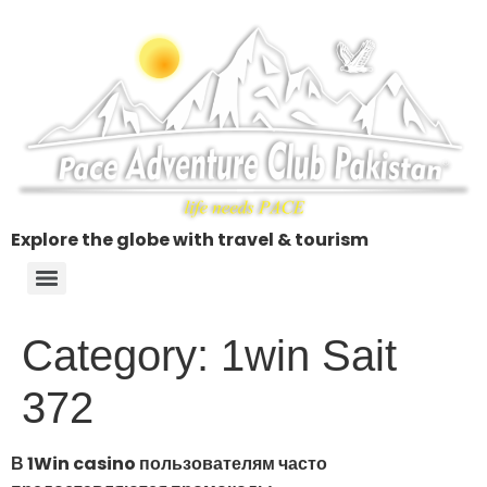
Explore the globe with travel & tourism
Category:
1win Sait
372
В 1Win casino пользователям часто