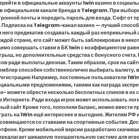
ерейти в официальные аккаунты 1win казино в социаль
 в официальном канале бренда в Telegram. При выборе
тронной почты и породить пароль для входа. Софт от 
Подписка на Telegram-канал казино — лучший способ
ля него предикатив создавать каждый раз непривычный 
ждой стране, его сайт может быть заблокирован в неко
мо совершать ставки в БК 1win с коэффициентом равно
грыш, но дополнительные средства с бонусного счета. 
сов ради выплаты дензнак. Таким образом, срок на сай
гемблер способен собственнолично выбирать валюту, в 
Регистрацию Например, постоянные пользователи 1Win
циальными предложениями, такими как награда экспрес
- можете обрести несколько бесплатных спинов в их с
 Интернете. Ради входа игрок может использовать логи
ный сайт Кроме того, пополняя баланс, можно ввести 
грать на 1Win ещё интереснее и выгоднее. Жителям РФ 
о совмещаются со ставками на спортивные события. До
ртфоне. Кроме мобильной версии разработано скачивае
е предлагает шикарную поощрительную систему для игро