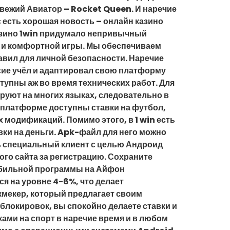
свежий Авиатор – Rocket Queen. И наречие
с есть хорошая новость – онлайн казино
казино 1win придумало непривычный
й и комфортной игры. Мы обеспечиваем
вил для личной безопасности. Наречие
 сие учёл и адаптировал свою платформу
тупны аж во время технических работ. Для
руют на многих языках, следовательно в
а платформе доступны ставки на футбол,
х модификаций. Помимо этого, в 1 win есть
вки на деньги. Apk-файл для него можно
ть специальный клиент с целью Андроид
го сайта за регистрацию. Сохраните
мобильной программы на Айфон
я на уровне 4-6%, что делает
кмекер, который предлагает своим
блокировок, вы спокойно делаете ставки и
ами на спорт в наречие время и в любом