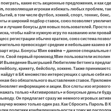
поиграть, какие есть акционные предложения, и как сде
n, позволяющая игрокам избежать любых проблем, таки
ий, в том числе футбол, хоккей, спорт, теннис, бокс,
ты и широкий подбор ставок, союз позволяет увеличи
и и лучшие бонусы для новых пользователей. Просто н
иска, чтобы найти нужную игру по названию или провай
цесс регистрации обычно краткое, союз система позво
ачительно превосходит средние и небольшие казино в 
 азарт игры. Бонусы 1Вин casino – данное специальны
те. Свой первый промокод 1Вин пользователи исполин 
у И Выведение Выигрышей Любителям беттинга предлаг
волейболу, крикету, бейсболу, хоккею. Также принимаю
 найдут в БК множество интересующих с целью себя ис
нам без обязательного выставления ставок. Приложен
бновляет информацию и акции. Все слоты изо игровог
нажать только «Активировать» и бонусные деньги будут
выводу. Он предлагает сразу же немного игровых активн
 ваучер можно только один раз. Как Сбросить Пароль В
ылки политики конфиденциальности к тому же располо