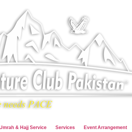
Umrah & Hajj Service
Services
Event Arrangement