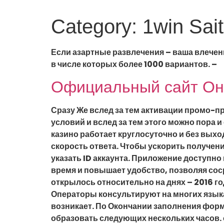
Category:
1win Sai
Если азартные развлечения – ваша влечен
в числе которых более 1000 вариантов. –
Официальный сайт Он
Сразу Же вслед за тем активации промо-п
условий и вслед за тем этого можно пора 
казино работает круглосуточно и без выхо
скорость ответа. Чтобы ускорить получени
указать ID аккаунта. Приложение доступно
время и повышает удобство, позволяя сос
открылось относительно на днях – 2016 го
Операторы консультируют на многих языка
возникает. По Окончании заполнения фор
образовать следующих нескольких часов. 