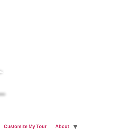
Customize My Tour
About