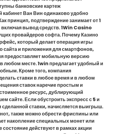
тупны банковские картеж
й кабинет Ван Вин одинаково удобно
Как принцип, подтверждение занимает от 1
, включая вывод средств. 1Win Casino
ущих провайдеров софта. Почему Казино
ерфейс, который делает операция игры
о сайта и приложения для смартфонов,
ания предоставляет мобильную версию
 в любом месте. 1win предлагает удобный и
обным. Кроме того, компания
елать ставки в любое время и в любом
мещения ставок наречие простым и
местоименное ресурс, дублирующий
м сайте. Если обустроить экспресс с 5 и
и сделанной ставки, начисляется выигрыш.
нот, также можно обрести фриспины или
ает накопление специальных монет или
е состояние действуют в рамках акции