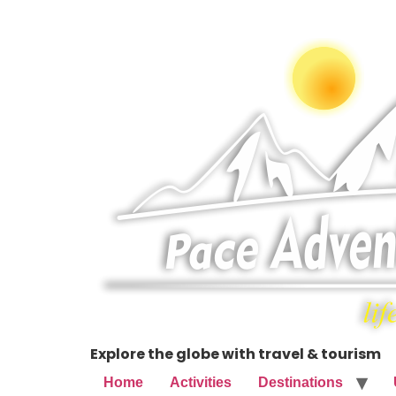
Explore the globe with travel & tourism
Home
Activities
Destinations