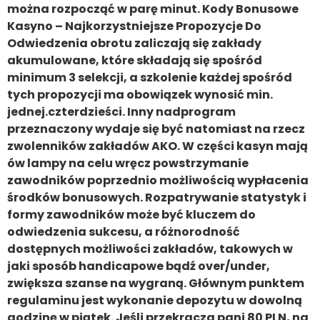
można rozpocząć w parę minut. Kody Bonusowe
Kasyno – Najkorzystniejsze Propozycje Do
Odwiedzenia obrotu zaliczają się zakłady
akumulowane, które składają się spośród
minimum 3 selekcji, a szkolenie każdej spośród
tych propozycji ma obowiązek wynosić min.
jednej.czterdzieści. Inny nadprogram
przeznaczony wydaje się być natomiast na rzecz
zwolenników zakładów AKO. W części kasyn mają
ów lampy na celu wręcz powstrzymanie
zawodników poprzednio możliwością wypłacenia
środków bonusowych. Rozpatrywanie statystyk i
formy zawodników może być kluczem do
odwiedzenia sukcesu, a różnorodność
dostępnych możliwości zakładów, takowych w
jaki sposób handicapowe bądź over/under,
zwiększa szanse na wygraną. Głównym punktem
regulaminu jest wykonanie depozytu w dowolną
godzinę w piątek. Jeśli przekracza pani 80 PLN, na