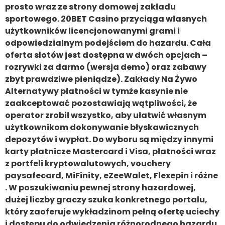
prosto wraz ze strony domowej zakładu
sportowego. 20BET Casino przyciąga własnych
użytkowników licencjonowanymi grami i
odpowiedzialnym podejściem do hazardu. Cała
oferta slotów jest dostępna w dwóch opcjach –
rozrywki za darmo (wersja demo) oraz zabawy
zbyt prawdziwe pieniądze). Zakłady Na Żywo
Alternatywy płatności w tymże kasynie nie
zaakceptować pozostawiają wątpliwości, że
operator zrobił wszystko, aby ułatwić własnym
użytkownikom dokonywanie błyskawicznych
depozytów i wypłat. Do wyboru są między innymi
karty płatnicze Mastercard i Visa, płatności wraz
z portfeli kryptowalutowych, vouchery
paysafecard, MiFinity, eZeeWalet, Flexepin i różne
. W poszukiwaniu pewnej strony hazardowej,
dużej liczby graczy szuka konkretnego portalu,
który zaoferuje wykładzinom pełną ofertę uciechy
i dostępu do odwiedzenia różnorodnego hazardu