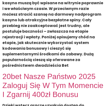
kasyno muszą być wpisane na witrynie poprawnie
i we właściwym czasie. W przeciwnym razie
możesz stracić szansę na darmowy nadprogram
kasyno lub atrakcyjne bezpłatne spiny. Cały
przebieg nie zaakceptować jest trudny, ale
postuluje baczności – zwłaszcza na etapie
rejestracji i wpłaty. Poniżej opisujemy chód na
etapie, jak skutecznie wykorzystać system
kodowania bonusowy i cieszyć się
suplementarnymi środkami do zabawy. Dużą
popularnością cieszą się oferowane za
pośrednictwem dwadzieścia Bet
20bet Nasze Państwo 2025
Zaloguj Się W Tym Momencie
I Zgarnij 400zł Bonusu
Dzięki wstecz gracze uzyskują dostęp do