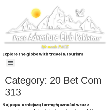
Explore the globe with travel & tourism
Category:
20 Bet Com
313
Najpopularniejszą formą łączności wraz z