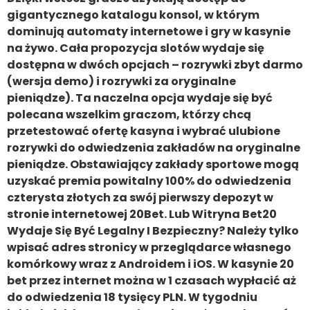
gigantycznego katalogu konsol, w którym
dominują automaty internetowe i gry w kasynie
na żywo. Cała propozycja slotów wydaje się
dostępna w dwóch opcjach – rozrywki zbyt darmo
(wersja demo) i rozrywki za oryginalne
pieniądze). Ta naczelna opcja wydaje się być
polecana wszelkim graczom, którzy chcą
przetestować ofertę kasyna i wybrać ulubione
rozrywki do odwiedzenia zakładów na oryginalne
pieniądze. Obstawiający zakłady sportowe mogą
uzyskać premia powitalny 100% do odwiedzenia
czterysta złotych za swój pierwszy depozyt w
stronie internetowej 20Bet. Lub Witryna Bet20
Wydaje Się Być Legalny I Bezpieczny? Należy tylko
wpisać adres stronicy w przeglądarce własnego
komórkowy wraz z Androidem i iOS. W kasynie 20
bet przez internet można w 1 czasach wypłacić aż
do odwiedzenia 18 tysięcy PLN. W tygodniu