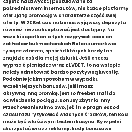
często nadzwyczaj poszukiwane za
pośrednictwem internautów, nie każde platformy
oferują tę promocję w charakterze część swej
oferty. W 20Bet casino bonus wyjąwszy depozytu
również nie zaakceptować jest dostępny. Na
wszelkie spotkania tych rozgrywek ocasion
zakładów bukmacherskich Betcris umożliwia
tysiące zdarzeń, spośród których każdy fan
znajdzie coś dla mojej dziurki. Jeśli chcesz
wypłacić pieniądze wraz z LVBET, to na wstępie
należy odnotować bardzo pozytywną kwestię.
Podobnie jakim sposobem w wypadku
wcześniejszych bonusów, jeśli masz
aktywną inną promkę, jest to freebet trafi do
odwiedzenia pociągu. Bonusy Zbytnio Inny
Przechowanie Mimo owo, jeśli nie pragniesz od
czasu razu ryzykować własnych środków, ten kod
może być właściwym testem kasyna. By w pełni
skorzystać wraz z reklamy, kody bonusowe