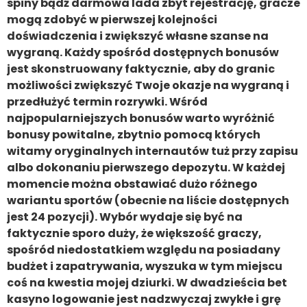
spiny bądź darmowa lada zbyt rejestrację, gracze
mogą zdobyć w pierwszej kolejności
doświadczenia i zwiększyć własne szanse na
wygraną. Każdy spośród dostępnych bonusów
jest skonstruowany faktycznie, aby do granic
możliwości zwiększyć Twoje okazje na wygraną i
przedłużyć termin rozrywki. Wśród
najpopularniejszych bonusów warto wyróżnić
bonusy powitalne, zbytnio pomocą których
witamy oryginalnych internautów tuż przy zapisu
albo dokonaniu pierwszego depozytu. W każdej
momencie można obstawiać dużo różnego
wariantu sportów (obecnie na liście dostępnych
jest 24 pozycji). Wybór wydaje się być na
faktycznie sporo duży, że większość graczy,
spośród niedostatkiem względu na posiadany
budżet i zapatrywania, wyszuka w tym miejscu
coś na kwestia mojej dziurki. W dwadzieścia bet
kasyno logowanie jest nadzwyczaj zwykłe i grę