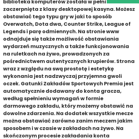
biblioteka komputerów została w pełni
zaczerpnięta z klasy desktopowej kasyna. Możesz
obstawiać tego typu gry w jaki to sposób
Overwatch, Dota dwa, Counter Strike, League of
Legends i parę odmiennych. Na stronie www
odnajduje się także możliwość obstawiania
wydarzeń muzycznych a także funkcjonowania
na ruletkach na żywo, prowadzonych za
pośrednictwem autentycznych krupierów. Strona
wraz z względu na swą prostotę i estetykę
wykonania jest nadzwyczaj przyjemna gwoli
oczek. Gatunki Zakładów Sportowych Premia jest
automatycznie dodawany do konta gracza,
według spełnieniu wymagań w formie
darmowego zakładu, który możemy obstawić na
dowolne zdarzenia. Na dodatek wszystkie mecze
można obstawiać zarówno zanim meczem jakim
sposobem i w czasie w zakładach na żywo. Na
skończonym procesie zakładania konta