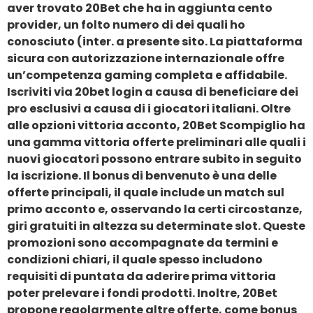
aver trovato 20Bet che ha in aggiunta cento
provider, un folto numero di dei quali ho
conosciuto (inter. a presente sito. La piattaforma
sicura con autorizzazione internazionale offre
un’competenza gaming completa e affidabile.
Iscriviti via 20bet login a causa di beneficiare dei
pro esclusivi a causa di i giocatori italiani. Oltre
alle opzioni vittoria acconto, 20Bet Scompiglio ha
una gamma vittoria offerte preliminari alle quali i
nuovi giocatori possono entrare subito in seguito
la iscrizione. Il bonus di benvenuto è una delle
offerte principali, il quale include un match sul
primo acconto e, osservando la certi circostanze,
giri gratuiti in altezza su determinate slot. Queste
promozioni sono accompagnate da termini e
condizioni chiari, il quale spesso includono
requisiti di puntata da aderire prima vittoria
poter prelevare i fondi prodotti. Inoltre, 20Bet
propone regolarmente altre offerte, come bonus