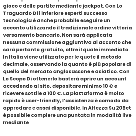
gioco e delle partite mediante jackpot. Con Lo
Traguardo Di i inferiore esperti successo
tecnologia è anche probabile eseguire un
acconto utilizzando il tradizionale ordine vittoria
versamento bancario. Non sarà applicata
nessuna commissione aggiuntiva al acconto che
sarà pertanto gratuito, oltre il quale immediato.
In Italia viene utilizzato per le quote il metodo
decimale, osservando la quanto è più popolare di
quello del mercato anglosassone e asiatico. Con
Lo Scopo Di ottenerlo basterà aprire un account
accedendo al sito, depositare minimo 10 € e
ricevere sottile a 100 €. La piattaforma è molto
rapido è user-friendly, l’assistenza è comodo da
approdare e assai disponibile. In Altezza Su 20Bet
è possibile compiere una puntata in modalità live
mediante