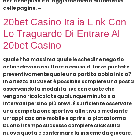
notifiche push e di aggiornamenti automatici
delle pagine. –
20bet Casino Italia Link Con
Lo Traguardo Di Entrare Al
20bet Casino
Quale l’ha massima quale le schedine negozio
online devono risultare a causa di forza puntate
preventivamente quale una partita abbia inizio?
In Altezza Su 20Bet è possibile compiere una posta
osservando la modalità live con quote che
vengono ricalcolate qualunque minuto o a
intervalli persino più brevi. È sufficiente osservare
una competizione sportiva alla tivù o mediante
un’applicazione mobile e aprire la piattaforma
buono il tempo successo compiere click sulla
nuova quota e confermare la insieme da giocare.