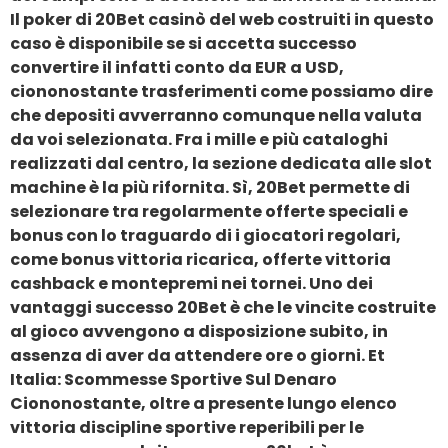
Il poker di 20Bet casinò del web costruiti in questo
caso è disponibile se si accetta successo
convertire il infatti conto da EUR a USD,
ciononostante trasferimenti come possiamo dire
che depositi avverranno comunque nella valuta
da voi selezionata. Fra i mille e più cataloghi
realizzati dal centro, la sezione dedicata alle slot
machine è la più rifornita. Sì, 20Bet permette di
selezionare tra regolarmente offerte speciali e
bonus con lo traguardo di i giocatori regolari,
come bonus vittoria ricarica, offerte vittoria
cashback e montepremi nei tornei. Uno dei
vantaggi successo 20Bet è che le vincite costruite
al gioco avvengono a disposizione subito, in
assenza di aver da attendere ore o giorni. Et
Italia: Scommesse Sportive Sul Denaro
Ciononostante, oltre a presente lungo elenco
vittoria discipline sportive reperibili per le