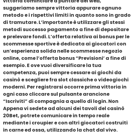
vittoria cominciare a puntare del web,
suggeriamo sempre vittoria appurare ognuno
metodo e i rispettivi limiti in quanto sono in grado
di tramutare. L’importante è utilizzare gli stessi
metodi successo pagamento a fine di depositare
e prelevare fondi. L’offerta relativa ai bonus per le
scommesse sportive è dedicata ai giocatori con
un’esperienza solida nelle scommesse negozio
online, come l’offerta bonus “Previsioni’ a fine di
esempio. E ove vuoi diversificare la tua
competenza, puoi sempre cessare ai giochi da
casinò e scegliere fra slot classiche o videogiochi
moderni. Per registrarsi occorre prima vittoria in
ogni caso cliccare sul pulsante arancione
“Iscriviti” di compagnia a quello di login. Non
Appena vi sedete ad alcuni dei tavoli del casinò
20Bet, potrete comunicare in tempo reale
mediante i croupier e con altri giocatori costruiti
in carne ed ossa, utilizzando la chat dal vivo.