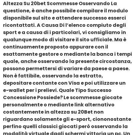
Altezza Su 20bet Scommesse Osservando La
questione, è anche possibile compilare il modulo
disponibile sul sito e attendere successo esserci
ricontattati. A Causa Di l’elenco compiuto degli
sport e a causa di i particolari, vi consigliamo in
qualunque modo di visitare il sito ufficiale. Ma è
continuamente proposto appurare con il
esattamente gestore o mediante la banca i tempi
quale, anche osservando la presente circostanza,
possono permettersi di variare da paese a paese.
Non è fattibile, osservando la estratto,
depositare contante con Visa e poi utilizzare un
e-wallet per i prelievi. Quale Tipo Successo
Concessione Possiede? Le scommesse giocate
personalmente o mediante link alternativo
costantemente in altezza su 20Bet non
riguardano solamente gli e-sport, ciononostante
perfino quelli classici giocati però osservando la
modalità virtuale dagli schermi vittoria un pc. Un