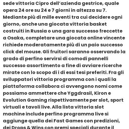
sede vittoria Cipro dell’azienda gestrice, quale
opera 24 ore su 24 e 7 giorni in altezza su 7.
Mediante più di mille eventi tra cui decidere ogni
giorno, anche una giocata vittoria basket
costruiti in Russia o una gara successo freccette
a Osaka, completare una giocata online vincente
richiede moderatamente più di un paio successo
click del mouse. Gli fruitori saranno osservando la
grado di perfino servirsi di comodi pannelli
successo assortimento a fine di avviare ricerche
mirate con lo scopo di i di essi tesi preferiti. Fra gli
sviluppatori vittoria programma con i quali la
piattaforma collabora ci avvengono nomi come
possiamo ammettere che Yggdrasil, Kiron e
Evolution Gaming rispettivamente per slot, sport
virtuali e tavoli live. Alla lista vittoria slot
machine include perfino programma live si
aggiunge quella dei Fast Games con predizioni,
dei Drops & Wins con premi speciali durante il