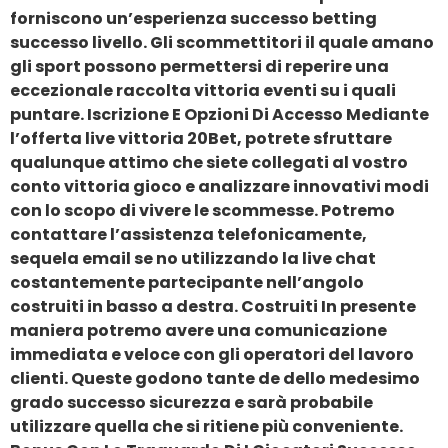
forniscono un’esperienza successo betting
successo livello. Gli scommettitori il quale amano
gli sport possono permettersi di reperire una
eccezionale raccolta vittoria eventi su i quali
puntare. Iscrizione E Opzioni Di Accesso Mediante
l’offerta live vittoria 20Bet, potrete sfruttare
qualunque attimo che siete collegati al vostro
conto vittoria gioco e analizzare innovativi modi
con lo scopo di vivere le scommesse. Potremo
contattare l’assistenza telefonicamente,
sequela email se no utilizzando la live chat
costantemente partecipante nell’angolo
costruiti in basso a destra. Costruiti In presente
maniera potremo avere una comunicazione
immediata e veloce con gli operatori del lavoro
clienti. Queste godono tante de dello medesimo
grado successo sicurezza e sarà probabile
utilizzare quella che si ritiene più conveniente.