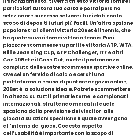
il finanziamento, ti verrà chiesto vittoria fornire i
particolari tuttora tua carta e potrai persino
selezionare successo salvare i tuoi dati con lo
scopo di depositi futuri più facili. Un’altra opzione
popolare tra i clienti vittoria 20Bet è il tennis, che
ha quote su vari tornei vittoria tennis. Puoi
piazzare scommesse su partite vittoria ATP, WTA,
Billie Jean King Cup, ATP Challenger, ITF e altri.
Con 20Bet e il Cash Out, avete il padronanza
compiuto delle vostre scommesse sportive online.
Ove sei un fervido di calcio e cerchi una
piattaforma a causa di puntare negozio online,
20Bet è la soluzione ideale. Potrete scommettere
in altezza su tutti i primarie tornei e campionati
internazionali, sfruttando mercati il quale
spaziano dalla previsione dei vincitori alle
giocata su azioni specifiche il quale avvengono
all’interno del gioco. Codesto aspetto
dell’usabilità è importante con lo scopo di