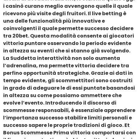
i casinò curano meglio avvengono quelle il quale
ricevono più visite degli fruitori. Il live betting è
una delle funzionalità più innovative e
coinvolgenti il quale permette successo decidere
tra 20bet. Questa modalità consente ai giocatori
vittoria puntare osservando la periodo evidente
in altezza su eventi che si stanno già svolgendo.
La Suddetta interattività non solo aumenta
l’adrenalina, ma permette vittoria decidere tra
perfino opportunità strategiche. Grazie ai dati in
tempo evidente, gli scommettitori sono costruiti
in grado di adeguare le di essi puntate basandosi
in altezza su come possiamo ammettere che
evolve l’evento. Introducendo il discorso di
scommesse responsabili, è essenziale apprendere
l’importanza successo stabilire limiti personali e
successo sapere le proprie tradizioni di gioco. Et
Bonus Scommesse Prima vittoria comportarsi con