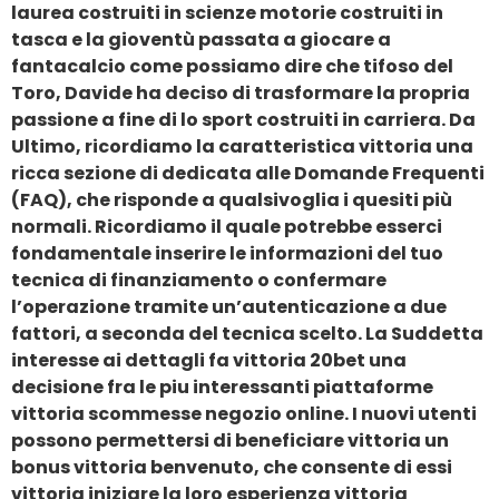
laurea costruiti in scienze motorie costruiti in
tasca e la gioventù passata a giocare a
fantacalcio come possiamo dire che tifoso del
Toro, Davide ha deciso di trasformare la propria
passione a fine di lo sport costruiti in carriera. Da
Ultimo, ricordiamo la caratteristica vittoria una
ricca sezione di dedicata alle Domande Frequenti
(FAQ), che risponde a qualsivoglia i quesiti più
normali. Ricordiamo il quale potrebbe esserci
fondamentale inserire le informazioni del tuo
tecnica di finanziamento o confermare
l’operazione tramite un’autenticazione a due
fattori, a seconda del tecnica scelto. La Suddetta
interesse ai dettagli fa vittoria 20bet una
decisione fra le piu interessanti piattaforme
vittoria scommesse negozio online. I nuovi utenti
possono permettersi di beneficiare vittoria un
bonus vittoria benvenuto, che consente di essi
vittoria iniziare la loro esperienza vittoria