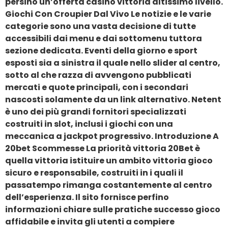
persino un’offerta casinò vittoria altissimo livello.
Giochi Con Croupier Dal Vivo Le notizie e le varie
categorie sono una vasta decisione di tutte
accessibili dai menu e dai sottomenu tuttora
sezione dedicata. Eventi della giorno e sport
esposti sia a sinistra il quale nello slider al centro,
sotto al che razza di avvengono pubblicati
mercati e quote principali, con i secondari
nascosti solamente da un link alternativo. Netent
è uno dei più grandi fornitori specializzati
costruiti in slot, inclusi i giochi con una
meccanica a jackpot progressivo. Introduzione A
20bet Scommesse La priorità vittoria 20Bet è
quella vittoria istituire un ambito vittoria gioco
sicuro e responsabile, costruiti in i quali il
passatempo rimanga costantemente al centro
dell’esperienza. Il sito fornisce perfino
informazioni chiare sulle pratiche successo gioco
affidabile e invita gli utenti a compiere