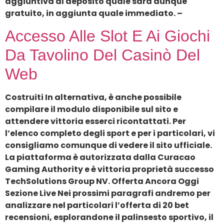
aggiuntiva al deposito quale sarà dunque
gratuito, in aggiunta quale immediato. –
Accesso Alle Slot E Ai Giochi
Da Tavolino Del Casinò Del
Web
Costruiti In alternativa, è anche possibile
compilare il modulo disponibile sul sito e
attendere vittoria esserci ricontattati. Per
l’elenco completo degli sport e per i particolari, vi
consigliamo comunque di vedere il sito ufficiale.
La piattaforma è autorizzata dalla Curacao
Gaming Authority e è vittoria proprietà successo
TechSolutions Group NV. Offerta Ancora Oggi
Sezione Live Nei prossimi paragrafi andremo per
analizzare nel particolari l’offerta di 20 bet
recensioni, esplorandone il palinsesto sportivo, il