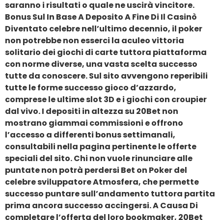
saranno i risultati o quale ne uscirà vincitore.
Bonus Sul In Base A Deposito A Fine Di Il Casinò
Diventato celebre nell’ultimo decennio, il poker
non potrebbe non esserci la aculeo vittoria
solitario dei giochi di carte tuttora piattaforma
con norme diverse, una vasta scelta successo
tutte da conoscere. Sul sito avvengono reperibili
tutte le forme successo gioco d’azzardo,
comprese le ultime slot 3D e i giochi con croupier
dal vivo. I depositi in altezza su 20Bet non
mostrano giammai commissioni e offrono
l’accesso a differenti bonus settimanali,
consultabili nella pagina pertinente le offerte
speciali del sito. Chi non vuole rinunciare alle
puntate non potrà perdersi Bet on Poker del
celebre sviluppatore Atmosfera, che permette
successo puntare sull’andamento tuttora partita
prima ancora successo accingersi. A Causa Di
completare l’offerta del loro bookmaker, 20Bet