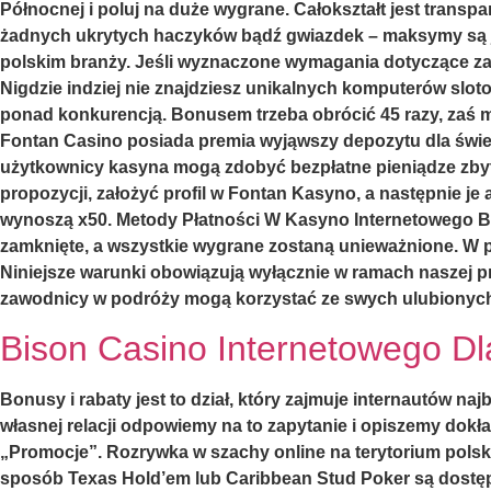
Północnej i poluj na duże wygrane. Całokształt jest transp
żadnych ukrytych haczyków bądź gwiazdek – maksymy są j
polskim branży. Jeśli wyznaczone wymagania dotyczące za
Nigdzie indziej nie znajdziesz unikalnych komputerów slo
ponad konkurencją. Bonusem trzeba obrócić 45 razy, zaś m
Fontan Casino posiada premia wyjąwszy depozytu dla świeży
użytkownicy kasyna mogą zdobyć bezpłatne pieniądze zbyt 
propozycji, założyć profil w Fontan Kasyno, a następnie j
wynoszą x50. Metody Płatności W Kasyno Internetowego Bis
zamknięte, a wszystkie wygrane zostaną unieważnione. W pr
Niniejsze warunki obowiązują wyłącznie w ramach naszej 
zawodnicy w podróży mogą korzystać ze swych ulubionyc
Bison Casino Internetowego D
Bonusy i rabaty jest to dział, który zajmuje internautów na
własnej relacji odpowiemy na to zapytanie i opiszemy dok
„Promocje”. Rozrywka w szachy online na terytorium polsk
sposób Texas Hold’em lub Caribbean Stud Poker są dostę