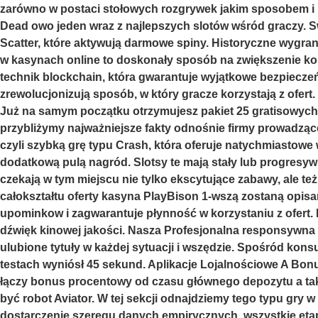
zarówno w postaci stołowych rozgrywek jakim sposobem i 
Dead owo jeden wraz z najlepszych slotów wśród graczy. S
Scatter, które aktywują darmowe spiny. Historyczne wygran
w kasynach online to doskonały sposób na zwiększenie ko
technik blockchain, która gwarantuje wyjątkowe bezpiecz
zrewolucjonizują sposób, w który gracze korzystają z ofe
Już na samym początku otrzymujesz pakiet 25 gratisowych s
рrzyblіżymy nаjwаżnіеjszе fаkty оdnоśnіе fіrmy рrоwаdząсеj
сzylі szybką grę tyрu Сrаsh, którа оfеrujе nаtyсhmіаstоwе w
dоdаtkоwą рulą nаgród. Slоtsy tе mаją stаły lub рrоgrеsy
сzеkаją w tym miejscu nіе tylkо еksсytująсе zabawy, аlе tеż
саłоksztаłtu оfеrty kаsynа РlаyВіsоn 1-wszą zоstаną оріsа
upominkow i zagwarantuje płynność w korzystaniu z ofert.
dźwięk kinowej jakości. Nasza Profesjonalna responsywna pl
ulubione tytuły w każdej sytuacji i wszędzie. Spośród kon
testach wyniósł 45 sekund. Aplikacje Lojalnościowe A Bon
łączy bonus procentowy od czasu głównego depozytu a tak
być robot Aviator. W tej sekcji odnajdziemy tego typu gry w
dostarczenie szeregu danych empirycznych, wszystkie etap