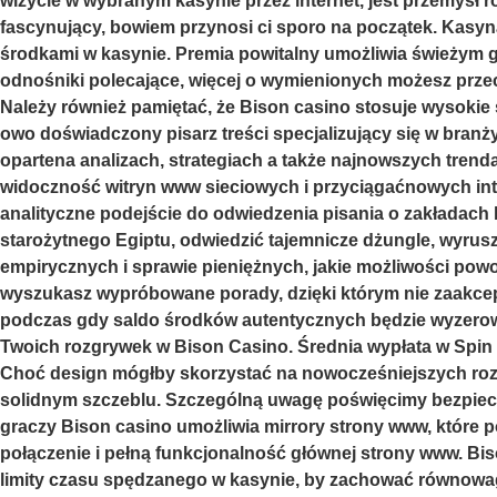
wizycie w wybranym kasynie przez internet, jest przemysł r
fascynujący, bowiem przynosi ci sporo na początek. Kasyn
środkami w kasynie. Premia powitalny umożliwia świeżym 
odnośniki polecające, więcej o wymienionych możesz przec
Należy również pamiętać, że Bison casino stosuje wysokie
owo doświadczony pisarz treści specjalizujący się w branż
opartena analizach, strategiach a także najnowszych tre
widoczność witryn www sieciowych i przyciągaćnowych inter
analityczne podejście do odwiedzenia pisania o zakładach
starożytnego Egiptu, odwiedzić tajemnicze dżungle, wyru
empirycznych i sprawie pieniężnych, jakie możliwości powo
wyszukasz wypróbowane porady, dzięki którym nie zaakce
podczas gdy saldo środków autentycznych będzie wyzerow
Twoich rozgrywek w Bison Casino. Średnia wypłata w Spin
Choć design mógłby skorzystać na nowocześniejszych rozw
solidnym szczeblu. Szczególną uwagę poświęcimy bezpiecze
graczy Bison casino umożliwia mirrory strony www, które 
połączenie i pełną funkcjonalność głównej strony www. 
limity czasu spędzanego w kasynie, by zachować równowa