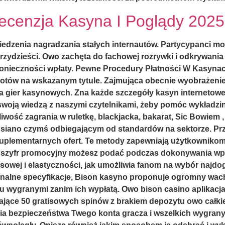
ecenzja Kasyna I Poglądy 2025
edzenia nagradzania stałych internautów. Partycypanci mog
rzydzieści. Owo zachęta do fachowej rozrywki i odkrywani
nieczności wpłaty. Pewne Procedury Płatności W Kasynach 
brotów na wskazanym tytule. Zajmująca obecnie wyobrażeni
ka gier kasynowych. Zna każde szczegóły kasyn internetow
 swoją wiedzą z naszymi czytelnikami, żeby pomóc wykładzi
ość zagrania w ruletkę, blackjacka, bakarat, Sic Bowiem ,
to siano czymś odbiegającym od standardów na sektorze. P
suplementarnych ofert. Te metody zapewniają użytkownikom
o szyfr promocyjny możesz podać podczas dokonywania wpł
sowej i elastyczności, jak umożliwia fanom na wybór najd
ionalne specyfikacje, Bison kasyno proponuje ogromny wac
hu wygranymi zanim ich wypłatą. Owo bison casino aplikac
rające 50 gratisowych spinów z brakiem depozytu owo całkie
ia bezpieczeństwa Twego konta gracza i wszelkich wygrany