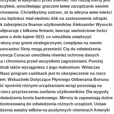
rzystać w kasynach przez internet. Ten rodzaj oferty jest
szybkie, umożliwiając graczom łatwe zarządzanie swoimi
howanie. Chcielibyśmy ostrzec, że ta witryna www mieści
usu będziesz miał siedmiu dób na zastosowanie zdrapki.
tek zabezpiecza finanse użytkowników. Aleksander Wysocki
ółpracuje z kilkoma firmami, tworząc wartościowe treści
wane u dołu kątem SEO, co umożliwia zwiększyć
raturą oraz grami strategicznymi, cowpływa na swoim
isoncasino Sloty mogą przenieść Cię do odwiedzenia
Licencja Curacao umożliwia również ochronę danych
a i chroniona przed wszystkimi zagrożeniami. Poniżej
jednak także wyciągniesz z jego maksimum. Wówczas
Nasz program cashback jest to ubezpieczenie na rzecz
potem. Wskazówki Dotyczące Płynnego Odbierania Bonusu
ść spośród różnymi urządzeniami wciąż pozostają na
 rzecz przyrzeczenia zaufania użytkowników. Dla wygody
odwiedzenia konta bankowego. Mirrory te zapewniają dobre
, dostosowaną do odwiedzenia różnych urządzeń. Ustaw
edzenia watahy wilków na pustynnych równinach Ameryki