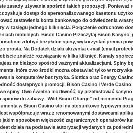
ste zasady używania spośród takich propozycji. Ponieważ r
cz zyskuje dostęp do spersonalizowanego kasetonu użytko
osować zestawienia konta bankowego do odwiedzenia własny
dury w zasięgu jednego kliknięcia. Połączenie odruchowo d
eniach mobilnych. Bison Casino Przeczytaj Bison Kasyno,
posobem zdobyć bezpłatne spiny, wykorzystać premia powit
zo prosta. Na Dodatek działa skrzynka e‑mail (email prote
ście znaleźć rozwiązanie w kilka kliknięć. Kanały społeczn
esz na bieżąco spośród ważnymi aktualizacjami. Spiny będ
nta, które owo środki można obstawiać tylko w rozrywkac
ania komputerów bez ryzyka. Slottica oraz Energy Casino
ność dostępnych promocji. Bison Casino i Verde Casino rów
we spiny. Owo świetna możliwość, by przetestować kasyno
h spinów do zabawy „Wild Bison Charge” od momentu Pragma
sumenta w Bison Casino stoi na stosunkowo typowym pozio
dest współpracuje wraz z renomowanymi dostawcami aplikacj
 jakim sposobem większość zagranicznych operatorów kasyn
dest działa na podstawie autoryzacji wydanych za pośredn