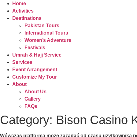
Home
Activities
Destinations
Pakistan Tours
International Tours
Women’s Adventure
Festivals
Umrah & Hajj Service
Services
Event Arrangement
Customize My Tour
About
About Us
Gallery
FAQs
Category:
Bison Casino 
Wówczas platforma może zażądać od czasu użytkownika po