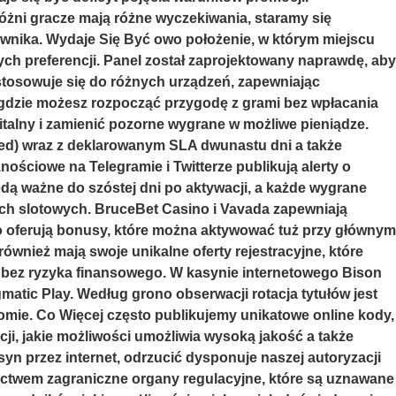
óżni gracze mają różne wyczekiwania, staramy się
wnika. Wydaje Się Być owo położenie, w którym miejscu
ch preferencji. Panel został zaprojektowany naprawdę, aby
ostosowuje się do różnych urządzeń, zapewniając
 gdzie możesz rozpocząć przygodę z grami bez wpłacania
alny i zamienić pozorne wygrane w możliwe pieniądze.
cted) wraz z deklarowanym SLA dwunastu dni a także
ościowe na Telegramie i Twitterze publikują alerty o
ą ważne do szóstej dni po aktywacji, a każde wygrane
h slotowych. BruceBet Casino i Vavada zapewniają
 oferują bonusy, które można aktywować tuż przy głównym
nież mają swoje unikalne oferty rejestracyjne, które
 bez ryzyka finansowego. W kasynie internetowego Bison
tic Play. Według grono obserwacji rotacja tytułów jest
mie. Co Więcej często publikujemy unikatowe online kody,
i, jakie możliwości umożliwia wysoką jakość a także
 przez internet, odrzucić dysponuje naszej autoryzacji
ictwem zagraniczne organy regulacyjne, które są uznawane