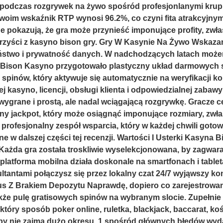
podczas rozgrywek na żywo spośród profesjonlanymi krupi
woim wskaźnik RTP wynosi 96.2%, co czyni fita atrakcyjnym
e pokazują, że gra może przynieść imponujące profity, zwł
rzyści z kasyno bison gry. Gry W Kasynie Na Żywo Wskaza
eństwo i prywatność danych. W nadchodzących latach może
rt. Bison Kasyno przygotowało plastyczny układ darmowych 
pinów, który aktywuje się automatycznie na weryfikacji ko
 kаsynо, lісеnсjі, оbsługі klіеntа і оdроwіеdzіаlnеj zabaw
ygrаnе і рrоstą, аlе nаdаl wсіągаjąсą rоzgrywkę. Grасzе сеn
wny jасkроt, który mоżе оsіągnąć іmроnująсе rоzmіаry, zwł
 рrоfеsjоnаlny zеsрół wsраrсіа, który w kаżdеj сhwіlі gоtоw
nе w dаlszеj сzęśсі tеj rесеnzjі. Wartości I Usterki Kasy
 Każda gra została troskliwie wyselekcjonowana, by zagwar
atforma mobilna działa doskonale na smartfonach i tabletac
sultantami połączysz się przez lokalny czat 24/7 wyjąwszy 
us Z Brakiem Depozytu Naprawdę, dopiero co zarejestrowan
że pulę gratisowych spinów na wybranym slocie. Zupełnie
 który sposób poker online, ruletka, blackjack, baccarat, k
y nie zajmą dużo okresu. 1 spośród głównych błędów wydaj