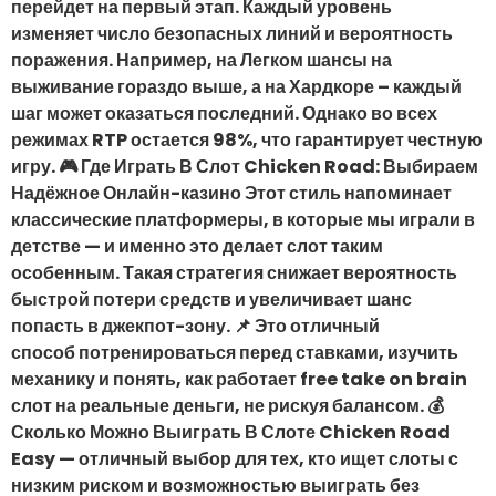
перейдет на первый этап. Каждый уровень
изменяет число безопасных линий и вероятность
поражения. Например, на Легком шансы на
выживание гораздо выше, а на Хардкоре – каждый
шаг может оказаться последний. Однако во всех
режимах RTP остается 98%, что гарантирует честную
игру. 🎮 Где Играть В Слот Chicken Road: Выбираем
Надёжное Онлайн-казино Этот стиль напоминает
классические платформеры, в которые мы играли в
детстве — и именно это делает слот таким
особенным. Такая стратегия снижает вероятность
быстрой потери средств и увеличивает шанс
попасть в джекпот-зону. 📌 Это отличный
способ потренироваться перед ставками, изучить
механику и понять, как работает free take on brain
слот на реальные деньги, не рискуя балансом. 💰
Сколько Можно Выиграть В Слоте Chicken Road
Easy — отличный выбор для тех, кто ищет слоты с
низким риском и возможностью выиграть без