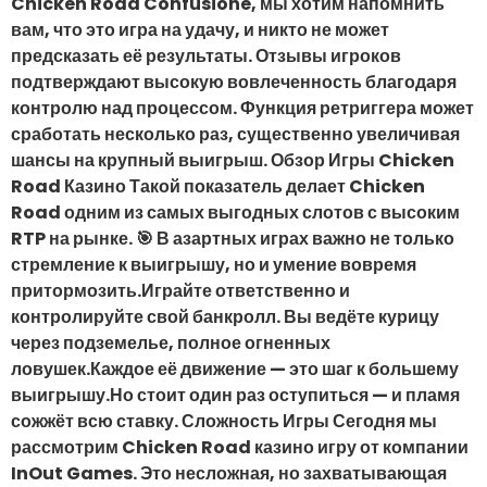
Chicken Road Confusione, мы хотим напомнить
вам, что это игра на удачу, и никто не может
предсказать её результаты. Отзывы игроков
подтверждают высокую вовлеченность благодаря
контролю над процессом. Функция ретриггера может
сработать несколько раз, существенно увеличивая
шансы на крупный выигрыш. Обзор Игры Chicken
Road Казино Такой показатель делает Chicken
Road одним из самых выгодных слотов с высоким
RTP на рынке. 🎯 В азартных играх важно не только
стремление к выигрышу, но и умение вовремя
притормозить.Играйте ответственно и
контролируйте свой банкролл. Вы ведёте курицу
через подземелье, полное огненных
ловушек.Каждое её движение — это шаг к большему
выигрышу.Но стоит один раз оступиться — и пламя
сожжёт всю ставку. Сложность Игры Сегодня мы
рассмотрим Chicken Road казино игру от компании
InOut Games. Это несложная, но захватывающая