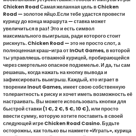
Chicken Road Самая желанная цель в Chicken
Road — золотое яйцо.Если тебе удастся провести
курицу до конца маршрута — ставка может
увеличиться в раз! Это и есть символ
максимального выигрыша, ради которого стоит
рискнуть. Chicken Road — это не просто слот, а
полноценная краш-игра от InOut Games, в которой
ты управляешь отважной курицей, пробирающейся
через смертельно опасное подземелье. И да, ты сам
решаешь, когда нажать на кнопку вывода и
зафиксировать выигрыш. Каждый, кто играет в
творении Inout Games, имеет свою собственную
толерантность к риску и хочет иметь возможность её
настраивать. Вы можете использовать кнопки для
быстрой ставки (1 €, 2 €, 5 €, 10 €), или просто
ввести сумму, которую хотите поставить в своей
следующей игре Chicken Road Casino. Будьте
осторожны, как только вы нажмете «Играть», курица