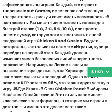
зафиксировать выигрыш. Каждый, кто играет в
творении Inout Games, имеет свою собственную
толерантность к риску и хочет иметь возможность её
настраивать. Вы можете использовать кнопки для
быстрой ставки (1 €, 2 €, 5 €, 10 €), или просто
ввести сумму, которую хотите поставить в своей
следующей игре Chicken Road Casino. Будьте
осторожны, как только вы нажмете «Играть», курица
перейдет на первый этап. Каждый уровень
изменяет число безопасных линий и вероятность
поражения. Например, на Легком шансы на
выживание гораздо выше, а на Хардкоре – каждый
$ USD
шаг может оказаться последний. Однако во всех
режимах RTP остается 98%, что гарантирует честную
игру. 🎮 Где Играть В Слот Chicken Road: Выбираем
Надёжное Онлайн-казино Этот стиль напоминает
классические платформеры, в которые мы играли в
детстве — и именно это делает слот таким