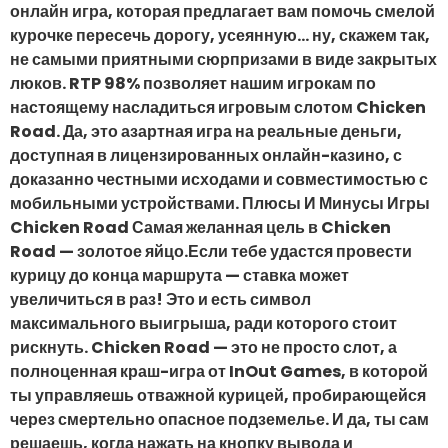
онлайн игра, которая предлагает вам помочь смелой
курочке пересечь дорогу, усеянную… ну, скажем так,
не самыми приятными сюрпризами в виде закрытых
люков. RTP 98% позволяет нашим игрокам по
настоящему насладиться игровым слотом Chicken
Road. Да, это азартная игра на реальные деньги,
доступная в лицензированных онлайн-казино, с
доказанно честными исходами и совместимостью с
мобильными устройствами. Плюсы И Минусы Игры
Chicken Road Самая желанная цель в Chicken
Road — золотое яйцо.Если тебе удастся провести
курицу до конца маршрута — ставка может
увеличиться в раз! Это и есть символ
максимального выигрыша, ради которого стоит
рискнуть. Chicken Road — это не просто слот, а
полноценная краш-игра от InOut Games, в которой
ты управляешь отважной курицей, пробирающейся
через смертельно опасное подземелье. И да, ты сам
решаешь, когда нажать на кнопку вывода и