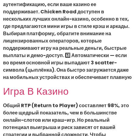
аутентификацию, если ваше казино ее
поддерживает. Chicken Road доступен в
нескольких лучших онлайн-казино, особенно в тех,
где предлагаются мини игры в стиле крэш и аркады.
Выбирая платформу, обратите внимание на
лицензированных операторов, которые
поддерживают игру на реальные деньги, быстрые
выплаты и демо-доступ. 1️⃣ Автоматически — если
во время основной игры выпадают 3 scatter-
символа (цыплёнка). Она быстро загружается даже
на мобильных устройствах и обеспечивает плавную
Игра В Казино
Общий RTP (Return to Player) составляет 98%, это
более щедрый показатель, чем в большинстве
онлайн-слотов или краш-игр. Но реальный
потенциал выигрыша и риск зависят от вашей
стратегии и выбранной сложности. Чтобы