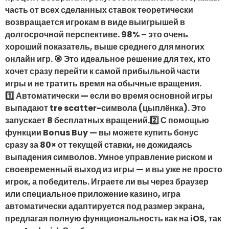
часть от всех сделанных ставок теоретически
возвращается игрокам в виде выигрышей в
долгосрочной перспективе. 98% – это очень
хороший показатель, выше среднего для многих
онлайн игр. 🎯 Это идеальное решение для тех, кто
хочет сразу перейти к самой прибыльной части
игры и не тратить время на обычные вращения.
1️⃣ Автоматически — если во время основной игры
выпадают tre scatter-символа (цыплёнка). Это
запускает 8 бесплатных вращений.2️⃣ С помощью
функции Bonus Buy — вы можете купить бонус
сразу за 80× от текущей ставки, не дожидаясь
выпадения символов. Умное управление риском и
своевременный выход из игры — и вы уже не просто
игрок, а победитель. Играете ли вы через браузер
или специальное приложение казино, игра
автоматически адаптируется под размер экрана,
предлагая полную функциональность как на iOS, так