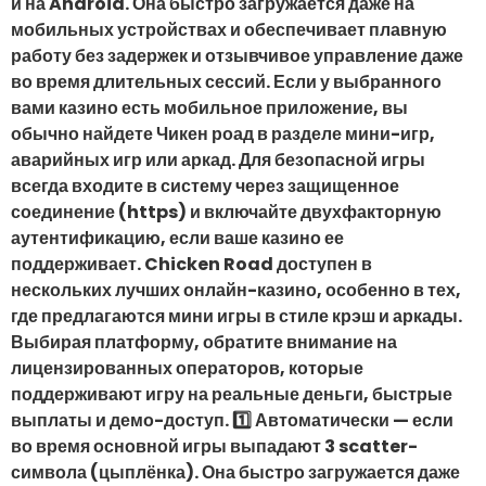
и на Android. Она быстро загружается даже на
мобильных устройствах и обеспечивает плавную
работу без задержек и отзывчивое управление даже
во время длительных сессий. Если у выбранного
вами казино есть мобильное приложение, вы
обычно найдете Чикен роад в разделе мини-игр,
аварийных игр или аркад. Для безопасной игры
всегда входите в систему через защищенное
соединение (https) и включайте двухфакторную
аутентификацию, если ваше казино ее
поддерживает. Chicken Road доступен в
нескольких лучших онлайн-казино, особенно в тех,
где предлагаются мини игры в стиле крэш и аркады.
Выбирая платформу, обратите внимание на
лицензированных операторов, которые
поддерживают игру на реальные деньги, быстрые
выплаты и демо-доступ. 1️⃣ Автоматически — если
во время основной игры выпадают 3 scatter-
символа (цыплёнка). Она быстро загружается даже