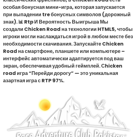
особая бонусная мини-игра, которая запускается
при выпадении tre бонусных символов (дорожный
знак). 📊 Rtp И Вероятность Выигрыша Мы
создали Chicken Road на технологии HTML5, чтобы
игроки могли наслаждаться игрой в любом месте без
необходимости скачивания. Запускайте Chicken
Road на смартфоне, планшете или компьютере –
интерфейс автоматически адаптируется под ваш
экран, обеспечивая удобный геймплей. Сhicken
road игра “Перейди дорогу” — это уникальная
азартная игра с RTP 97%.