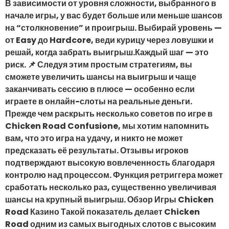
В зависимости от уровня сложности, выбранного в
начале игры, у вас будет больше или меньше шансов
на “столкновение” и проигрыш. Выбирай уровень —
от Easy до Hardcore, веди курицу через ловушки и
решай, когда забрать выигрыш.Каждый шаг — это
риск. 📌 Следуя этим простым стратегиям, вы
сможете увеличить шансы на выигрыш и чаще
заканчивать сессию в плюсе — особенно если
играете в онлайн-слоты на реальные деньги.
Прежде чем раскрыть несколько советов по игре в
Chicken Road Confusione, мы хотим напомнить
вам, что это игра на удачу, и никто не может
предсказать её результаты. Отзывы игроков
подтверждают высокую вовлеченность благодаря
контролю над процессом. Функция ретриггера может
сработать несколько раз, существенно увеличивая
шансы на крупный выигрыш. Обзор Игры Chicken
Road Казино Такой показатель делает Chicken
Road одним из самых выгодных слотов с высоким