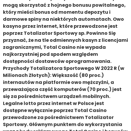
mogą skorzystać z hojnego bonusu powitalnego,
który mieści bonus od momentu depozytu i
darmowe spiny na niektórych automatach. Owo
kasyno przez internet, które przewodzone jest
poprzez Totalizator Sportowy sp. Powinno Się
przyznać, że na tle odmiennych kasyn z licencjami
zagranicznymi, Total Casino nie wypada
najkorzystniej pod spodem względem
dostępności dostawców oprogramowania.
Przychody Totalizatora Sportowego W 2022 R (w
Milionach Złotych): Większość (80 proc.)
internautów na platformie owo mężczyźni, a
przeważająca część komputerów (70 proc.) jest
się za pośrednictwem urządzeń mobilnych.
Legalne lotto przez internet w Polsce jest
dostępne wyłącznie poprzez Total Casino
przewodzone za pośrednictwem Totalizator
Sportowy. Głównym punktem do wykorzystania