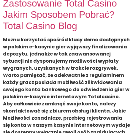
Zastosowanie Total Casino
Jakim Sposobem Pobrać?
Total Casino Blog
Można korzystać spośród klasy demo dostępnych
w polskim e-kasynie gier wyjąwszy finalizowania
depozytu, jednakże w tak zaawansowanej
sytuacji nie dysponujemy możliwości wypłaty
wygranych, uzyskanych w trakcie rozgrywek.
Warto pamiętać, że adekwatnie z regulaminem
każdy gracz posiada możliwość zlikwidowania
swojego konta bankowego do odwiedzenia gier w
polskim e-kasynie internetowym Totalcasino.
Aby całkowicie zamknąć swoje konto, należy
skontaktować się z biurem obsługi klienta. Jakie
Możliwości zasadnicze, przebieg rejestrowania
się konta w naszym kasynie internetowym wydaje
się dostępny wyłącznie gwoli osób znajdujących