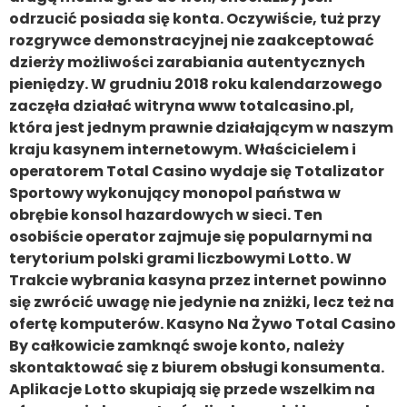
odrzucić posiada się konta. Oczywiście, tuż przy
rozgrywce demonstracyjnej nie zaakceptować
dzierży możliwości zarabiania autentycznych
pieniędzy. W grudniu 2018 roku kalendarzowego
zaczęła działać witryna www totalcasino.pl,
która jest jednym prawnie działającym w naszym
kraju kasynem internetowym. Właścicielem i
operatorem Total Casino wydaje się Totalizator
Sportowy wykonujący monopol państwa w
obrębie konsol hazardowych w sieci. Ten
osobiście operator zajmuje się popularnymi na
terytorium polski grami liczbowymi Lotto. W
Trakcie wybrania kasyna przez internet powinno
się zwrócić uwagę nie jedynie na zniżki, lecz też na
ofertę komputerów. Kasyno Na Żywo Total Casino
By całkowicie zamknąć swoje konto, należy
skontaktować się z biurem obsługi konsumenta.
Aplikacje Lotto skupiają się przede wszelkim na