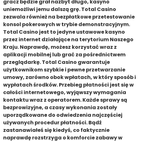
gracz będzie grał nazbyt długo, kasyno
uniemożliwi jemu dalszą grę. Total Casino
zezwala również na bezpłatkowe przetestowanie
konsol pokerowych w trybie demonstracyjnym.
Total Casino jest to jedyne ustawowe kasyno
przez internet działające na terytorium Naszego
Kraju. Naprawdę, możesz korzystać wraz z
aplikacji mobilnej lub grać za pośrednictwem
przeglądarkę. Total Casino gwarantuje
użytkownikom szybkie i pewne przetwarzanie
umowy, zarówno obok wpłatach, w który sposób i
wypłatach środków. Przebieg płatności jest się w
całości internetowego, wyjąwszy wymagania
kontaktu wraz z operatorem. Każde sprawy są
bezprowizyjne, a czasy wykonania zostały
uporządkowane do odwiedzenia najczęściej
używanych procedur płatności. Bądź
zastanawiałeś się kiedyś, co faktycznie
naprawdę rozstrzyga o komforcie zabawy w