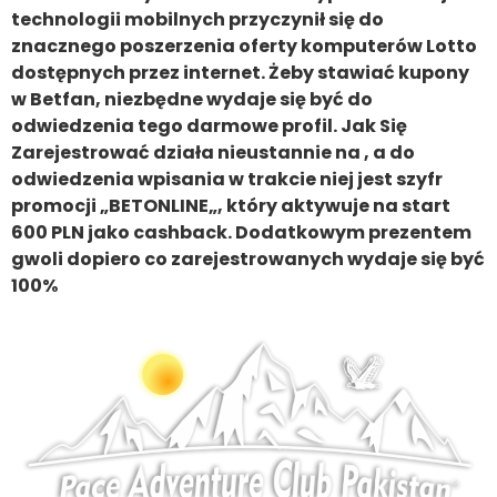
technologii mobilnych przyczynił się do
znacznego poszerzenia oferty komputerów Lotto
dostępnych przez internet. Żeby stawiać kupony
w Betfan, niezbędne wydaje się być do
odwiedzenia tego darmowe profil. Jak Się
Zarejestrować działa nieustannie na , a do
odwiedzenia wpisania w trakcie niej jest szyfr
promocji „BETONLINE„, który aktywuje na start
600 PLN jako cashback. Dodatkowym prezentem
gwoli dopiero co zarejestrowanych wydaje się być
100%