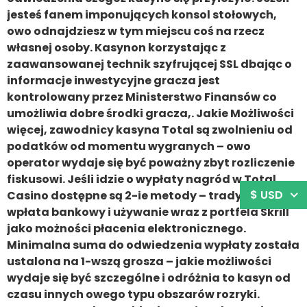
jesteś fanem imponujących konsol stołowych,
owo odnajdziesz w tym miejscu coś na rzecz
własnej osoby. Kasynon korzystając z
zaawansowanej technik szyfrującej SSL dbając o
informacje inwestycyjne gracza jest
kontrolowany przez Ministerstwo Finansów co
umożliwia dobre środki gracza,. Jakie Możliwości
więcej, zawodnicy kasyna Total są zwolnieniu od
podatków od momentu wygranych – owo
operator wydaje się być poważny zbyt rozliczenie
fiskusowi. Jeśli idzie o wypłaty nagród w Total
$ USD
Casino dostępne są 2-ie metody – tradycynoy
wpłata bankowy i używanie wraz z portfela Skrill
jako możności płacenia elektronicznego.
Minimalna suma do odwiedzenia wypłaty została
ustalona na 1-wszą grosza – jakie możliwości
wydaje się być szczególne i odróżnia to kasyn od
czasu innych owego typu obszarów rozryki.