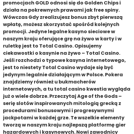
promocjach GOLD odnosi się do Golden Chips i
działa na pokrewnych prawami jak free spiny.
Wówczas Gdy zrealizujesz bonus zbyt pierwszą
wpłatę, możesz skorzystać spośród kolejnych
promocji. Jedyne legalne kasyno sieciowe w
naszym kraju oferujące grę na żywo w karty i w
ruletkę jest to Total Casino. Opisujemy
ciekawostki o kasynie na żywo – Total Casino.
Jeśli rozchodzi o typowe kasyna internetowego,
jest to niestety Total Casino wydaje się być
jedynym legalnie działającym w Polsce. Pokera
znajdziemy również u bukmacherów
internetowych, a tu total casino kwestia wygląda
już o wiele dobrze. Przeczytaj Age of the Gods –
serię slotów inspirowanych mitologią grecką z
procedurami bonusowymi i progresywnymi
jackpotami w każdej grze. Te wszelkie elementy
tworzą w naszym kraju najlepszą platformę gier
hazardowych i kasynowych. Nowi zawodnicy