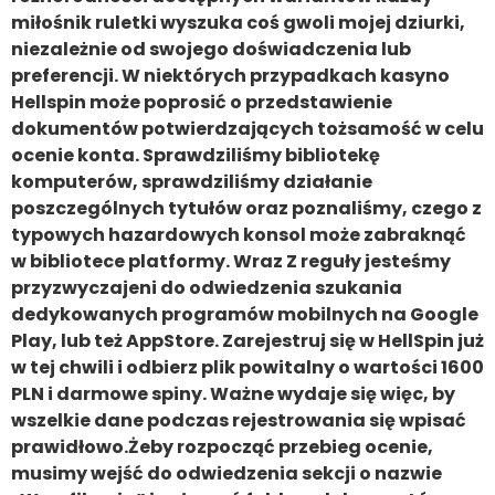
miłośnik ruletki wyszuka coś gwoli mojej dziurki,
niezależnie od swojego doświadczenia lub
preferencji. W niektórych przypadkach kasyno
Hellspin może poprosić o przedstawienie
dokumentów potwierdzających tożsamość w celu
ocenie konta. Sprawdziliśmy bibliotekę
komputerów, sprawdziliśmy działanie
poszczególnych tytułów oraz poznaliśmy, czego z
typowych hazardowych konsol może zabraknąć
w bibliotece platformy. Wraz Z reguły jesteśmy
przyzwyczajeni do odwiedzenia szukania
dedykowanych programów mobilnych na Google
Play, lub też AppStore. Zarejestruj się w HellSpin już
w tej chwili i odbierz plik powitalny o wartości 1600
PLN i darmowe spiny. Ważne wydaje się więc, by
wszelkie dane podczas rejestrowania się wpisać
prawidłowo.Żeby rozpocząć przebieg ocenie,
musimy wejść do odwiedzenia sekcji o nazwie