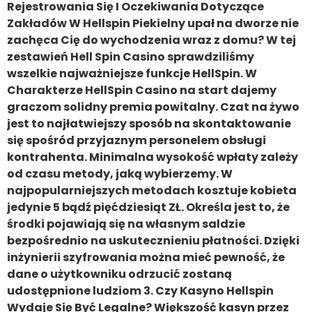
Rejestrowania Się I Oczekiwania Dotyczące
Zakładów W Hellspin Piekielny upał na dworze nie
zachęca Cię do wychodzenia wraz z domu? W tej
zestawień Hell Spin Casino sprawdziliśmy
wszelkie najważniejsze funkcje HellSpin. W
Charakterze HellSpin Casino na start dajemy
graczom solidny premia powitalny. Czat na żywo
jest to najłatwiejszy sposób na skontaktowanie
się spośród przyjaznym personelem obsługi
kontrahenta. Minimalna wysokość wpłaty zależy
od czasu metody, jaką wybierzemy. W
najpopularniejszych metodach kosztuje kobieta
jedynie 5 bądź pięćdziesiąt ZŁ. Określa jest to, że
środki pojawiają się na własnym saldzie
bezpośrednio na uskutecznieniu płatności. Dzięki
inżynierii szyfrowania można mieć pewność, że
dane o użytkowniku odrzucić zostaną
udostępnione ludziom 3. Czy Kasyno Hellspin
Wydaje Się Być Legalne? Większość kasyn przez