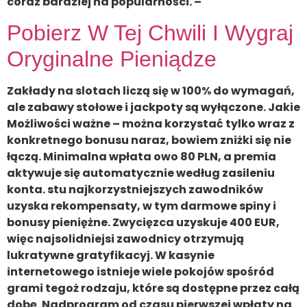
coraz bardziej na popularności. –
Pobierz W Tej Chwili I Wygraj
Oryginalne Pieniądze
Zakłady na slotach liczą się w 100% do wymagań,
ale zabawy stołowe i jackpoty są wyłączone. Jakie
Możliwości ważne – można korzystać tylko wraz z
konkretnego bonusu naraz, bowiem zniżki się nie
łączą. Minimalna wpłata owo 80 PLN, a premia
aktywuje się automatycznie według zasileniu
konta. stu najkorzystniejszych zawodników
uzyska rekompensaty, w tym darmowe spiny i
bonusy pieniężne. Zwycięzca uzyskuje 400 EUR,
więc najsolidniejsi zawodnicy otrzymują
lukratywne gratyfikacyj. W kasynie
internetowego istnieje wiele pokojów spośród
grami tegoż rodzaju, które są dostępne przez całą
dobę. Nadprogram od czasu pierwszej wpłaty na