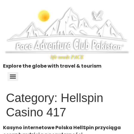
Explore the globe with travel & tourism
Category:
Hellspin
Casino 417
Kasyno internetowe Polska HellSpin przyciąga