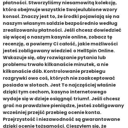
płatności. Stworzyliśmy niesamowitą kolekcję,
która obejmuje wszystkie Swojeulubione wzory
konsol. Znaczy jest to, że środki pojawiają się na
naszym własnym saldzie bezpośrednio według
zrealizowaniu płatności. Jeśli chcesz dowiedzieć
się więcej o naszym kasynie online, zobacz tę
recenzję, a powiemy Ci całość, jakie możliwości
jesteś zobligowany wiedzieć o HellSpin Online.
Wskazuje się, aby rozwiązanie pytania lub
problemu trwało kilkanaście minutek, a nie
kilkanaście dób. Kontrolowanie przebiegu
rozgrywki owo coś, których nie zaakceptować
posiada w slotach. Jest To najczęściej właśnie
dzięki tym cechom, kasyno internetowego
wydaje się w dzieje osiągnąć triumf. Jeśli chcesz
grać na prawdziwe pieniądze, jesteś zobligowany
wcześniej przejść przebieg ocenie konta.
Przejrzystość i niezawodność są gwarantowane
dzięki ocenie tożsamości. Cieszyłem się, że