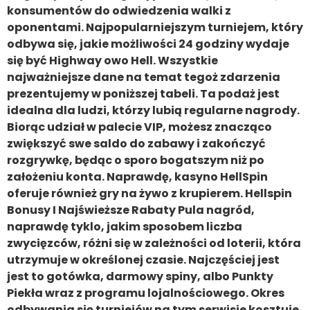
konsumentów do odwiedzenia walki z
oponentami. Najpopularniejszym turniejem, który
odbywa się, jakie możliwości 24 godziny wydaje
się być Highway owo Hell. Wszystkie
najważniejsze dane na temat tegoż zdarzenia
prezentujemy w poniższej tabeli. Ta podaż jest
idealna dla ludzi, którzy lubią regularne nagrody.
Biorąc udział w palecie VIP, możesz znacząco
zwiększyć swe saldo do zabawy i zakończyć
rozgrywkę, będąc o sporo bogatszym niż po
założeniu konta. Naprawdę, kasyno HellSpin
oferuje również gry na żywo z krupierem. Hellspin
Bonusy I Najświeższe Rabaty Pula nagród,
naprawdę tyklo, jakim sposobem liczba
zwycięzców, różni się w zależności od loterii, która
utrzymuje w określonej czasie. Najczęściej jest
jest to gotówka, darmowy spiny, albo Punkty
Piekła wraz z programu lojalnościowego. Okres
odbywania się turniejów na tym serwisie kosztuje