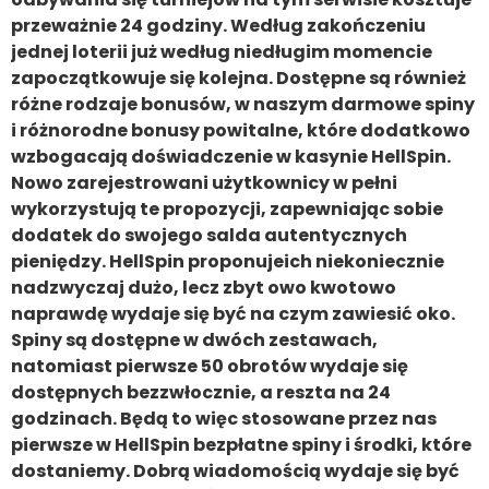
przeważnie 24 godziny. Według zakończeniu
jednej loterii już według niedługim momencie
zapoczątkowuje się kolejna. Dostępne są również
różne rodzaje bonusów, w naszym darmowe spiny
i różnorodne bonusy powitalne, które dodatkowo
wzbogacają doświadczenie w kasynie HellSpin.
Nowo zarejestrowani użytkownicy w pełni
wykorzystują te propozycji, zapewniając sobie
dodatek do swojego salda autentycznych
pieniędzy. HellSpin proponujeich niekoniecznie
nadzwyczaj dużo, lecz zbyt owo kwotowo
naprawdę wydaje się być na czym zawiesić oko.
Spiny są dostępne w dwóch zestawach,
natomiast pierwsze 50 obrotów wydaje się
dostępnych bezzwłocznie, a reszta na 24
godzinach. Będą to więc stosowane przez nas
pierwsze w HellSpin bezpłatne spiny i środki, które
dostaniemy. Dobrą wiadomością wydaje się być