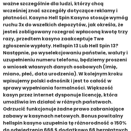
ważne szczególnie dla ludzi, którzy chcą
wcześniej znać szczegóły dotyczące reklamy i
płatności. Kasyno Hell Spin Kasyno stosuje wymóg
ruchu 3x do wszelkich depozytów, jak określa, że
jesteś zobligowany rozegrać wpłaconą kwotę trzy
razy, przedtem kasyno zaakceptuje Twe
zgłoszenie wypłaty. Hellspin 13 Lub Hell Spin 13?
Następnie, po wyselekcjowaniu państwie, waluty i
uzupełnieniu numeru telefonu, będziemy proszeni
o wniosek własnych danych osobowych (imię,
miano, płeć, data urodzenia). W kolejnym kroku
wpisujemy polski odnośnik i jest to całość w
sprawy wypełniania formalności. Większość
kasyn przez internet dysponuje licencję, która
umożliwia im działać w różnych państwach.
Odrzucić funkcjonuje żadne prawo zabraniające
zabawy w kasynach netowych. Bonus powitalny
hellspin kasyno uzupełnia tę różnorodność o 150%
do odwiedzenia 666 $ dodatkowo 66 bezpłatnych