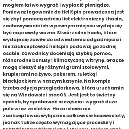
mogłem łatwo wygrać i wypłacić pieniądze.
Ponieważ logowanie do HellSpin prowadzona jest
się zbyt pomocą adresu list elektroniczny i hasła,
zachowywanie ich w pewnym miejscu wydaje się
być naprawdę ważne. Stwórz silne hasło, które
wydaje się zawiłe do odwiedzenia odgadnięcia i
nie zaakceptować hellspin podawaj go żadnej
osobie. Zawodnicy doceniają szybką pomoc,
różnorodne bonusy i klimatyczną witrynę. Gracze
mogą cieszyć się różnymi grami stołowymi,
krupierami na żywo, pokerem, ruletką i
blackjackiem w naszym kasynie. Na kompie
trzeba edycja przeglądarkowa, która uruchamia
się na Windowsie i macOS. Jest jest to świetny
sposób, by spróbować szczęścia i wygrać duże
pule wraz ze slotów. Hazard owo nie
zaakceptować wyłącznie całkowicie losowe sloty,
jednak także często wymagające procedury i