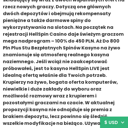
rzecz nowych graczy. Dotyczą one głównych
dwóch depozytów i obejmują rekompensaty
pieniężne a także darmowe spiny do
wykorzystywania na slotach. Na początek na
rejestracji HellSpin Casino daje świeżym graczom
mega nadprogram – 100% do 450 PLN. Aż Do 800
Pln Plus Stu Bezpłatnych Spinów Kasyno na żywo
znamionuje się atmosferą realnego kasyna
naziemnego. Jeśli wciąż nie zaakceptować
próbowałeś, jest to kasyno HellSpin LIVE jest
idealną ofertą właśnie dla Twoich potrzeb.
Krupierzy na żywo, bogata oferta komputerów,
niewielkie i duże zakłady do wyboru oraz
możliwość rozmowy wraz z krupierem i
pozostałymi graczami na czacie. W aktualnej
propozycji kasyna nie odnajduje się premia z
brakiem depozytu, lecz powinno się śledzić
$ USD
wszelkie modyfikacje na bieżąco. Używanie