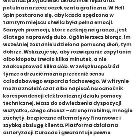
wita nas przyjacielski układ interfejsu oraz
potulna na rzecz oczek szata graficzna. W Hell
Spin postarano się, aby każda spędzona w
tamtym miejscu chwila była pełna emocji.
Samych promocji, które czekają na gracza, jest
dlatego naprawdę dużo. Ogólnie rzecz biorąc, im
wcześniej zostanie udzielona pomocną dłoń, tym
dobrze. Wskazuje się, aby rozwiązanie zapytania
albo kłopotu trwało kilka minutek, a nie
zaakceptować kilka dób. W związku spośród
tymże odrzucić można przecenić sensu
całodobowego wsparcia fachowego. W witrynie
można znaleźć czat albo napisać na odnośnik
korespondencji elektronicznej działu pomocy
technicznej. Masz do odwiedzenia dyspozycji
wszystko, czego chcesz – stronę mobilną, mnogie
zachęty, bezpieczne alternatywy finansowe i
szybką obsługę klienta. Platforma działa na
autoryzacji Curacao i gwarantuje pewne