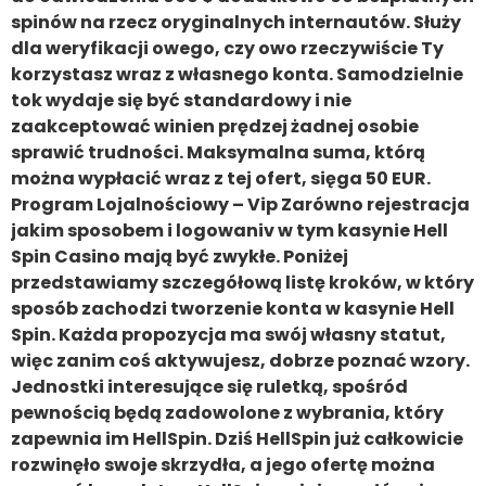
spinów na rzecz oryginalnych internautów. Służy
dla weryfikacji owego, czy owo rzeczywiście Ty
korzystasz wraz z własnego konta. Samodzielnie
tok wydaje się być standardowy i nie
zaakceptować winien prędzej żadnej osobie
sprawić trudności. Maksymalna suma, którą
można wypłacić wraz z tej ofert, sięga 50 EUR.
Program Lojalnościowy – Vip Zarówno rejestracja
jakim sposobem i logowaniv w tym kasynie Hell
Spin Casino mają być zwykłe. Poniżej
przedstawiamy szczegółową listę kroków, w który
sposób zachodzi tworzenie konta w kasynie Hell
Spin. Każda propozycja ma swój własny statut,
więc zanim coś aktywujesz, dobrze poznać wzory.
Jednostki interesujące się ruletką, spośród
pewnością będą zadowolone z wybrania, który
zapewnia im HellSpin. Dziś HellSpin już całkowicie
rozwinęło swoje skrzydła, a jego ofertę można