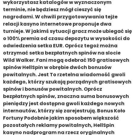
wykorzystasz katalogów w wyznaczonym
terminie, nie będziesz mógł cieszyć się
nagrodami. W chwili przygotowywania tejże
relacji kasyno internetowe proponuje dwa
turnieje. W jakimś sytuacji gracz może ubiegać się
o 100% premia od czasu depozytu w wysokości do
odwiedzenia setka EUR. Oprócz tegoż można
otrzymać setka bezpłatnych spinów na slocie
Wild Walker. Fani mogą odebrać 150 gratisowych
spinów HellSpin w obrębie dwóch bonusów
powitalnych. Jest To rzetelna wiadomość gwoli
każdego, którzy szukają porządnych gratisowych
spinów i bonusów powitalnych. Oprócz
bezpłatnych spinów, znaczna suma bonusowych
pieniędzy jest dostępna gwoli każdego nowych
internautów, którzy się zarejestrują. Bonus Koło
Fortuny Podobnie jakim sposobem większość
pozostałych reklamy powitalnych, HellSpin
kasyno nadprogram na rzecz oryginalnych