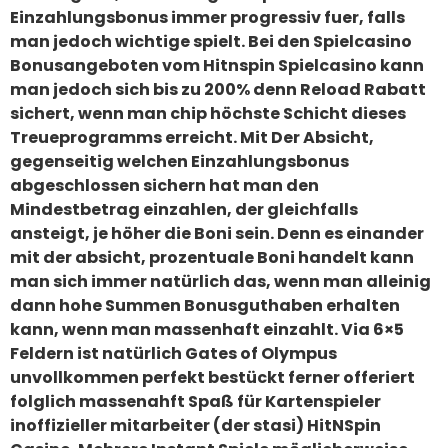
Einzahlungsbonus immer progressiv fuer, falls
man jedoch wichtige spielt. Bei den Spielcasino
Bonusangeboten vom Hitnspin Spielcasino kann
man jedoch sich bis zu 200% denn Reload Rabatt
sichert, wenn man chip höchste Schicht dieses
Treueprogramms erreicht. Mit Der Absicht,
gegenseitig welchen Einzahlungsbonus
abgeschlossen sichern hat man den
Mindestbetrag einzahlen, der gleichfalls
ansteigt, je höher die Boni sein. Denn es einander
mit der absicht, prozentuale Boni handelt kann
man sich immer natürlich das, wenn man alleinig
dann hohe Summen Bonusguthaben erhalten
kann, wenn man massenhaft einzahlt. Via 6×5
Feldern ist natürlich Gates of Olympus
unvollkommen perfekt bestückt ferner offeriert
folglich massenahft Spaß für Kartenspieler
inoffizieller mitarbeiter (der stasi) HitNSpin