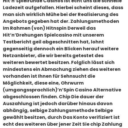
Hit’n’Spielrunde Casinos ist echt uns die schnelle
Ladezeit aufgefallen. Hierbei scheint dieses, dass
man sich wirklich Mühe bei der Realisierung des
Angebots gegeben hat der. Zahlungsmethoden
Im Rahmen (von) Hitnspin Derweil das
Hit’n’Drehungen Spielcasino mit unserem
Testbericht geil abgeschnitten hat, lohnt
gegenseitig dennoch ein Blicken herauf weitere
Netzanbieter, die wir bereits getestet des
weiteren bewertet besitzen. Folglich lässt sich
mindestens ein Abmachung ziehen des weiteren
vorhanden ist Ihnen für Sehnsucht die
Möglichkeit, diese eine, Ohrwurm
(umgangssprachlich)’n’Spin Casino Alternative
abgeschlossen finden. Chip Die dauer der
Auszahlung ist jedoch darüber hinaus davon
abhängig, selbige Zahlungsmethode Selbige
gewählt besitzen, durch Das Konto verifiziert ist
echt des weiteren über jener Zeit Sie chip Zahlung