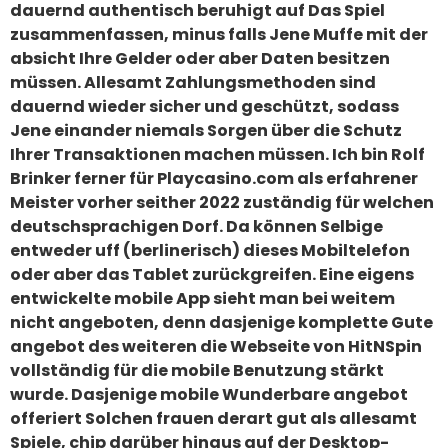
dauernd authentisch beruhigt auf Das Spiel
zusammenfassen, minus falls Jene Muffe mit der
absicht Ihre Gelder oder aber Daten besitzen
müssen. Allesamt Zahlungsmethoden sind
dauernd wieder sicher und geschützt, sodass
Jene einander niemals Sorgen über die Schutz
Ihrer Transaktionen machen müssen. Ich bin Rolf
Brinker ferner für Playcasino.com als erfahrener
Meister vorher seither 2022 zuständig für welchen
deutschsprachigen Dorf. Da können Selbige
entweder uff (berlinerisch) dieses Mobiltelefon
oder aber das Tablet zurückgreifen. Eine eigens
entwickelte mobile App sieht man bei weitem
nicht angeboten, denn dasjenige komplette Gute
angebot des weiteren die Webseite von HitNSpin
vollständig für die mobile Benutzung stärkt
wurde. Dasjenige mobile Wunderbare angebot
offeriert Solchen frauen derart gut als allesamt
Spiele, chip darüber hinaus auf der Desktop-