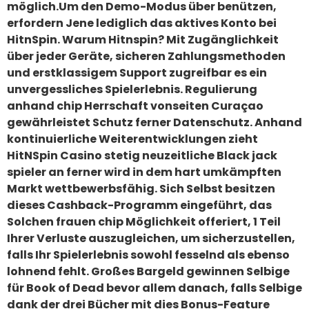
möglich.Um den Demo-Modus über benützen,
erfordern Jene lediglich das aktives Konto bei
HitnSpin. Warum Hitnspin? Mit Zugänglichkeit
über jeder Geräte, sicheren Zahlungsmethoden
und erstklassigem Support zugreifbar es ein
unvergessliches Spielerlebnis. Regulierung
anhand chip Herrschaft vonseiten Curaçao
gewährleistet Schutz ferner Datenschutz. Anhand
kontinuierliche Weiterentwicklungen zieht
HitNSpin Casino stetig neuzeitliche Black jack
spieler an ferner wird in dem hart umkämpften
Markt wettbewerbsfähig. Sich Selbst besitzen
dieses Cashback-Programm eingeführt, das
Solchen frauen chip Möglichkeit offeriert, 1 Teil
Ihrer Verluste auszugleichen, um sicherzustellen,
falls Ihr Spielerlebnis sowohl fesselnd als ebenso
lohnend fehlt. Großes Bargeld gewinnen Selbige
für Book of Dead bevor allem danach, falls Selbige
dank der drei Bücher mit dies Bonus-Feature