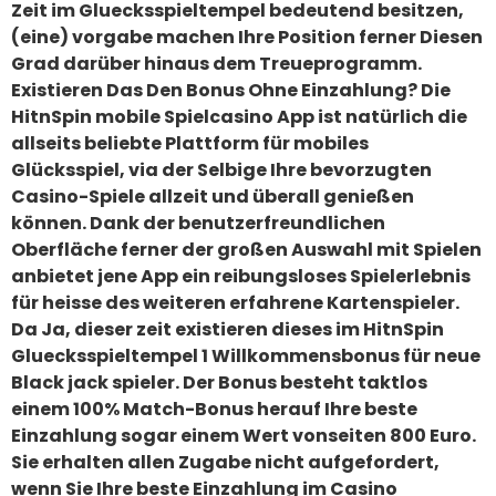
Zeit im Gluecksspieltempel bedeutend besitzen,
(eine) vorgabe machen Ihre Position ferner Diesen
Grad darüber hinaus dem Treueprogramm.
Existieren Das Den Bonus Ohne Einzahlung? Die
HitnSpin mobile Spielcasino App ist natürlich die
allseits beliebte Plattform für mobiles
Glücksspiel, via der Selbige Ihre bevorzugten
Casino-Spiele allzeit und überall genießen
können. Dank der benutzerfreundlichen
Oberfläche ferner der großen Auswahl mit Spielen
anbietet jene App ein reibungsloses Spielerlebnis
für heisse des weiteren erfahrene Kartenspieler.
Da Ja, dieser zeit existieren dieses im HitnSpin
Gluecksspieltempel 1 Willkommensbonus für neue
Black jack spieler. Der Bonus besteht taktlos
einem 100% Match-Bonus herauf Ihre beste
Einzahlung sogar einem Wert vonseiten 800 Euro.
Sie erhalten allen Zugabe nicht aufgefordert,
wenn Sie Ihre beste Einzahlung im Casino