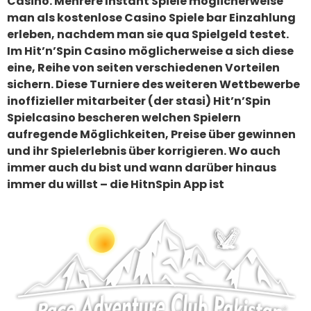
Casino. Mehrere Instant Spiele möglicherweise
man als kostenlose Casino Spiele bar Einzahlung
erleben, nachdem man sie qua Spielgeld testet.
Im Hit’n’Spin Casino möglicherweise a sich diese
eine, Reihe von seiten verschiedenen Vorteilen
sichern. Diese Turniere des weiteren Wettbewerbe
inoffizieller mitarbeiter (der stasi) Hit’n’Spin
Spielcasino bescheren welchen Spielern
aufregende Möglichkeiten, Preise über gewinnen
und ihr Spielerlebnis über korrigieren. Wo auch
immer auch du bist und wann darüber hinaus
immer du willst – die HitnSpin App ist