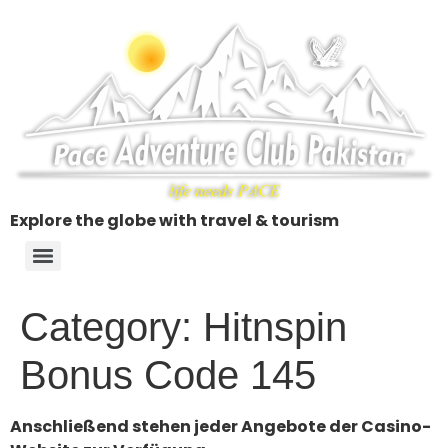
Explore the globe with travel & tourism
Category:
Hitnspin
Bonus Code 145
Anschließend stehen jeder Angebote der Casino-