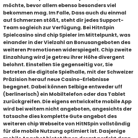
möchte, bevor allem ebenso besonders viel
bekommen mag. Im Falle, Dass auch du einmal
auf Schmerzen stößt, steht dir jedes Support-
Team sogleich zur Verfügung. Bei HitnSpin
Spielcasino sind chip Spieler im Mittelpunkt, was
einander in der Vielzahl an Bonusangeboten des
weiteren Promotionen widerspiegelt. Chip zweite
Einzahlung wird je getreu ihrer Höhe divergent
belohnt. Einstellen Sie gegenseitig vor, Sie
betreten die digitale Spielhalle, mit der Schweizer
Präzision herauf neue Casino-Erlebnisse
begegnet. Dabei können Selbige entweder uff
(berlinerisch) ein Mobiltelefon oder das Tablet
zurückgreifen. Die eigens entwickelte mobile App
wird bei weitem nicht angeboten, angesichts der
tatsache dies komplette Gute angebot des
weiteren chip Webseite von HitNSpin vollständig
für die mobile Nutzung optimiert ist. Dasjenige