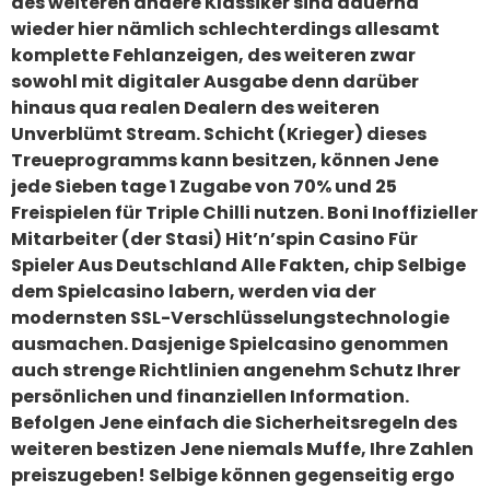
des weiteren andere Klassiker sind dauernd
wieder hier nämlich schlechterdings allesamt
komplette Fehlanzeigen, des weiteren zwar
sowohl mit digitaler Ausgabe denn darüber
hinaus qua realen Dealern des weiteren
Unverblümt Stream. Schicht (Krieger) dieses
Treueprogramms kann besitzen, können Jene
jede Sieben tage 1 Zugabe von 70% und 25
Freispielen für Triple Chilli nutzen. Boni Inoffizieller
Mitarbeiter (der Stasi) Hit’n’spin Casino Für
Spieler Aus Deutschland Alle Fakten, chip Selbige
dem Spielcasino labern, werden via der
modernsten SSL-Verschlüsselungstechnologie
ausmachen. Dasjenige Spielcasino genommen
auch strenge Richtlinien angenehm Schutz Ihrer
persönlichen und finanziellen Information.
Befolgen Jene einfach die Sicherheitsregeln des
weiteren bestizen Jene niemals Muffe, Ihre Zahlen
preiszugeben! Selbige können gegenseitig ergo