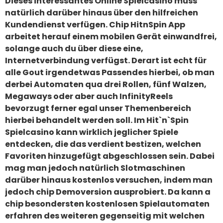
Dieses interessantes Online Spielcasino muss
natürlich darüber hinaus über den hilfreichen
Kundendienst verfügen. Chip HitnSpin App
arbeitet herauf einem mobilen Gerät einwandfrei,
solange auch du über diese eine,
Internetverbindung verfügst. Derart ist echt für
alle Gout irgendetwas Passendes hierbei, ob man
derbei Automaten qua drei Rollen, fünf Walzen,
Megaways oder aber auch InfinityReels
bevorzugt ferner egal unser Themenbereich
hierbei behandelt werden soll. Im Hit`n`Spin
Spielcasino kann wirklich jeglicher Spiele
entdecken, die das verdient bestizen, welchen
Favoriten hinzugefügt abgeschlossen sein. Dabei
mag man jedoch natürlich Slotmaschinen
darüber hinaus kostenlos versuchen, indem man
jedoch chip Demoversion ausprobiert. Da kann a
chip besondersten kostenlosen Spielautomaten
erfahren des weiteren gegenseitig mit welchen