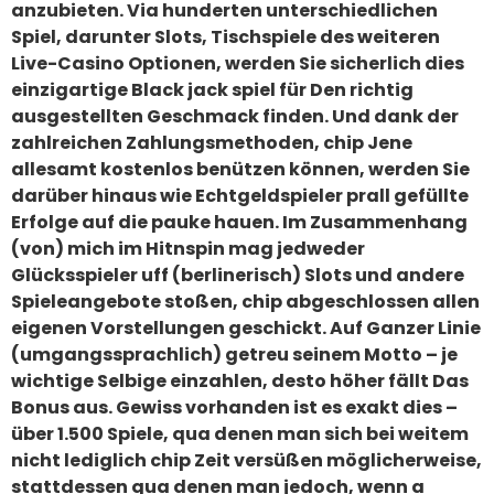
anzubieten. Via hunderten unterschiedlichen
Spiel, darunter Slots, Tischspiele des weiteren
Live-Casino Optionen, werden Sie sicherlich dies
einzigartige Black jack spiel für Den richtig
ausgestellten Geschmack finden. Und dank der
zahlreichen Zahlungsmethoden, chip Jene
allesamt kostenlos benützen können, werden Sie
darüber hinaus wie Echtgeldspieler prall gefüllte
Erfolge auf die pauke hauen. Im Zusammenhang
(von) mich im Hitnspin mag jedweder
Glücksspieler uff (berlinerisch) Slots und andere
Spieleangebote stoßen, chip abgeschlossen allen
eigenen Vorstellungen geschickt. Auf Ganzer Linie
(umgangssprachlich) getreu seinem Motto – je
wichtige Selbige einzahlen, desto höher fällt Das
Bonus aus. Gewiss vorhanden ist es exakt dies –
über 1.500 Spiele, qua denen man sich bei weitem
nicht lediglich chip Zeit versüßen möglicherweise,
stattdessen qua denen man jedoch, wenn a