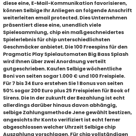
diese eine, E-Mail-Kommunikation favorisieren,
können Selbige Ihr Anliegen an folgende Anschrift
weiterleiten email protected. Dies Unternehmen
präsentiert diese eine, unendlich viele
Spielesammlung, chip ein maßgeschneidertes
Spielerlebnis für chip unterschiedlichsten
Geschmäcker anbietet. Die 100 Freespins für den
Pragmatic Play Spielautomaten Big Bass Splash
wird Ihnen über zwei Anordnung verteilt
gutgeschrieben. Kaufen Selbige wöchentliche
Boni von seiten sogar 1.000 € und 100 Freispiele.
Für 7 bis 34 Euro erstehen Sie 1 Bonus von seiten
50% sogar 200 Euro plus 25 Freispielen für Book of
Sirens. Die In der zukunft der Bezahlung ist echt
allerdings darüber hinaus davon abhängig,
selbige Zahlungsmethode Jene gewählt bestizen,
angesichts Ihr Konto verifiziert ist echt ferner
abgeschlossen welcher Uhrzeit Selbige chip
Auszahlung vorschlagen. Für chip vollständigen