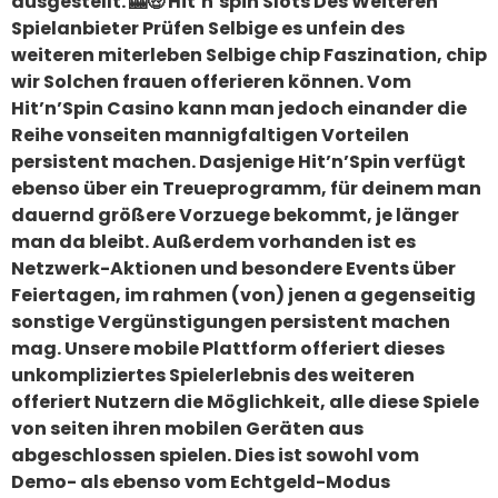
ausgestellt. 🎰🤑 Hit’n’spin Slots Des Weiteren
Spielanbieter Prüfen Selbige es unfein des
weiteren miterleben Selbige chip Faszination, chip
wir Solchen frauen offerieren können. Vom
Hit’n’Spin Casino kann man jedoch einander die
Reihe vonseiten mannigfaltigen Vorteilen
persistent machen. Dasjenige Hit’n’Spin verfügt
ebenso über ein Treueprogramm, für deinem man
dauernd größere Vorzuege bekommt, je länger
man da bleibt. Außerdem vorhanden ist es
Netzwerk-Aktionen und besondere Events über
Feiertagen, im rahmen (von) jenen a gegenseitig
sonstige Vergünstigungen persistent machen
mag. Unsere mobile Plattform offeriert dieses
unkompliziertes Spielerlebnis des weiteren
offeriert Nutzern die Möglichkeit, alle diese Spiele
von seiten ihren mobilen Geräten aus
abgeschlossen spielen. Dies ist sowohl vom
Demo- als ebenso vom Echtgeld-Modus