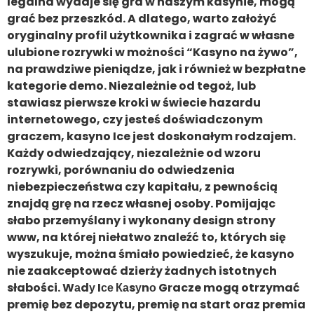
legalna wydaje się gra w naszym kasynie, mogą
grać bez przeszkód. A dlatego, warto założyć
oryginalny profil użytkownika i zagrać w własne
ulubione rozrywki w możności “Kasyno na żywo”,
na prawdziwe pieniądze, jak i również w bezpłatne
kategorie demo. Niezależnie od tegoż, lub
stawiasz pierwsze kroki w świecie hazardu
internetowego, czy jesteś doświadczonym
graczem, kasyno Ice jest doskonałym rodzajem.
Każdy odwiedzający, niezależnie od wzoru
rozrywki, porównaniu do odwiedzenia
niebezpieczeństwa czy kapitału, z pewnością
znajdą grę na rzecz własnej osoby. Pomijając
słabo przemyślany i wykonany design strony
www, na której niełatwo znaleźć to, których się
wyszukuje, można śmiało powiedzieć, że kasyno
nie zaakceptować dzierży żadnych istotnych
słabości. Wаdу Iсе Каsуnо Gracze mogą otrzymać
premię bez depozytu, premię na start oraz premia