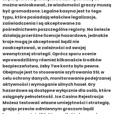
można wnioskować, że wiadomości graczy muszą
być gromadzone. Legalne kasyna jest to tego
typu, które posiadają właściwe legalizacje,
zaświadczenia i są akceptowane za
pośrednictwem poszczególne regiony. Na świecie
działają przeróżne licencje hazardowe, jednakże
kraje mogą je akceptować bądź nie
zaakceptować, w zależności od swojej
wewnętrznej strategii. Oprócz sporu ocenie
wprowadziliśmy również kilkanaście środków
bezpieczeństwa, żeby Twe konto było pewne.
Obejmuje jest to stosowanie szyfrowania SSL w
celu ochrony danych, monitorowanie podejrzanej
aktywności i wymaganie silnych haseł. Gry
hazardowe są dostępne wyłącznie dla osób, które
osiągnęły pełnoletność. Ice Casino Rejestracja
Możesz testować własne umiejętności i strategię,
grając przeciw odmiennym graczom bądź