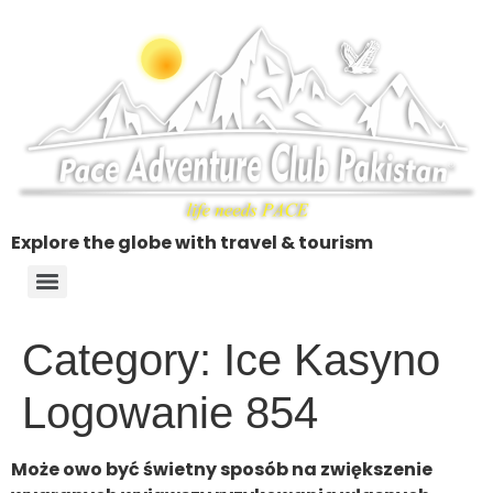
Explore the globe with travel & tourism
Category:
Ice Kasyno
Logowanie 854
Może owo być świetny sposób na zwiększenie