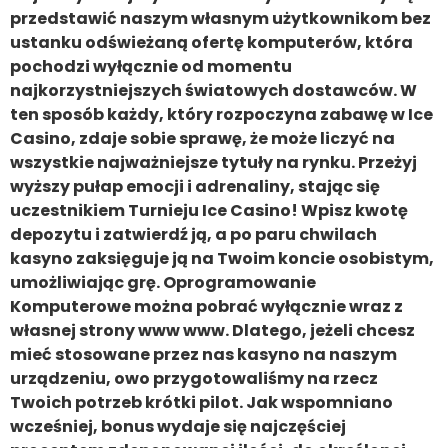
przedstawić naszym własnym użytkownikom bez
ustanku odświeżaną ofertę komputerów, która
pochodzi wyłącznie od momentu
najkorzystniejszych światowych dostawców. W
ten sposób każdy, który rozpoczyna zabawę w Ice
Casino, zdaje sobie sprawę, że może liczyć na
wszystkie najważniejsze tytuły na rynku. Przeżyj
wyższy pułap emocji i adrenaliny, stając się
uczestnikiem Turnieju Ice Casino! Wpisz kwotę
depozytu i zatwierdź ją, a po paru chwilach
kasyno zaksięguje ją na Twoim koncie osobistym,
umożliwiając grę. Oprogramowanie
Komputerowe można pobrać wyłącznie wraz z
własnej strony www www. Dlatego, jeżeli chcesz
mieć stosowane przez nas kasyno na naszym
urządzeniu, owo przygotowaliśmy na rzecz
Twoich potrzeb krótki pilot. Jak wspomniano
wcześniej, bonus wydaje się najczęściej