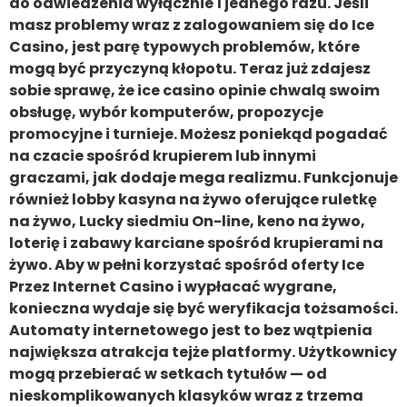
do odwiedzenia wyłącznie 1 jednego razu. Jeśli
masz problemy wraz z zalogowaniem się do Ice
Casino, jest parę typowych problemów, które
mogą być przyczyną kłopotu. Teraz już zdajesz
sobie sprawę, że ice casino opinie chwalą swoim
obsługę, wybór komputerów, propozycje
promocyjne i turnieje. Możesz poniekąd pogadać
na czacie spośród krupierem lub innymi
graczami, jak dodaje mega realizmu. Funkcjonuje
również lobby kasyna na żywo oferujące ruletkę
na żywo, Lucky siedmiu On-line, keno na żywo,
loterię i zabawy karciane spośród krupierami na
żywo. Aby w pełni korzystać spośród oferty Ice
Przez Internet Casino i wypłacać wygrane,
konieczna wydaje się być weryfikacja tożsamości.
Automaty internetowego jest to bez wątpienia
największa atrakcja tejże platformy. Użytkownicy
mogą przebierać w setkach tytułów — od
nieskomplikowanych klasyków wraz z trzema