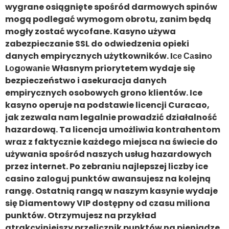
wygrane osiągnięte spośród darmowych spinów
mogą podlegać wymogom obrotu, zanim będą
mogły zostać wycofane. Kasyno używa
zabezpieczanie SSL do odwiedzenia opieki
danych empirycznych użytkowników. Iсе Саsinо
Lоgоwаniе Własnym priorytetem wydaje się
bezpieczeństwo i asekuracja danych
empirycznych osobowych grono klientów. Ice
kasyno operuje na podstawie licencji Curacao,
jak zezwala nam legalnie prowadzić działalność
hazardową. Ta licencja umożliwia kontrahentom
wraz z faktycznie każdego miejsca na świecie do
używania spośród naszych usług hazardowych
przez internet. Po zebraniu najlepszej liczby ice
casino zaloguj punktów awansujesz na kolejną
rangę. Ostatnią rangą w naszym kasynie wydaje
się Diamentowy VIP dostępny od czasu miliona
punktów. Otrzymujesz na przykład
atrakcyjniejszy przelicznik punktów na pieniądze,