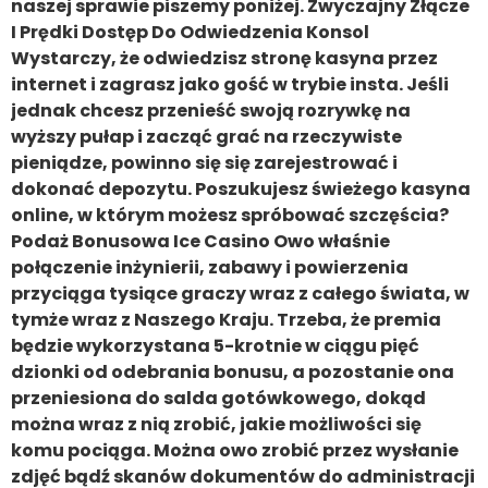
naszej sprawie piszemy poniżej. Zwyczajny Złącze
I Prędki Dostęp Do Odwiedzenia Konsol
Wystarczy, że odwiedzisz stronę kasyna przez
internet i zagrasz jako gość w trybie insta. Jeśli
jednak chcesz przenieść swoją rozrywkę na
wyższy pułap i zacząć grać na rzeczywiste
pieniądze, powinno się się zarejestrować i
dokonać depozytu. Poszukujesz świeżego kasyna
online, w którym możesz spróbować szczęścia?
Podaż Bonusowa Ice Casino Owo właśnie
połączenie inżynierii, zabawy i powierzenia
przyciąga tysiące graczy wraz z całego świata, w
tymże wraz z Naszego Kraju. Trzeba, że premia
będzie wykorzystana 5-krotnie w ciągu pięć
dzionki od odebrania bonusu, a pozostanie ona
przeniesiona do salda gotówkowego, dokąd
można wraz z nią zrobić, jakie możliwości się
komu pociąga. Można owo zrobić przez wysłanie
zdjęć bądź skanów dokumentów do administracji