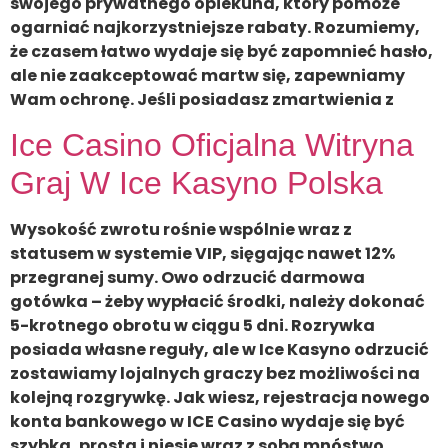
swojego prywatnego opiekuna, który pomoże
ogarniać najkorzystniejsze rabaty. Rozumiemy,
że czasem łatwo wydaje się być zapomnieć hasło,
ale nie zaakceptować martw się, zapewniamy
Wam ochronę. Jeśli posiadasz zmartwienia z
Ice Casino Oficjalna Witryna
Graj W Ice Kasyno Polska
Wysokość zwrotu rośnie wspólnie wraz z
statusem w systemie VIP, sięgając nawet 12%
przegranej sumy. Owo odrzucić darmowa
gotówka – żeby wypłacić środki, należy dokonać
5-krotnego obrotu w ciągu 5 dni. Rozrywka
posiada własne reguły, ale w Ice Kasyno odrzucić
zostawiamy lojalnych graczy bez możliwości na
kolejną rozgrywkę. Jak wiesz, rejestracja nowego
konta bankowego w ICE Casino wydaje się być
szybka, prosta i niesie wraz z sobą mnóstwo