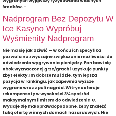
wygranych wyjąwszy ryzykowania własnych
środków. –
Nadprogram Bez Depozytu W
Ice Kasyno Wypróbuj
Wyśmienity Nadprogram
Nie ma się jak dziwić — w końcu ich specyfika
pozwala na zwyczajne zwiększanie możliwości do
odwiedzenia wygrywania pieniędzy. Fan bawi się
obok wyznaczonej grze/grach i uzyskuje punkty
zbyt efekty. Im dobrze mu idzie, tym lepsza
pozycja w rankingu, jak zapewnia wyższe
wygrane wraz z puli nagród. Witrynaoferuje
rekompensatę w wysokości 3% spośród
maksymalnym limitem do odwiedzenia €.
Wydaje Się małoprawdopodobne, żeby znaleźć
taką ofertę w innych domach hazardowych. Nie