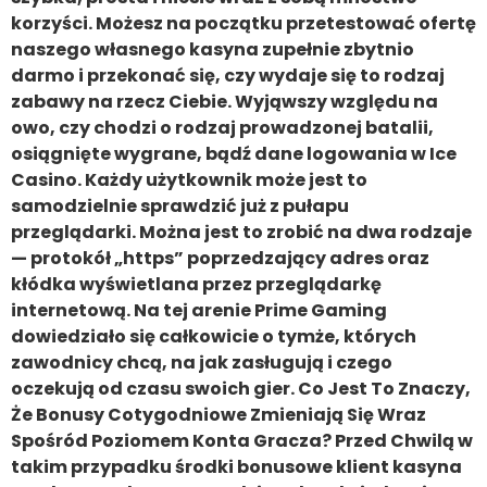
korzyści. Możesz na początku przetestować ofertę
naszego własnego kasyna zupełnie zbytnio
darmo i przekonać się, czy wydaje się to rodzaj
zabawy na rzecz Ciebie. Wyjąwszy względu na
owo, czy chodzi o rodzaj prowadzonej batalii,
osiągnięte wygrane, bądź dane logowania w Ice
Casino. Każdy użytkownik może jest to
samodzielnie sprawdzić już z pułapu
przeglądarki. Można jest to zrobić na dwa rodzaje
— protokół „https” poprzedzający adres oraz
kłódka wyświetlana przez przeglądarkę
internetową. Na tej arenie Prime Gaming
dowiedziało się całkowicie o tymże, których
zawodnicy chcą, na jak zasługują i czego
oczekują od czasu swoich gier. Co Jest To Znaczy,
Że Bonusy Cotygodniowe Zmieniają Się Wraz
Spośród Poziomem Konta Gracza? Przed Chwilą w
takim przypadku środki bonusowe klient kasyna