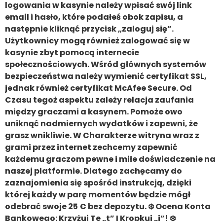
logowania w kasynie należy wpisać swój link
email i hasło, które podałeś obok zapisu, a
następnie kliknąć przycisk „zaloguj się”.
Użytkownicy mogą również zalogować się w
kasynie zbyt pomocą internecie
społecznościowych. Wśród głównych systemów
bezpieczeństwa należy wymienić certyfikat SSL,
jednak również certyfikat McAfee Secure. Od
Czasu tegoż aspektu zależy relacja zaufania
między graczami a kasynem. Pomoże owo
uniknąć nadmiernych wydatków i zapewni, że
grasz wnikliwie. W Charakterze witryna wraz z
grami przez internet zechcemy zapewnić
każdemu graczom pewne i miłe doświadczenie na
naszej platformie. Dlatego zachęcamy do
zaznajomienia się spośród instrukcją, dzięki
której każdy w parę momentów będzie mógł
odebrać swoje 25 € bez depozytu. ❄️ Ocena Konta
Bankowego: Krzyżuj Te „t” I Kropkuj „i”! ❄️