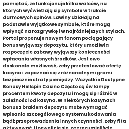
pamiętać, że funkcjonuje kilka walców, na
których wyświetlają się symbole w trakcie
darmowych spinów. Lawiny działają na
podstawie wyjątkowe symbole, które mogą
wpłynąć na rozgrywkę i w najróżniejszych stylach.
Portal proponuje nowym fanom pociągający
bonus wyjąwszy depozytu, który umożliwia
rozpoczęcie zabawy wyjąwszy konieczności
wpłacania własnych środków. Jest owo
doskonała możliwość, żeby przetestować ofertę
kasyna i zapoznać się z różnorodnymi grami
bezpiecznie straty pieniędzy. Wszystkie Dostępne
Bonusy Hellspin Casino Często są ów lampy
procentem kwoty depozytu i mogą się różnić w
zależności od kasyna. W niektórych kasynach
bonus z brakiem depozytu może wymagać
wpisania szczegółowego systemu kodowania
bądź przeprowadzenia innych czynności, żeby fita
aktywować. Upewnijcie się, że zrozumieliście