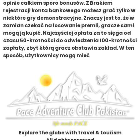
opinie całkiem sporo bonusów. Z Brakiem
rejestracji konta bankowego możesz grać tylko w
niektóre gry demonstracyjne. Znaczy jest to, że w
zamian czekać na losowanie premii, gracze sami
mogą ją kupić. Najczęściej opłata za to sięga od
czasu 50-krotności do odwiedzenia 100-krotności
zapłaty, zbyt którą gracz obstawia zakład. W ten
sposób, użytkownicy mogą mieć
Explore the globe with travel & tourism