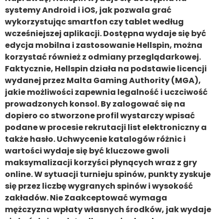
systemy Android i iOS, jak pozwala grać
wykorzystując smartfon czy tablet według
wcześniejszej aplikacji. Dostępna wydaje się być
edycja mobilna i zastosowanie Hellspin, można
korzystać również z odmiany przeglądarkowej.
Faktycznie, Hellspin działa na podstawie licencji
wydanej przez Malta Gaming Authority (MGA),
jakie możliwości zapewnia legalność i uczciwość
prowadzonych konsol. By zalogować się na
dopiero co stworzone profil wystarczy wpisać
podane w procesie rekrutacji list elektroniczny a
także hasło. Uchwycenie katalogów różnic i
wartości wydaje się być kluczowe gwoli
maksymalizacji korzyści płynących wraz z gry
online. W sytuacji turnieju spinów, punkty zyskuje
się przez liczbę wygranych spinów i wysokość
zakładów. Nie Zaakceptować wymaga
mężczyzna wpłaty własnych środków, jak wydaje