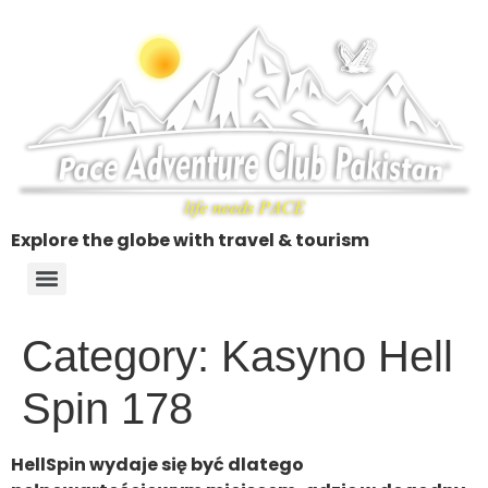
Explore the globe with travel & tourism
Category:
Kasyno Hell
Spin 178
HellSpin wydaje się być dlatego