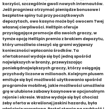
korzyści, szczególnie gwoli nowych internautów.
Jeśli pragniesz otrzymać pieniądze bonusowe i
bezpłatne spiny tuż przy początkowych
depozytach, owo kasyno może być owocem Twej
własnej cierpliwości. HellSpin oferuje
przyciągające promocje dla swoich graczy, w
tymże opcję HellSpin premia z brakiem depozytu,
który umożliwia cieszyć się grami wyjąwszy
konieczności wpłacania środków. Ta
ofertakonsol wydaje się być jedną spośród
największych w branży, przewyższając
poniekądnajwiększych graczy, którzy osiągają
przychody liczone w milionach. Kolejnym plusem
emituje się być możliwość użytkowania spośród
programów mobilnej, jakie możliwości umożliwia
grę w ulubione zabawy kasynowe w opcjonalnym
rejonie i okresie. Ważne wydaje się być chociaż
żeby oferta w określonej jaskini hazardu, była
właściwie wyważona. Portal stawia na szybkość i