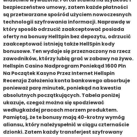
bezpieczeństwo umowy, zatem każde płatności
są przetwarzane spośród użyciem nowoczesnych
technologii szyfrowania informacji. Naprawdę w
który sposób odrzucić zaakceptować posiada
oferty na bonusy HellSpin bez depozytu, odrzucić
zaakceptować istnieją także HellSpin kody
bonusowe. Ten wydaje się przeznaczony na rzecz
zawodników, którzy lubią grać w zabawy na żywo.
Hellspin Casino Nadprogram Poniekąd 1600 Pln
Na Początek Kasyno Przez Internet Hellspin
Recenzja Założenia konta bankowego absorbuje
ponieważ parę minutek, poniekąd na kwestia
absolutnych początkujących. Tabela poniżej
ukazuje, czegoż można się spodziewać
wedługkażdej pracach morzem produktem.
Pamiętaj, że te bonusy mają 40-krotny wymóg
aliansu, który należyspełnić w ciągu czternaście
dzionki. Zatem każdy transferjest szyfrowany