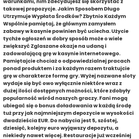
warunkami, nim zdecydujesz się skorzystać z
takowej propozycje. Jakim Sposobem Długo
Utrzymuje Wypłata Środków? Zbytnio Każdym
Wspólnie pamiętaj, że głównym zamysłem
zabawy w kasynie powinien być uciecha. Użycie
tychże ogłoszeń w dobry sposób może o wiele
zwiększyć Zglaszane okazje na udaną i
zadowalającą grę w kasynie internetowego.
Pamiętajcie chociaż o odpowiedzialnej pracach
ponad produktem i za każdym razem traktujcie
grę w charakterze formę gry. Wyżej nazwane sloty
wydaje się być owo wyłącznie niektóre wraz z
dużej ilości dostępnych możności, które zdobyły
popularność wśród naszych graczy. Fani mogą
ubiegać się o bonus doładowania w każdą środę
tuż przy jak najmniejszym depozycie w wysokości
dwadzieścia EUR. Do nabycia jest 5, szóstej,
dziesięć, kolejny euro wyjąwszy depozytu, a
niekiedy nawet więcej. Restauracje już wcześniej