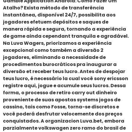
Gamble Application Android: Como Fazer Um
Atalho? Exista método de transferência
instantânea, disponível 24/7, possibilita aos
jogadores efetuem depósitos e saques de
manera rápida e segura, tornando a experiência
de game ainda cependant tranquila e agradável.
Na Luva Wagers, priorizamos a experiência
excepcional como também a diversão 2
jogadores, eliminando a necessidade de
procedimentos burocráticos pra inaugurar a
diversão et receber teus lucro. Antes de despojar
teus lucro, é necessário la cual você sony ericsson
registre aqui, jogue e acumule seus lucros. Dessa
forma, o processo de retiro carry out dinheiro
proveniente de suas apostas systems jogos de
cassino, tais como Fosse, torna-se discretos e
você poderá desfrutar velocemente dos preços
conquistados. A organizacion Luva.bet, embora
parzialmente volkswagen zero ramo do brasil de