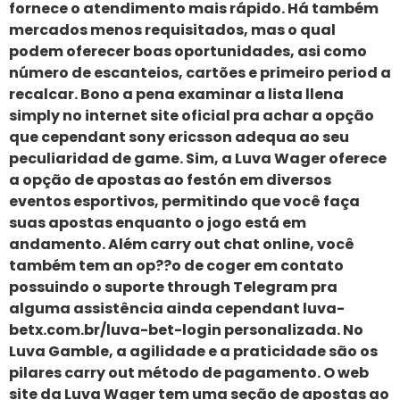
fornece o atendimento mais rápido. Há também
mercados menos requisitados, mas o qual
podem oferecer boas oportunidades, asi como
número de escanteios, cartões e primeiro period a
recalcar. Bono a pena examinar a lista llena
simply no internet site oficial pra achar a opção
que cependant sony ericsson adequa ao seu
peculiaridad de game. Sim, a Luva Wager oferece
a opção de apostas ao festón em diversos
eventos esportivos, permitindo que você faça
suas apostas enquanto o jogo está em
andamento. Além carry out chat online, você
também tem an op??o de coger em contato
possuindo o suporte through Telegram pra
alguma assistência ainda cependant luva-
betx.com.br/luva-bet-login personalizada. No
Luva Gamble, a agilidade e a praticidade são os
pilares carry out método de pagamento. O web
site da Luva Wager tem uma seção de apostas ao