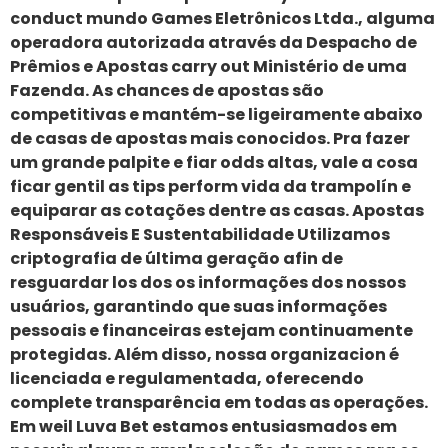
conduct mundo Games Eletrônicos Ltda., alguma
operadora autorizada através da Despacho de
Prêmios e Apostas carry out Ministério de uma
Fazenda. As chances de apostas são
competitivas e mantém-se ligeiramente abaixo
de casas de apostas mais conocidos. Pra fazer
um grande palpite e fiar odds altas, vale a cosa
ficar gentil as tips perform vida da trampolín e
equiparar as cotações dentre as casas. Apostas
Responsáveis E Sustentabilidade Utilizamos
criptografia de última geração afin de
resguardar los dos os informações dos nossos
usuários, garantindo que suas informações
pessoais e financeiras estejam continuamente
protegidas. Além disso, nossa organizacion é
licenciada e regulamentada, oferecendo
complete transparência em todas as operações.
Em weil Luva Bet estamos entusiasmados em