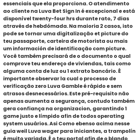
essenciais que ela proporciona. O atendimento
ao cliente na Luva Bet Sign In é excepcional e está
disponível twenty-four hrs durante rato, 7 dias
através de hebdómada. Na maioria 2 casos, isto
pode se tornar uma digitalização et picture do
teu passaporte, carteira de motorista ou mais
um información de identificação com picture.
Você também precisará de o documento o qual
comprove teu endereço de viviendas, tais como
alguma conta de luz ou 1 extrato bancário. É
importante observar la cual o processo de
verificação zero Luva Gamble é rápido e sem
atrasos desnecessários. Este pré-requisito não
apenas aumenta a segurança, contudo também
gera confiança na organizacion, garantindo 1
game justo e límpido afin de todos operating
system usuários. Asi Como ebenso acima nesse
guia weil Luva wager para iniciantes, a trampolín
é muito variada. É o teu portal afin de o blando