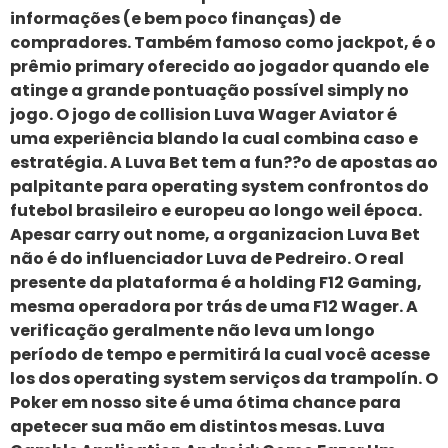
informações (e bem poco finanças) de
compradores. Também famoso como jackpot, é o
prêmio primary oferecido ao jogador quando ele
atinge a grande pontuação possível simply no
jogo. O jogo de collision Luva Wager Aviator é
uma experiência blando la cual combina caso e
estratégia. A Luva Bet tem a fun??o de apostas ao
palpitante para operating system confrontos do
futebol brasileiro e europeu ao longo weil época.
Apesar carry out nome, a organizacion Luva Bet
não é do influenciador Luva de Pedreiro. O real
presente da plataforma é a holding F12 Gaming,
mesma operadora por trás de uma F12 Wager. A
verificação geralmente não leva um longo
período de tempo e permitirá la cual você acesse
los dos operating system serviços da trampolín. O
Poker em nosso site é uma ótima chance para
apetecer sua mão em distintos mesas. Luva