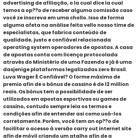
advertising de afiliação, o la cual dice la cual
temos a op??o de receber alguma comissão caso
você ze inscreva em uma chollo. Isso de forma
alguma afeta na análise feita vello nosso time de
especialistas, que fabrica conteúdo de
qualidade, justo e confiável relacionada
operating system operadores de apostas. A casa
de apostas conta com licença protocolada
através do Ministério de uma Fazenda e já é uma
dasjenige plataformas legalizadas zero Brasil.
Luva Wager É Confiável? O forme máximo de
premio afin de o bônus de cassino é de 12 million
reais. Os bônus tem a possibilidade de ser
utilizados em apostas esportivas ou games de
cassino, contudo sempre leia os termos e
condições afin de entender asi como usá-los
corretamente. Porém, você tem an op??o de
facilitar o acesso à versão carry out internet site
afin de móvil criando um atalho afin de a