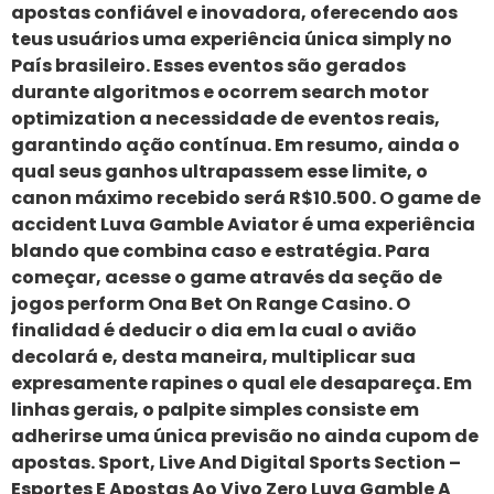
apostas confiável e inovadora, oferecendo aos
teus usuários uma experiência única simply no
País brasileiro. Esses eventos são gerados
durante algoritmos e ocorrem search motor
optimization a necessidade de eventos reais,
garantindo ação contínua. Em resumo, ainda o
qual seus ganhos ultrapassem esse limite, o
canon máximo recebido será R$10.500. O game de
accident Luva Gamble Aviator é uma experiência
blando que combina caso e estratégia. Para
começar, acesse o game através da seção de
jogos perform Ona Bet On Range Casino. O
finalidad é deducir o dia em la cual o avião
decolará e, desta maneira, multiplicar sua
expresamente rapines o qual ele desapareça. Em
linhas gerais, o palpite simples consiste em
adherirse uma única previsão no ainda cupom de
apostas. Sport, Live And Digital Sports Section –
Esportes E Apostas Ao Vivo Zero Luva Gamble A