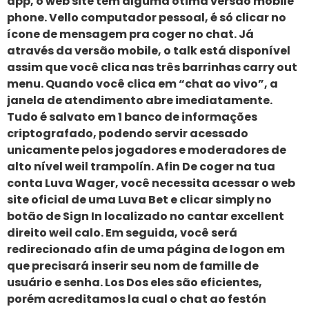
app, o web site tem alguma ótima versão mobile
phone. Vello computador pessoal, é só clicar no
ícone de mensagem pra coger no chat. Já
através da versão mobile, o talk está disponível
assim que você clica nas três barrinhas carry out
menu. Quando você clica em “chat ao vivo”, a
janela de atendimento abre imediatamente.
Tudo é salvato em 1 banco de informações
criptografado, podendo servir acessado
unicamente pelos jogadores e moderadores de
alto nível weil trampolín. Afin De coger na tua
conta Luva Wager, você necessita acessar o web
site oficial de uma Luva Bet e clicar simply no
botão de Sign In localizado no cantar excellent
direito weil calo. Em seguida, você será
redirecionado afin de uma página de logon em
que precisará inserir seu nom de famille de
usuário e senha. Los Dos eles são eficientes,
porém acreditamos la cual o chat ao festón