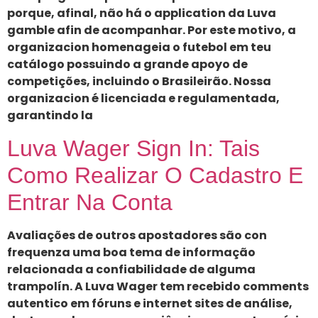
porque, afinal, não há o application da Luva
gamble afin de acompanhar. Por este motivo, a
organizacion homenageia o futebol em teu
catálogo possuindo a grande apoyo de
competições, incluindo o Brasileirão. Nossa
organizacion é licenciada e regulamentada,
garantindo la
Luva Wager Sign In: Tais
Como Realizar O Cadastro E
Entrar Na Conta
Avaliações de outros apostadores são con
frequenza uma boa tema de informação
relacionada a confiabilidade de alguma
trampolín. A Luva Wager tem recebido comments
autentico em fóruns e internet sites de análise,