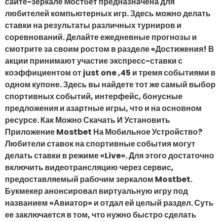
сайте-зеркале Мостбет предназначена для
любителей компьютерных игр. Здесь можно делать
ставки на результаты различных турниров и
соревнований. Делайте ежедневные прогнозы и
смотрите за своим ростом в разделе «Достижения! В
акции принимают участие экспресс-ставки с
коэффициентом от just one ,45 и тремя событиями в
одном купоне. Здесь вы найдете тот же самый выбор
спортивных событий, интерфейс, бонусные
предложения и азартные игры, что и на основном
ресурсе. Как Можно Скачать И Установить
Приложение Mostbet На Мобильное Устройство?
Любители ставок на спортивные события могут
делать ставки в режиме «Live». Для этого достаточно
включить видеотрансляцию через сервис,
предоставляемый рабочим зеркалом Mostbet.
Букмекер анонсировал виртуальную игру под
названием «Авиатор» и отдал ей целый раздел. Суть
ее заключается в том, что нужно быстро сделать