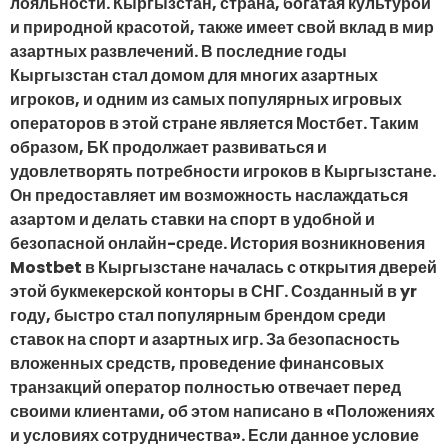
лояльности. Кыргызстан, страна, богатая культурой
и природной красотой, также имеет свой вклад в мир
азартных развлечений. В последние годы
Кыргызстан стал домом для многих азартных
игроков, и одним из самых популярных игровых
операторов в этой стране является Мостбет. Таким
образом, БК продолжает развиваться и
удовлетворять потребности игроков в Кыргызстане.
Он предоставляет им возможность наслаждаться
азартом и делать ставки на спорт в удобной и
безопасной онлайн-среде. История возникновения
Mostbet в Кыргызстане началась с открытия дверей
этой букмекерской конторы в СНГ. Созданный в yr
году, быстро стал популярным брендом среди
ставок на спорт и азартных игр. За безопасность
вложенных средств, проведение финансовых
транзакций оператор полностью отвечает перед
своими клиентами, об этом написано в «Положениях
и условиях сотрудничества». Если данное условие