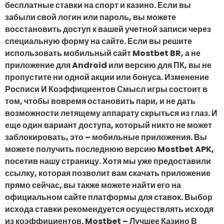
бесплатные ставки на спорт и казино. Если вы
забыли свой логин или пароль, вы можете
восстановить доступ к вашей учетной записи через
специальную форму на сайте. Если вы решите
использовать мобильный сайт Mostbet BR, а не
приложение для Android или версию для ПК, вы не
пропустите ни одной акции или бонуса. Изменение
Росписи И Коэффициентов Смысл игры состоит в
том, чтобы вовремя остановить пари, и не дать
возможности летящему аппарату скрыться из глаз. И
еще один вариант доступа, который никто не может
заблокировать, это – мобильные приложения. Вы
можете получить последнюю версию Mostbet APK,
посетив нашу страницу. Хотя мы уже предоставили
ссылку, которая позволит вам скачать приложение
прямо сейчас, вы также можете найти его на
официальном сайте платформы для ставок. Выбор
исхода ставки рекомендуется осуществлять исходя
из коэффициентов. Mostbet – Лучшее Казино В