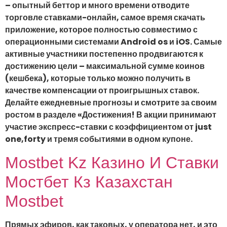
– опытный беттор и много времени отводите
торговле ставками-онлайн, самое время скачать
приложение, которое полностью совместимо с
операционными системами Android os и iOS. Самые
активные участники постепенно продвигаются к
достижению цели – максимальной сумме коинов
(кешбека), которые только можно получить в
качестве компенсации от проигрышных ставок.
Делайте ежедневные прогнозы и смотрите за своим
ростом в разделе «Достижения! В акции принимают
участие экспресс-ставки с коэффициентом от just
one,forty и тремя событиями в одном купоне.
Mostbet Kz Казино И Ставки
Мостбет Кз Казахстан
Mostbet
Прямых эфиров, как таковых, у оператора нет, и это