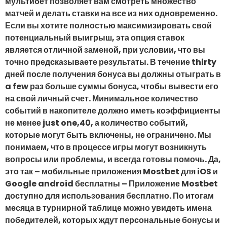
мультибет позволяет вам смотреть множество
матчей и делать ставки на все из них одновременно.
Если вы хотите полностью максимизировать свой
потенциальный выигрыш, эта опция ставок
является отличной заменой, при условии, что вы
точно предсказываете результаты. В течение thirty
дней после получения бонуса вы должны отыграть в
a few раз больше суммы бонуса, чтобы вывести его
на свой личный счет. Минимальное количество
событий в накопителе должно иметь коэффициенты
не менее just one,40, а количество событий,
которые могут быть включены, не ограничено. Мы
понимаем, что в процессе игры могут возникнуть
вопросы или проблемы, и всегда готовы помочь. Да,
это так – мобильные приложения Mostbet для iOS и
Google android бесплатны – Приложение Mostbet
доступно для использования бесплатно. По итогам
месяца в турнирной таблице можно увидеть имена
победителей, которых ждут персональные бонусы и