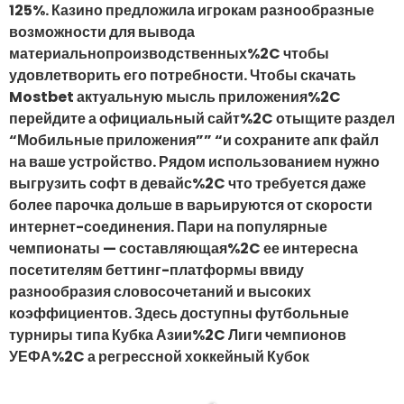
125%. Казино предложила игрокам разнообразные
возможности для вывода
материальнопроизводственных%2C чтобы
удовлетворить его потребности. Чтобы скачать
Mostbet актуальную мысль приложения%2C
перейдите а официальный сайт%2C отыщите раздел
“Мобильные приложения”” “и сохраните апк файл
на ваше устройство. Рядом использованием нужно
выгрузить софт в девайс%2C что требуется даже
более парочка дольше в варьируются от скорости
интернет-соединения. Пари на популярные
чемпионаты — составляющая%2C ее интересна
посетителям беттинг-платформы ввиду
разнообразия словосочетаний и высоких
коэффициентов. Здесь доступны футбольные
турниры типа Кубка Азии%2C Лиги чемпионов
УЕФА%2C а регрессной хоккейный Кубок