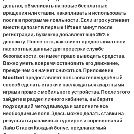
деньгах, обменивать на новые бесплатные
вращения или ставки, накапливать и использовать
после в программе лояльности. Если игрок успевает
внести депозит в первые fifteen минут после
регистрации, букмекер добавляет еще 25% к
депозиту. После того, как клиент предоставил свои
паспортные данные для проверки службе
безопасности, он имеет право выводить средства.
Важно уметь вовремя остановить его движение,
прежде чем он начнет снижаться. Приложение
Mostbet предоставляет пользователям удобный
способ сделать ставки и наслаждаться азартными
играми прямо с мобильного устройства. После этого
зайдите в раздел личного кабинета, выберите
подходящий метод вывода и заполните все
необходимые поля. Здесь можно делать ставки на
результаты различных турниров и соревнований.
Лайв Ставки Каждый бонус, предлагаемый