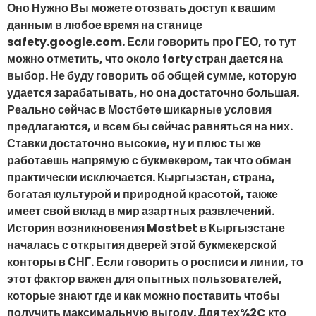
Оно Нужно Вы можете отозвать доступ к вашим
данным в любое время на станице
safety.google.com. Если говорить про ГЕО, то тут
можно отметить, что около forty стран дается на
выбор. Не буду говорить об общей сумме, которую
удается зарабатывать, но она достаточно большая.
Реально сейчас в Мостбете шикарные условия
предлагаются, и всем бы сейчас равняться на них.
Ставки достаточно высокие, ну и плюс ты же
работаешь напрямую с букмекером, так что обман
практически исключается. Кыргызстан, страна,
богатая культурой и природной красотой, также
имеет свой вклад в мир азартных развлечений.
История возникновения Mostbet в Кыргызстане
началась с открытия дверей этой букмекерской
конторы в СНГ. Если говорить о росписи и линии, то
этот фактор важен для опытных пользователей,
которые знают где и как можно поставить чтобы
получить максимальную выгоду. Ддя тех%2C кто