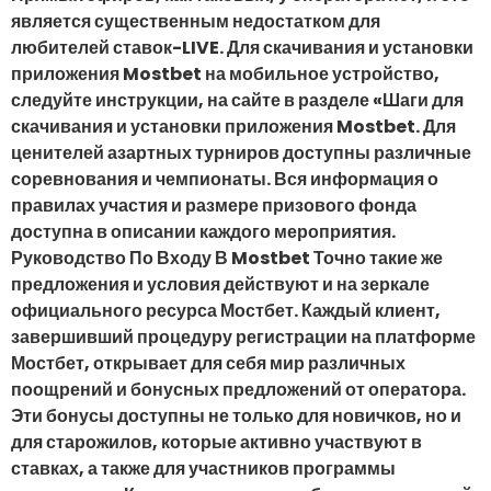
является существенным недостатком для
любителей ставок-LIVE. Для скачивания и установки
приложения Mostbet на мобильное устройство,
следуйте инструкции, на сайте в разделе «Шаги для
скачивания и установки приложения Mostbet. Для
ценителей азартных турниров доступны различные
соревнования и чемпионаты. Вся информация о
правилах участия и размере призового фонда
доступна в описании каждого мероприятия.
Руководство По Входу В Mostbet Точно такие же
предложения и условия действуют и на зеркале
официального ресурса Мостбет. Каждый клиент,
завершивший процедуру регистрации на платформе
Мостбет, открывает для себя мир различных
поощрений и бонусных предложений от оператора.
Эти бонусы доступны не только для новичков, но и
для старожилов, которые активно участвуют в
ставках, а также для участников программы