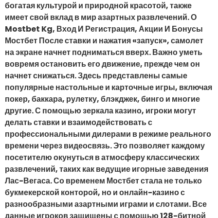
богатая культурой и природной красотой, также
имеет свой вклад в мир азартных развлечений. О
Mostbet Kg, Вход И Регистрация, Акции И Бонусы
Мостбет После ставки и нажатия «запуск», самолет
на экране начнет подниматься вверх. Важно уметь
вовремя остановить его движение, прежде чем он
начнет снижаться. Здесь представлены самые
популярные настольные и карточные игры, включая
покер, баккара, рулетку, блэкджек, бинго и многие
другие. С помощью зеркала казино, игроки могут
делать ставки и взаимодействовать с
профессиональными дилерами в режиме реального
времени через видеосвязь. Это позволяет каждому
посетителю окунуться в атмосферу классических
развлечений, таких как ведущие игорные заведения
Лас-Вегаса. Со временем Мостбет стала не только
букмекерской конторой, но и онлайн-казино с
разнообразными азартными играми и слотами. Все
данные игроков защищены с помощью 128-битной