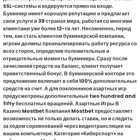
SSL-системы и кодируются прямо на входе.
Букмекер имеет хорошую репутацию и предлагает
свои услуги в 39 странах мира, работая со многими
клиентами уже более 12-ти лет. Несомненно, перед
тем, как стать клиентом букмекерской компании,
игроки должны проанализировать работу ресурса со
всех сторон, определив положительные и
отрицательные моменты букмекера. Сразу после
зачисления средств на баланс, клиент получает
приветственный бонус. В букмекерской конторе это
предложение включает в себя 100% дополнительных
средств на счет. А для поклонников азартных игр
предусмотрены дополнительные two hundred and
fifty бесплатных вращений. Азартные Игры В
Казино Mostbet Компания Mostbet предоставляет
возможность не только делать ставки, но и следить
за ходом соревнований через видеотрансляции на
вашем компьютере. Категория «Киберспорт» на