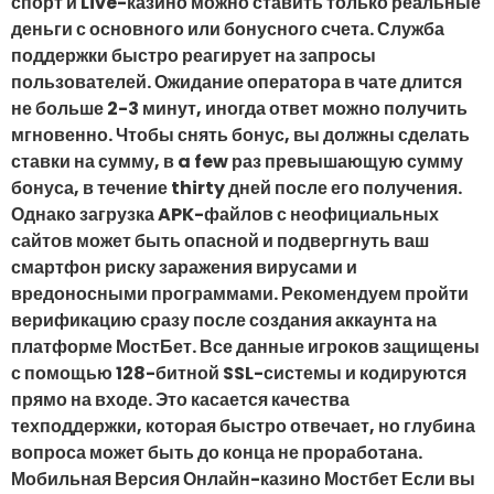
спорт и Live-казино можно ставить только реальные
деньги с основного или бонусного счета. Служба
поддержки быстро реагирует на запросы
пользователей. Ожидание оператора в чате длится
не больше 2-3 минут, иногда ответ можно получить
мгновенно. Чтобы снять бонус, вы должны сделать
ставки на сумму, в a few раз превышающую сумму
бонуса, в течение thirty дней после его получения.
Однако загрузка APK-файлов с неофициальных
сайтов может быть опасной и подвергнуть ваш
смартфон риску заражения вирусами и
вредоносными программами. Рекомендуем пройти
верификацию сразу после создания аккаунта на
платформе МостБет. Все данные игроков защищены
с помощью 128-битной SSL-системы и кодируются
прямо на входе. Это касается качества
техподдержки, которая быстро отвечает, но глубина
вопроса может быть до конца не проработана.
Мобильная Версия Онлайн-казино Мостбет Если вы