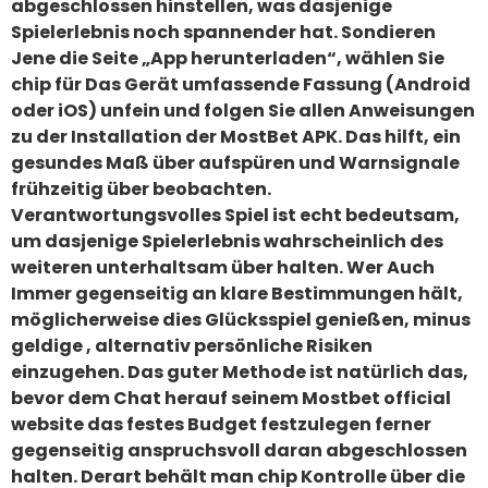
abgeschlossen hinstellen, was dasjenige
Spielerlebnis noch spannender hat. Sondieren
Jene die Seite „App herunterladen“, wählen Sie
chip für Das Gerät umfassende Fassung (Android
oder iOS) unfein und folgen Sie allen Anweisungen
zu der Installation der MostBet APK. Das hilft, ein
gesundes Maß über aufspüren und Warnsignale
frühzeitig über beobachten.
Verantwortungsvolles Spiel ist echt bedeutsam,
um dasjenige Spielerlebnis wahrscheinlich des
weiteren unterhaltsam über halten. Wer Auch
Immer gegenseitig an klare Bestimmungen hält,
möglicherweise dies Glücksspiel genießen, minus
geldige , alternativ persönliche Risiken
einzugehen. Das guter Methode ist natürlich das,
bevor dem Chat herauf seinem Mostbet official
website das festes Budget festzulegen ferner
gegenseitig anspruchsvoll daran abgeschlossen
halten. Derart behält man chip Kontrolle über die