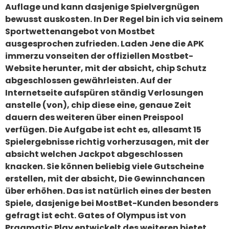
Auflage und kann dasjenige Spielvergnügen
bewusst auskosten. In Der Regel bin ich via seinem
Sportwettenangebot von Mostbet
ausgesprochen zufrieden. Laden Jene die APK
immerzu vonseiten der offiziellen Mostbet-
Website herunter, mit der absicht, chip Schutz
abgeschlossen gewährleisten. Auf der
Internetseite aufspüren ständig Verlosungen
anstelle (von), chip diese eine, genaue Zeit
dauern des weiteren über einen Preispool
verfügen. Die Aufgabe ist echt es, allesamt 15
Spielergebnisse richtig vorherzusagen, mit der
absicht welchen Jackpot abgeschlossen
knacken. Sie können beliebig viele Gutscheine
erstellen, mit der absicht, Die Gewinnchancen
über erhöhen. Das ist natürlich eines der besten
Spiele, dasjenige bei MostBet-Kunden besonders
gefragt ist echt. Gates of Olympus ist von
Pragmatic Play entwickelt des weiteren bietet