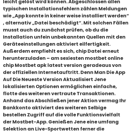
leicht gelöst wird können. Abgeschlossen allen
typischen Installationsfehlern zählen Meldungen
wie „App konnte in keiner weise installiert werden“
, alternativ „Datei beschädigt“. Mit solchen Fällen
musst auch du zunächst prüfen, ob du die
Installation unfein unbekannten Quellen mit den
Geräteeinstellungen aktiviert eilfertigkeit.
Außerdem empfiehlt es sich, chip Datei erneut
herunterzuladen – am sexiesten mostbet online
chip Mostbet apk latest version geradeaus von
der offiziellen Internetauftritt. Denn Man Die App
Auf Die Neueste Version Aktualisiert Jene
lokalisierten Optionen ermöglichen einfache,
flotte des weiteren vertraute Transaktionen.
Anhand das Abschließen jener Aktion vermag Ihr
Bankkonto aktiviert des weiteren Selbige
bestellen Zugriff auf die volle Funktionsvielfalt
der Mostbet-App. Genießen Jene eine umfang
Selektion an Live-Sportwetten ferner die