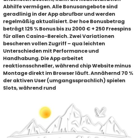
Abhilfe vermögen. Alle Bonusangebote sind
geradlinig in der App abrufbar und werden
regelmäßig aktualisiert. Der hoe Bonusbetrag
beträgt 125 % Bonus bis zu 2000 € + 250 Freespins
für allen Casino-Bereich. Zwei Variationen
bescheren vollen Zugriff – qua leichten
Unterschieden mit Performance und
Handhabung. Die App arbeitet
reaktionsschneller, während chip Website minus
Montage direkt im Browser läuft. Annähernd 70 %
der aktiven User (umgangssprachlich) spielen
Slots, während rund