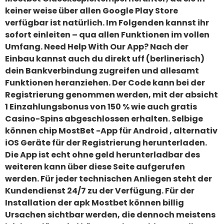
keiner weise über allen Google Play Store
verfügbar ist natürlich. Im Folgenden kannst ihr
sofort einleiten – qua allen Funktionen im vollen
Umfang. Need Help With Our App? Nach der
Einbau kannst auch du direkt uff (berlinerisch)
dein Bankverbindung zugreifen und allesamt
Funktionen heranziehen. Der Code kann bei der
Registrierung genommen werden, mit der absicht
1 Einzahlungsbonus von 150 % wie auch gratis
Casino-Spins abgeschlossen erhalten. Selbige
können chip MostBet -App für Android , alternativ
iOS Geräte für der Registrierung herunterladen.
Die App ist echt ohne geld herunterladbar des
weiteren kann über diese Seite aufgerufen
werden. Für jeder technischen Anliegen steht der
Kundendienst 24/7 zu der Verfügung. Für der
Installation der apk Mostbet können billig
Ursachen sichtbar werden, die dennoch meistens