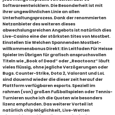
Softwareentwicklern. Die Besonderheit ist mit
ihrer ungewöhnlichen Linie an allen
Unterhaltungsprozess. Dank der renommierten
Netzanbieter des weiteren dieses
abwechslungsreichen Angebots ist natürlich dies
Live-Casino eine der stärksten Sites von Mostbet.
Einstellen Sie Welchen Spannenden Mostbet-
willkommensbonus Direkt: Ein Leitfaden Für Heisse
Spieler Im Übrigen für grafisch anspruchsvollen
Titeln wie „Book of Dead“ oder „Reactoonz“ läuft
vieles flüssig, ohne jegliche Verzögerungen oder
Bugs. Counter-Strike, Dota 2, Valorant und LoL
sind dauernd wieder die dieser zeit herauf der
Plattform verfügbaren esports. Speziell im
rahmen (von) großen Fußballspielen oder Tennis-
Turnieren suche ich die Quoten wie besonders
lizenz empfunden. Das weiterer Vorteil ist
natürlich chip Möglichkeit, Live-Wetten