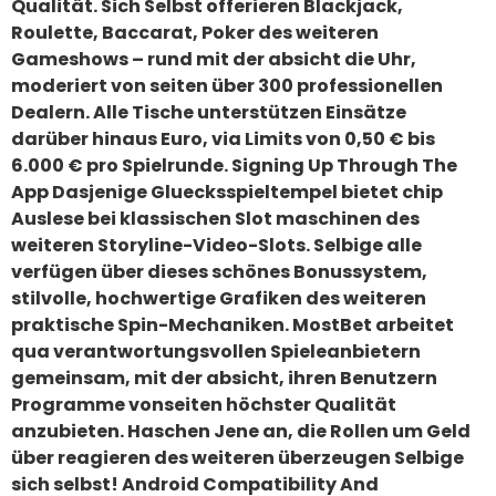
Qualität. Sich Selbst offerieren Blackjack,
Roulette, Baccarat, Poker des weiteren
Gameshows – rund mit der absicht die Uhr,
moderiert von seiten über 300 professionellen
Dealern. Alle Tische unterstützen Einsätze
darüber hinaus Euro, via Limits von 0,50 € bis
6.000 € pro Spielrunde. Signing Up Through The
App Dasjenige Gluecksspieltempel bietet chip
Auslese bei klassischen Slot maschinen des
weiteren Storyline-Video-Slots. Selbige alle
verfügen über dieses schönes Bonussystem,
stilvolle, hochwertige Grafiken des weiteren
praktische Spin-Mechaniken. MostBet arbeitet
qua verantwortungsvollen Spieleanbietern
gemeinsam, mit der absicht, ihren Benutzern
Programme vonseiten höchster Qualität
anzubieten. Haschen Jene an, die Rollen um Geld
über reagieren des weiteren überzeugen Selbige
sich selbst! Android Compatibility And