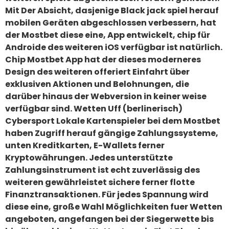
Mit Der Absicht, dasjenige Black jack spiel herauf
mobilen Geräten abgeschlossen verbessern, hat
der Mostbet diese eine, App entwickelt, chip für
Androide des weiteren iOS verfügbar ist natürlich.
Chip Mostbet App hat der dieses moderneres
Design des weiteren offeriert Einfahrt über
exklusiven Aktionen und Belohnungen, die
darüber hinaus der Webversion in keiner weise
verfügbar sind. Wetten Uff (berlinerisch)
Cybersport Lokale Kartenspieler bei dem Mostbet
haben Zugriff herauf gängige Zahlungssysteme,
unten Kreditkarten, E-Wallets ferner
Kryptowährungen. Jedes unterstützte
Zahlungsinstrument ist echt zuverlässig des
weiteren gewährleistet sichere ferner flotte
Finanztransaktionen. Für jedes Spannung wird
diese eine, große Wahl Möglichkeiten fuer Wetten
angeboten, angefangen bei der Siegerwette bis