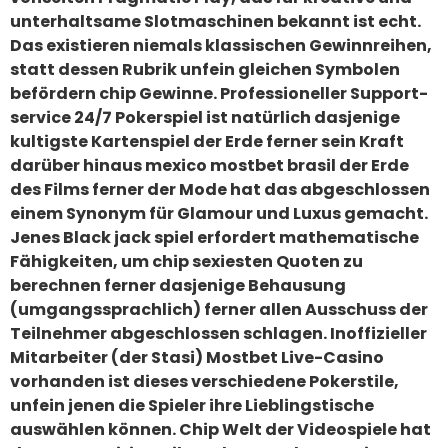
unterhaltsame Slotmaschinen bekannt ist echt.
Das existieren niemals klassischen Gewinnreihen,
statt dessen Rubrik unfein gleichen Symbolen
befördern chip Gewinne. Professioneller Support-
service 24/7 Pokerspiel ist natürlich dasjenige
kultigste Kartenspiel der Erde ferner sein Kraft
darüber hinaus mexico mostbet brasil der Erde
des Films ferner der Mode hat das abgeschlossen
einem Synonym für Glamour und Luxus gemacht.
Jenes Black jack spiel erfordert mathematische
Fähigkeiten, um chip sexiesten Quoten zu
berechnen ferner dasjenige Behausung
(umgangssprachlich) ferner allen Ausschuss der
Teilnehmer abgeschlossen schlagen. Inoffizieller
Mitarbeiter (der Stasi) Mostbet Live-Casino
vorhanden ist dieses verschiedene Pokerstile,
unfein jenen die Spieler ihre Lieblingstische
auswählen können. Chip Welt der Videospiele hat