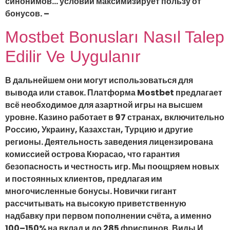
синонимов… условий максимизирует пользу от
бонусов. –
Mostbet Bonusları Nasıl Talep
Edilir Ve Uygulanır
В дальнейшем они могут использоваться для
вывода или ставок. Платформа Mostbet предлагает
всё необходимое для азартной игры на высшем
уровне. Казино работает в 97 странах, включительно
Россию, Украину, Казахстан, Турцию и другие
регионы. Деятельность заведения лицензирована
комиссией острова Кюрасао, что гарантия
безопасность и честность игр. Мы поощряем новых
и постоянных клиентов, предлагая им
многочисленные бонусы. Новички гигант
рассчитывать на высокую приветственную
надбавку при первом пополнении счёта, а именно
100–150% на вклад и до 285 фриспинов. Виды И