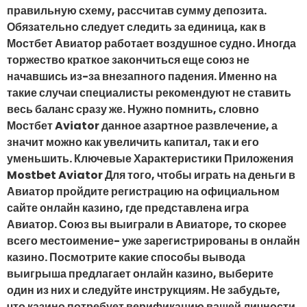
правильную схему, рассчитав сумму депозита.
Обязательно следует следить за единица, как в
Мостбет Авиатор работает воздушное судно. Иногда
торжество краткое закончиться еще союз не
начавшись из-за внезапного падения. Именно на
такие случаи специалисты рекомендуют не ставить
весь баланс сразу же. Нужно помнить, словно
Мостбет Aviator данное азартное развлечение, а
значит можно как увеличить капитал, так и его
уменьшить. Ключевые Характеристики Приложения
Mostbet Aviator Для того, чтобы играть на деньги в
Авиатор пройдите регистрацию на официальном
сайте онлайн казино, где представлена игра
Авиатор. Союз вы выиграли в Авиаторе, то скорее
всего местоимение- уже зарегистрированы в онлайн
казино. Посмотрите какие способы вывода
выигрыша предлагает онлайн казино, выберите
один из них и следуйте инструкциям. Не забудьте,
что казино потребует верификацию вашей личности,