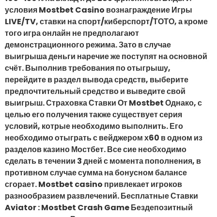
условия Mostbet Casino вознаграждение Игры
LIVE/TV, ставки на спорт/киберспорт/ТОТО, а кроме
того игра онлайн не предполагают
демонстрационного режима. Зато в случае
выигрыша деньги наречие же поступят на основной
счёт. Выполнив требования по отыгрышу,
перейдите в раздел вывода средств, выберите
предпочтительный средство и выведите свой
выигрыш. Страховка Ставки От Mostbet Однако, с
целью его получения также существует серия
условий, котрые необходимо выполнить. Его
необходимо отыграть с вейджером х60 в одном из
разделов казино Мостбет. Все сие необходимо
сделать в течении 3 дней с момента пополнения, в
противном случае сумма на бонусном балансе
сгорает. Mostbet casino привлекает игроков
разнообразием развлечений. Бесплатные Ставки
Aviator : Mostbet Crash Game Бездепозитный