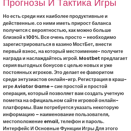
Прогнозы И Тактика Игры
Но есть среди них наиболее продуктивные и
действенные. со ними иметь прирост баланса
получится с вероятностью, как можно больше
близкой к 100%. Все очень просто – необходимо
зарегистрироваться в казино МостБет, внести
первый взнос, на который местоимение- получите
награда и наслаждайтесь игрой. Mostbet предлагает
серия выгодных бонусов с целью новых и уже
постоянных игроков. Это делает ее фаворитом
среди энтузиастов онлайн-игр. Регистрация в краш-
игре Aviator Game – сие простой и простой
операция, который позволяет вам создать учетную
пометка на официальном сайте игровой онлайн-
платформы. Вам потребуется указать некоторую
информацию – наименование пользователя,
местоположение email, телефон и пароль.
Интерфейс И Основные Функции Игры Для этого