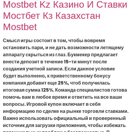
Mostbet Kz Казино И Ставки
Мостбет Кз Казахстан
Mostbet
Смысл игры состоит в том, чтобы вовремя
остановить пари, и не дать возможности летящему
аппарату скрыться из глаз. Букмекер предлагает
внести депозит в течение 15-ти минут после
создания учетной записи. Если данное условие
будет выполнено, к приветственному бонусу
компания добавит еще 25%, чтоб получилась
итоговая сумма 125%. Команда специалистов готова
помочь вам в любое время и ответить на все ваши
вопросы. Игровой купон включает в себя
информацию по сделке на рынке торговли ставками.
Важно использовать официальный и проверенный
источник для загрузки приложения, чтобы избежать