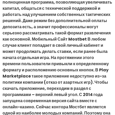
полноценная программа, позволяющая увеличивать
капитал, общаться с технической поддержкой и
работать над улучшением собственных тактических
решений. Даже режим без дополнительной оплаты
депозита есть, а значит профессионалы могут
серьезно рассматривать такой формат развлечения
как основной. Мобильный Сайт Mostbet В любом
случае клиент попадает в свой личный кабинет и
может продолжать делать ставки, если ранее была
начата отдельная игра. На протяжении этого
времени пользователи привыкли к определенному
формату и расположению основных кнопок. В Play
Marketplace такое приложение недоступно из-за
политики компании (отказ от азартных игр). Чтобы
скачать приложение, переходим в раздел с
программами – верхний левый угол. С 2014 года
запущена современная версия сайта вместе с
онлайн-казино. Сейчас контора Мостбет является
одной из наиболее молодых компаний. Поэтому она