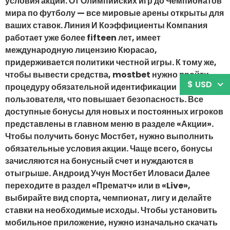
условия акции. От Олимпийских игр до Чемпионатов
мира по футболу — все мировые арены открыты для
ваших ставок. Линия И Коэффициенты Компания
работает уже более fifteen лет, имеет
международную лицензию Кюрасао,
придерживается политики честной игры. К тому же,
чтобы вывести средства, mostbet нужно пройти
$ USD
процедуру обязательной идентификации
пользователя, что повышает безопасность. Все
доступные бонусы для новых и постоянных игроков
представлены в главном меню в разделе «Акции».
Чтобы получить бонус Мостбет, нужно выполнить
обязательные условия акции. Чаще всего, бонусы
зачисляются на бонусный счет и нуждаются в
отыгрыше. Андроид Учун Мостбет Иловаси Далее
переходите в раздел «Прематч» или в «Live»,
выбирайте вид спорта, чемпионат, лигу и делайте
ставки на необходимые исходы. Чтобы установить
мобильное приложение, нужно изначально скачать