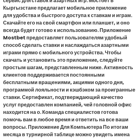
сервис для ставок и азартных игр. Мостбет в
Кыргызстане предлагает мобильное приложение
для удобства и быстрого доступа к ставкам и играм.
Скачайте его на свой смартфон или планшет, и оно
всегда будет готово к использованию. Приложение
Mostbet предоставляет пользователям удобный
способ сделать ставки и наслаждаться азартными
играми прямо с мобильного устройства. Чтобы
скачать и установить это приложение, следуйте
простым шагам, представленным ниже. Активность
клиентов поддерживается постоянными
бесплатными вращениями, акциями одного дня,
программой лояльности и кэшбэком за проигранные
ставки. Сертификат, подтверждающий качество
услуг предоставлен компанией, чей головной офис
находится на о. Команда специалистов готова
помочь вам в любое время и ответить на все ваши
вопросы. Приложение Для Компьютера По итогам
месяца в турнирной таблице можно увидеть имена