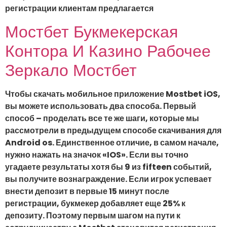
регистрации клиентам предлагается
Мостбет Букмекерская
Контора И Казино Рабочее
Зеркало Мостбет
Чтобы скачать мобильное приложение Mostbet iOS,
вы можете использовать два способа. Первый
способ – проделать все те же шаги, которые мы
рассмотрели в предыдущем способе скачивания для
Android os. Единственное отличие, в самом начале,
нужно нажать на значок «IOS». Если вы точно
угадаете результаты хотя бы 9 из fifteen событий,
вы получите вознаграждение. Если игрок успевает
внести депозит в первые 15 минут после
регистрации, букмекер добавляет еще 25% к
депозиту. Поэтому первым шагом на пути к