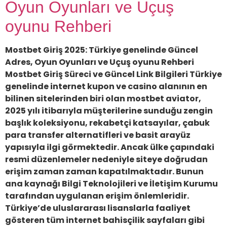
Oyun Oyunları ve Uçuş
oyunu Rehberi
Mostbet Giriş 2025: Türkiye genelinde Güncel
Adres, Oyun Oyunları ve Uçuş oyunu Rehberi
Mostbet Giriş Süreci ve Güncel Link Bilgileri Türkiye
genelinde internet kupon ve casino alanının en
bilinen sitelerinden biri olan mostbet aviator,
2025 yılı itibarıyla müşterilerine sunduğu zengin
başlık koleksiyonu, rekabetçi katsayılar, çabuk
para transfer alternatifleri ve basit arayüz
yapısıyla ilgi görmektedir. Ancak ülke çapındaki
resmi düzenlemeler nedeniyle siteye doğrudan
erişim zaman zaman kapatılmaktadır. Bunun
ana kaynağı Bilgi Teknolojileri ve İletişim Kurumu
tarafından uygulanan erişim önlemleridir.
Türkiye’de uluslararası lisanslarla faaliyet
gösteren tüm internet bahisçilik sayfaları gibi