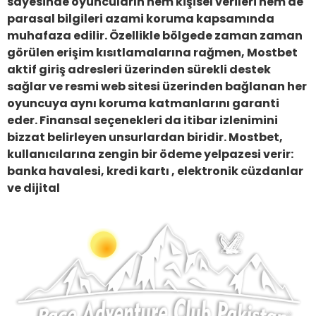
sayesinde oyuncuların hem kişisel verileri hem de
parasal bilgileri azami koruma kapsamında
muhafaza edilir. Özellikle bölgede zaman zaman
görülen erişim kısıtlamalarına rağmen, Mostbet
aktif giriş adresleri üzerinden sürekli destek
sağlar ve resmi web sitesi üzerinden bağlanan her
oyuncuya aynı koruma katmanlarını garanti
eder. Finansal seçenekleri da itibar izlenimini
bizzat belirleyen unsurlardan biridir. Mostbet,
kullanıcılarına zengin bir ödeme yelpazesi verir:
banka havalesi, kredi kartı , elektronik cüzdanlar
ve dijital