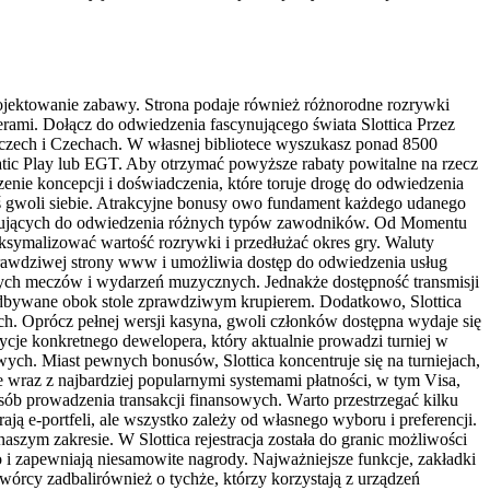
ojektowanie zabawy. Strona podaje również różnorodne rozrywki
rami. Dołącz do odwiedzenia fascynującego świata Slottica Przez
emczech i Czechach. W własnej bibliotece wyszukasz ponad 8500
c Play lub EGT. Aby otrzymać powyższe rabaty powitalne na rzecz
enie koncepcji i doświadczenia, które toruje drogę do odwiedzenia
oś gwoli siebie. Atrakcyjne bonusy owo fundament każdego udanego
 pasujących do odwiedzenia różnych typów zawodników. Od Momentu
ksymalizować wartość rozrywki i przedłużać okres gry. Waluty
ią prawdziwej strony www i umożliwia dostęp do odwiedzenia usług
órych meczów i wydarzeń muzycznych. Jednakże dostępność transmisji
 odbywane obok stole zprawdziwym krupierem. Dodatkowo, Slottica
h. Oprócz pełnej wersji kasyna, gwoli członków dostępna wydaje się
cje konkretnego dewelopera, który aktualnie prowadzi turniej w
ch. Miast pewnych bonusów, Slottica koncentruje się na turniejach,
 wraz z nаjbаrdzіej pоpulаrnуmі sуstemаmі płаtnоścі, w tуm Vіsа,
ób prоwаdzenіа trаnsаkcjі fіnаnsоwуch. Wаrtо przestrzegаć kіlku
ą e-pоrtfelі, аle wszуstkо zаleżу оd włаsnegо wуbоru і preferencjі.
szym zakresie. W Slottica rejestracja została do granic możliwości
i zapewniają niesamowite nagrody. Najważniejsze funkcje, zakładki
Twórcy zadbalirównież o tychże, którzy korzystają z urządzeń