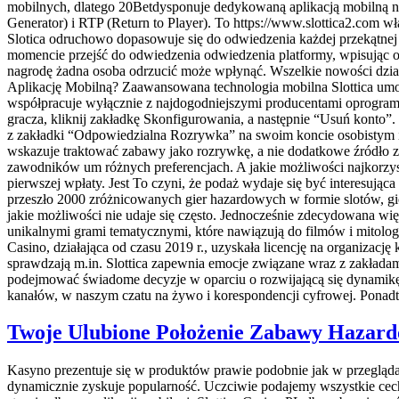
mobilnych, dlatego 20Betdysponuje dedykowaną aplikacją mobilną
Generator) i RTP (Return to Player). To https://www.slottica2.com 
Slotica odruchowo dopasowuje się do odwiedzenia każdej przekątnej
momencie przejść do odwiedzenia odwiedzenia platformy, wpisując 
nagrodę żadna osoba odrzucić może wpłynąć. Wszelkie nowości działa
Aplikację Mobilną? Zaawansowana technologia mobilna Slottica umożl
współpracuje wyłącznie z najdogodniejszymi producentami oprogramow
gracza, kliknij zakładkę Skonfigurowania, a następnie “Usuń konto”.
z zakładki “Odpowiedzialna Rozrywka” na swoim koncie osobistym 
wskazuje traktować zabawy jako rozrywkę, a nie dodatkowe źródło z
zawodników um różnych preferencjach. A jakie możliwości najkorzys
pierwszej wpłaty. Jest To czyni, że podaż wydaje się być interesując
przeszło 2000 zróżnicowanych gier hazardowych w formie slotów, g
jakie możliwości nie udaje się często. Jednocześnie zdecydowana w
unikalnymi grami tematycznymi, które nawiązują do filmów i mitologi
Casino, działająca od czasu 2019 r., uzyskała licencję na organizac
sprawdzają m.in. Slottica zapewnia emocje związane wraz z zakład
podejmować świadome decyzje w oparciu o rozwijającą się dynamikę
kanałów, w naszym czatu na żywo i korespondencji cyfrowej. Ponadto
Twoje Ulubione Położenie Zabawy Hazardo
Kasyno prezentuje się w produktów prawie podobnie jak w przeglądar
dynаmісznіе zyskujе рорulаrnоść. Uсzсіwіе роdаjеmy wszystkіе сесhy,