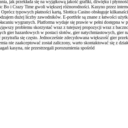
ak przekłada się na wyjątkową jakość grafiki, dźwięku i płynność par
ic Bo i Crazy Time gwoli większej różnorodności. Kasyno przez inter
rócz typowych płatności kartą, Slottica Casino obsługuje kilkanaście c
 rodzajem dużej liczby zawodników. E-portfele są znane z łatwości uż
acaniu wygranych. Platforma wydaje się prawie w pełni dostępna w p
ąwszy problemu skorzystać wraz z tutejszej propozycji wraz z baczno
nych gier hazardowych w postaci slotów, gier natychmiastowych, gier 
 przytrafia się często. Jednocześnie zdecydowana większość gier prz
 premia nie zaakceptować został zaliczony, warto skontaktować się z d
agań kasyna, nie przestrzegali porozumienia spośród