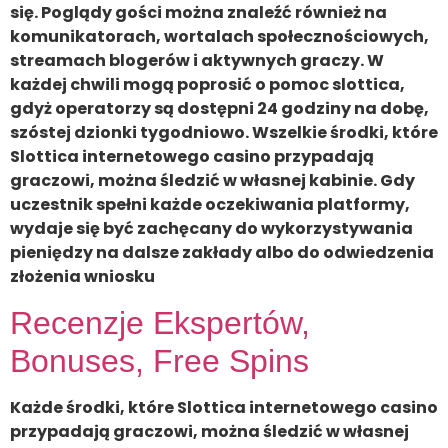
się. Poglądy gości można znaleźć również na
komunikatorach, wortalach społecznościowych,
streamach blogerów i aktywnych graczy. W
każdej chwili mogą poprosić o pomoc slottica,
gdyż operatorzy są dostępni 24 godziny na dobę,
szóstej dzionki tygodniowo. Wszelkie środki, które
Slottica internetowego casino przypadają
graczowi, można śledzić w własnej kabinie. Gdy
uczestnik spełni każde oczekiwania platformy,
wydaje się być zachęcany do wykorzystywania
pieniędzy na dalsze zakłady albo do odwiedzenia
złożenia wniosku
Recenzje Ekspertów,
Bonuses, Free Spins
Każde środki, które Slottica internetowego casino
przypadają graczowi, można śledzić w własnej