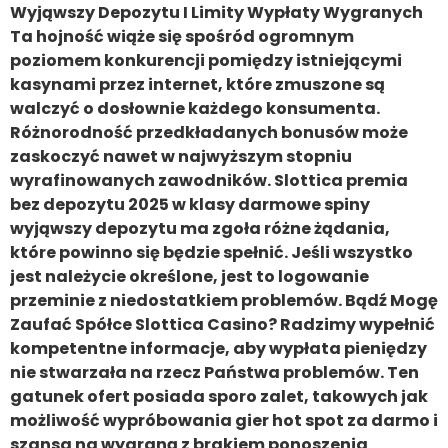
Wyjąwszy Depozytu I Limity Wypłaty Wygranych
Ta hojność wiąże się spośród ogromnym
poziomem konkurencji pomiędzy istniejącymi
kasynami przez internet, które zmuszone są
walczyć o dosłownie każdego konsumenta.
Różnorodność przedkładanych bonusów może
zaskoczyć nawet w najwyższym stopniu
wyrafinowanych zawodników. Slottica premia
bez depozytu 2025 w klasy darmowe spiny
wyjąwszy depozytu ma zgoła różne żądania,
które powinno się będzie spełnić. Jeśli wszystko
jest należycie określone, jest to logowanie
przeminie z niedostatkiem problemów. Bądź Mogę
Zaufać Spółce Slottica Casino? Radzimy wypełnić
kompetentne informacje, aby wypłata pieniędzy
nie stwarzała na rzecz Państwa problemów. Ten
gatunek ofert posiada sporo zalet, takowych jak
możliwość wypróbowania gier hot spot za darmo i
szansa na wygraną z brakiem ponoszenia