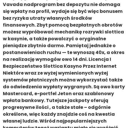
Vavada nadprogram bez depozytu nie domaga
się wpłaty na profil, wydaje się być więc bonusem
bez ryzyka utraty własnych środków
finansowych. Zbyt pomocą bezpłatnych obrotów
możesz wypróbować mechanikę rozrywki slottica
w kasynie, a także powalczyć o oryginalne
pieniądze zbytnio darmo. Pamiętaj jednakże o
postanowieniach ruchu — te wynoszą 40x, a okres
na realizację wymogów owo 14 dni. Licencja I
Bezpieczeństwo Slottica Kasyno Przez Internet
Niektóre wraz ze wyżej wymienionych wyżej
systemów płatniczych można wykorzystać także
do odwiedzenia wypłaty wygranych. Są owo karty
Mastercard, e-portfel Jeton oraz szablonowy
wpłata bankowy. Tutejsze jackpoty oferują
progresywne ilości , a także stałe – odgórnie
określone, więc każdy znajdzie coś na kwestia
własnej ludzie. Wśród najpopularniejszych
komputerów tegoż wariantu miało się wyróżnić