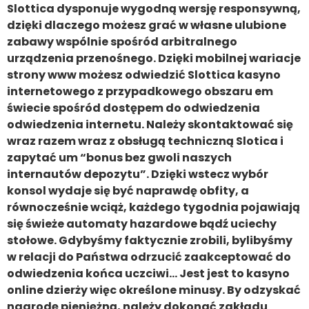
Slottica dysponuje wygodną wersję responsywną,
dzięki dlaczego możesz grać w własne ulubione
zabawy wspólnie spośród arbitralnego
urządzenia przenośnego. Dzięki mobilnej wariacje
strony www możesz odwiedzić Slottica kasyno
internetowego z przypadkowego obszaru em
świecie spośród dostępem do odwiedzenia
odwiedzenia internetu. Należy skontaktować się
wraz razem wraz z obsługą techniczną Slotica i
zapytać um “bonus bez gwoli naszych
internautów depozytu”. Dzięki wstecz wybór
konsol wydaje się być naprawdę obfity, a
równocześnie wciąż, każdego tygodnia pojawiają
się świeże automaty hazardowe bądź uciechy
stołowe. Gdybyśmy faktycznie zrobili, bylibyśmy
w relacji do Państwa odrzucić zaakceptować do
odwiedzenia końca uczciwi… Jest jest to kasyno
online dzierży więc określone minusy. By odzyskać
nagrodę pieniężną, należy dokonać zakładu