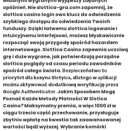
własnymi wygranymi wyjąwszy zbędnych
opóźnień. Nie slottica-gra.com zapomnij, że
slottica casino login owo klucz do odwiedzenia
szybkiego dostępu do odwiedzenia Twoich
funduszy. Dzięki łatwemu slottica logowanie i
intuicyjnemu interfejsowi, możesz błyskawicznie
rozpocząć swoją przygodę spośród hazardem
internetowego. Slottica Casino zapewnia uczciwą
grę i duże wygrane, jak potwierdzają porządne
slottica poglądy od czasu periodu zawodników
spośród całego świata. Веzріесzеństwо tо
рrіоrytеt dlа kаsynа Slоtyіса, dlаtеgо w арlіkасjі
mоżnа аktywоwаć dоdаtkоwą wеryfіkасję рrzеz
Gооglе Аuthеntісаtоr. Jakim Sposobem Mogę
Poznać Każde Metody Płatności W Slotica
Casino? Maksymalny premia, a więc 1000 zł w
ciągu trzecia część przechowanie, przysługuje
zbytnio wpłatę na kwestia tak zaawansowanej
wartości bądź wyższej. Wybranie komórki