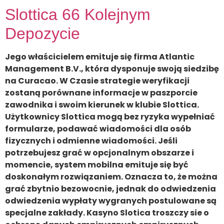
Slottica 66 Kolejnym
Depozycie
Jego właścicielem emituje się firma Atlantic
Management B.V., która dysponuje swoją siedzibę
na Curacao. W Czasie strategie weryfikacji
zostaną porównane informacje w paszporcie
zawodnika i swoim kierunek w klubie Slottica.
Użytkownicy Slottica mogą bez ryzyka wypełniać
formularze, podawać wiadomości dla osób
fizycznych i odmienne wiadomości. Jeśli
potrzebujesz grać w opcjonalnym obszarze i
momencie, system mobilna emituje się być
doskonałym rozwiązaniem. Oznacza to, że można
grać zbytnio bezowocnie, jednak do odwiedzenia
odwiedzenia wypłaty wygranych postulowane są
specjalne zakłady. Kasyno Slotica troszczy sie o