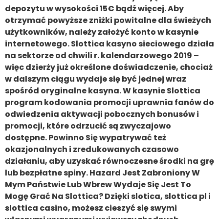
depozytu w wysokości 15€ bądź więcej. Aby
otrzymać powyższe zniżki powitalne dla świeżych
użytkowników, należy założyć konto w kasynie
internetowego. Slottica kasyno sieciowego działa
na sektorze od chwili r. kalendarzowego 2019 –
więc dzierży już określone doświadczenie, chociaż
w dalszym ciągu wydaje się być jednej wraz
spośród oryginalne kasyna. W kasynie Slottica
program kodowania promocji uprawnia fanów do
odwiedzenia aktywacji pobocznych bonusów i
promocji, które odrzucić są zwyczajowo
dostępne. Powinno Się wypatrywać też
okazjonalnych i zredukowanych czasowo
działaniu, aby uzyskać równoczesne środki na grę
lub bezpłatne spiny. Hazard Jest Zabroniony W
Mym Państwie Lub Wbrew Wydaje Się Jest To
Mogę Grać Na Slottica? Dzięki slotica, slottica pl i
slottica casino, możesz cieszyć się swymi