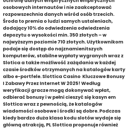
ochronę danych empirycznych empirycznych
osobowych internautów i nie zaakceptować
rozpowszechnia danych wśród osób trzecich.
Środa to premia o ludzi samych ustaleniach,
dodający 10% do odwiedzenia odwiedzenia
depozytu o wysokości min. 350 złotych – w
najwyższym poziomie 710 złotych. Użytkownikom
podaje się dostęp do najznamienitszych
komputerów, stabilne wypłaty wygranych wraz z
Slotica a także możliwość zażądania w każdej
czasie środków otrzymanych na katalogów karty
albo e-portfele. Slottica Casino ️ Kluczowe Bonusy
I Zabawy Przez Internet W 2025! Według
weryfikacji gracze mogą dokonywać wpłat,
odbierać bonusy i w pełni cieszyć się kasyn em
Slottica wraz z pewnością, że katalogów
wiadomości osobowe i środki są dobre. Podczas
kiedy bardzo duża klasa kodu slotów wydaje się
główną atrakcją, PL Slottica proponuje również