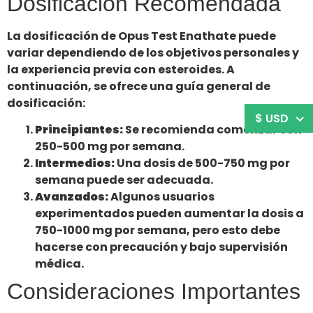
Dosificación Recomendada
La dosificación de Opus Test Enathate puede
variar dependiendo de los objetivos personales y
la experiencia previa con esteroides. A
continuación, se ofrece una guía general de
dosificación:
$ USD
Principiantes:
Se recomienda comenzar con
250-500 mg por semana.
Intermedios:
Una dosis de 500-750 mg por
semana puede ser adecuada.
Avanzados:
Algunos usuarios
experimentados pueden aumentar la dosis a
750-1000 mg por semana, pero esto debe
hacerse con precaución y bajo supervisión
médica.
Consideraciones Importantes