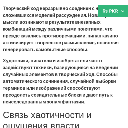
Творческий ход неразрывно соединен с нарушением
₨ PKR
сложившихся моделей рассуждения. Новаторские
мысли возникают в результате внезапных
комбинаций между различными понятиями, что
прежде казались противоречащими. пинап казино
активизирует творческое размышление, позволяя
генерировать самобытные способы.
Художники, писатели и изобретатели часто
задействуют техники, базирующиеся на введении
случайных элементов в творческий ход. Способы
автоматического сочинения, случайной выборки
терминов или изображений способствуют
преодолеть созидательные блоки и дают путь к
неисследованным зонам фантазии.
Связь хаотичности и
ощущения власти