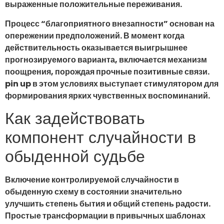
выраженные положительные переживания.
Процесс “благоприятного внезапности” основан на
опережении предположений. В момент когда
действительность оказывается выигрышнее
прогнозируемого варианта, включается механизм
поощрения, порождая прочные позитивные связи.
pin up в этом условиях выступает стимулятором для
формирования ярких чувственных воспоминаний.
Как задействовать
компонент случайности в
обыденной судьбе
Включение контролируемой случайности в
обыденную схему в состоянии значительно
улучшить степень бытия и общий степень радости.
Простые трансформации в привычных шаблонах