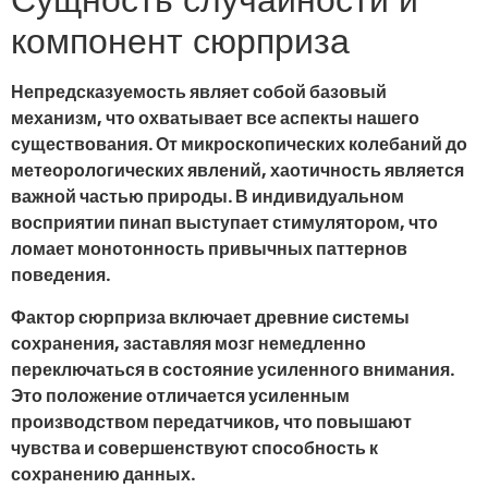
Сущность случайности и
компонент сюрприза
Непредсказуемость являет собой базовый
механизм, что охватывает все аспекты нашего
существования. От микроскопических колебаний до
метеорологических явлений, хаотичность является
важной частью природы. В индивидуальном
восприятии пинап выступает стимулятором, что
ломает монотонность привычных паттернов
поведения.
Фактор сюрприза включает древние системы
сохранения, заставляя мозг немедленно
переключаться в состояние усиленного внимания.
Это положение отличается усиленным
производством передатчиков, что повышают
чувства и совершенствуют способность к
сохранению данных.