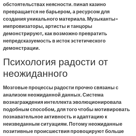
обстоятельствах неясности. пинап казино
превращается не барьером, а ресурсом для
создания уникального материала. Музыканты-
импровизаторы, артисты и танцоры
демонстрируют, как возможно превратить
непредсказуемость в исток эстетического
демонстрации.
Психология радости от
неожиданного
Мозговые процессы радости прочно связаны с
анализом неожиданной данных. Система
вознаграждения интеллекта эволюционировала
подобным способом, для того чтобы мотивировать
познавательное активность и адаптацию к
неизведанным ситуациям. Потому неожиданные
позитивные происшествия провоцируют больше