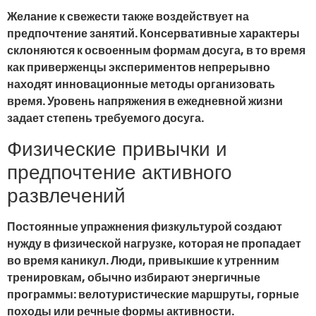
Желание к свежести также воздействует на
предпочтение занятий. Консервативные характеры
склоняются к освоенным формам досуга, в то время
как приверженцы экспериментов непрерывно
находят инновационные методы организовать
время. Уровень напряжения в ежедневной жизни
задает степень требуемого досуга.
Физические привычки и
предпочтение активного
развлечений
Постоянные упражнения физкультурой создают
нужду в физической нагрузке, которая не пропадает
во время каникул. Люди, привыкшие к утренним
тренировкам, обычно избирают энергичные
программы: велотуристические маршруты, горные
походы или речные формы активности.