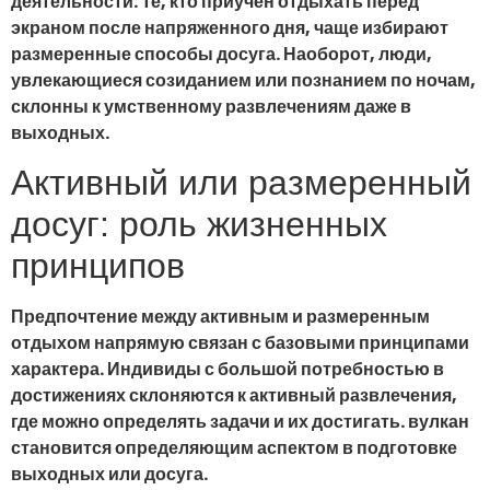
деятельности. Те, кто приучен отдыхать перед
экраном после напряженного дня, чаще избирают
размеренные способы досуга. Наоборот, люди,
увлекающиеся созиданием или познанием по ночам,
склонны к умственному развлечениям даже в
выходных.
Активный или размеренный
досуг: роль жизненных
принципов
Предпочтение между активным и размеренным
отдыхом напрямую связан с базовыми принципами
характера. Индивиды с большой потребностью в
достижениях склоняются к активный развлечения,
где можно определять задачи и их достигать. вулкан
становится определяющим аспектом в подготовке
выходных или досуга.