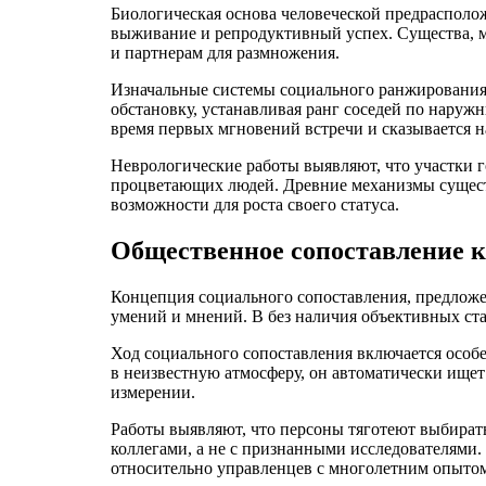
Биологическая основа человеческой предрасполо
выживание и репродуктивный успех. Существа, м
и партнерам для размножения.
Изначальные системы социального ранжирования 
обстановку, устанавливая ранг соседей по наружн
время первых мгновений встречи и сказывается 
Неврологические работы выявляют, что участки 
процветающих людей. Древние механизмы сущест
возможности для роста своего статуса.
Общественное сопоставление 
Концепция социального сопоставления, предложе
умений и мнений. В без наличия объективных ст
Ход социального сопоставления включается особе
в неизвестную атмосферу, он автоматически ище
измерении.
Работы выявляют, что персоны тяготеют выбирать
коллегами, а не с признанными исследователями
относительно управленцев с многолетним опыто