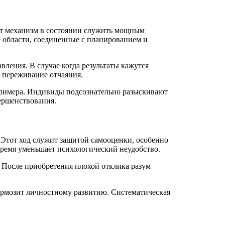
тот механизм в состоянии служить мощным
 области, соединенные с планированием и
вления. В случае когда результаты кажутся
 переживание отчаяния.
 примера. Индивиды подсознательно разыскивают
ершенствования.
 Этот ход служит защитой самооценки, особенно
время уменьшает психологический неудобство.
 После приобретения плохой отклика разум
тормозит личностному развитию. Систематическая