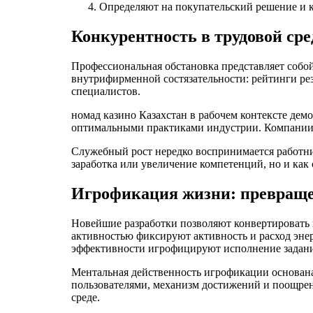
Определяют на покупательский решение и 
Конкурентность в трудовой сре
Профессиональная обстановка представляет собой
внутрифирменной состязательности: рейтинги ре
специалистов.
номад казино Казахстан в рабочем контексте дем
оптимальными практиками индустрии. Компании в
Служебный рост нередко воспринимается работни
заработка или увеличение компетенций, но и как
Игрофикация жизни: превращен
Новейшие разработки позволяют конвертировать п
активностью фиксируют активность и расход эне
эффективности игрофицируют исполнение задан
Ментальная действенность игрофикации основана
пользователями, механизм достижений и поощрен
среде.