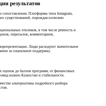
ии результатов
сопоставления. Платформы типа Instagram,
них существований, порождая иллюзию
оциональных откликов, в том числе ревность и
ценок, пересылок, комментариев,
морепрезентации. Люди расходуют значительное
ании за социальное поддержку.
 оценок до баллов программ, от финансовых
омад казино Казахстан и стабильности.
честве альтернативы подробного разбора
стов.