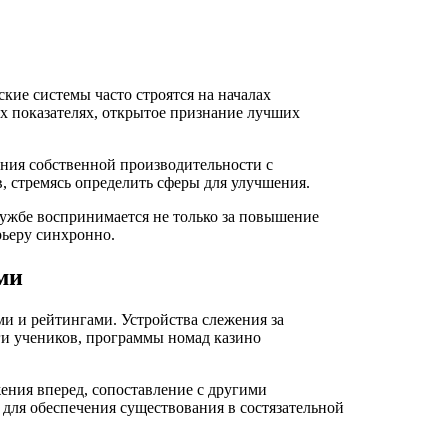
кие системы часто строятся на началах
х показателях, открытое признание лучших
ения собственной производительности с
 стремясь определить сферы для улучшения.
ужбе воспринимается не только за повышение
рьеру синхронно.
ми
и и рейтингами. Устройства слежения за
ги учеников, программы номад казино
ния вперед, сопоставление с другими
для обеспечения существования в состязательной