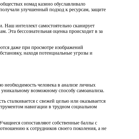
ообществах номад казино обуславливало
получали улучшенный подход к ресурсам, защите
. Наш интеллект самостоятельно сканирует
ам. Эта бессознательная оценка происходит в за
уются даже при просмотре изображений
становку, находя потенциальные угрозы и
ю необходимость человека в анализе личных
к уникальному возможному способу самоанализа.
ть сталкивается с свежей целью или оказывается
нструментом навигации в трудном социальном
. Учащиеся сопоставляют собственные баллы с
отношению к сотрудников своего поколения, а не