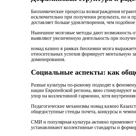
Биохимические процессы вознаграждения играют 
исключительно при получении результата, но и п
доставляет больше удовлетворения, чем подобное 
Нынешние мозговые методы дают возможность отс
выявляют увеличенную деятельность при получен
номад казино в рамках биохимии мозга выражает
относительных успехов формирует ментальную за
доминирования.
Социальные аспекты: как обще
Разные культуры по-разному подходят к феномен
нации Европейской региона, явно стимулируют 
упор на коллективной гармонии, хотя внутренняя
Педагогические механизмы номад казино Казахс
общедоступные стенды почета, конкурсы и чемпи
СМИ и популярная культура активно применяют ч
устанавливают коллективные стандарты и форми