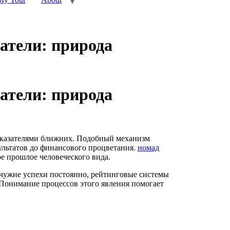
атели: природа
атели: природа
показателями ближних. Подобный механизм
ультатов до финансового процветания.
номад
е прошлое человеческого вида.
чужие успехи постоянно, рейтинговые системы
. Понимание процессов этого явления помогает