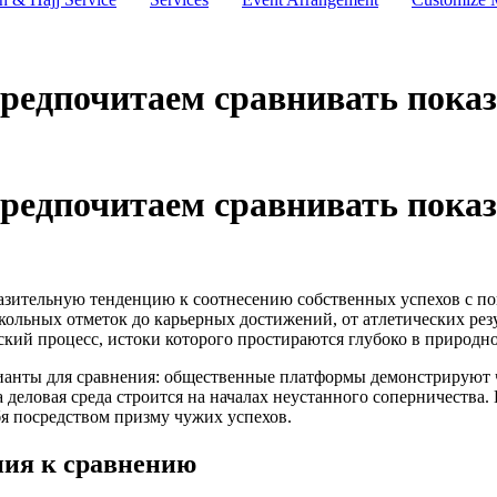
редпочитаем сравнивать показ
редпочитаем сравнивать показ
оразительную тенденцию к соотнесению собственных успехов с 
кольных отметок до карьерных достижений, от атлетических рез
кий процесс, истоки которого простираются глубоко в природно
анты для сравнения: общественные платформы демонстрируют 
а деловая среда строится на началах неустанного соперничества
бя посредством призму чужих успехов.
ия к сравнению