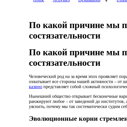
По какой причине мы п
состязательности
По какой причине мы п
состязательности
Человеческий род на за время эпох проявляет п
охватывает все стороны нашей активности – от ш
казино
представляет собой сложный психологичес
Нынешний общество открывает бесконечные вари
ранжируют любое – от заведений до институтов, 
уяснить, почему мы так систематически судим се
Эволюционные корни стремлен