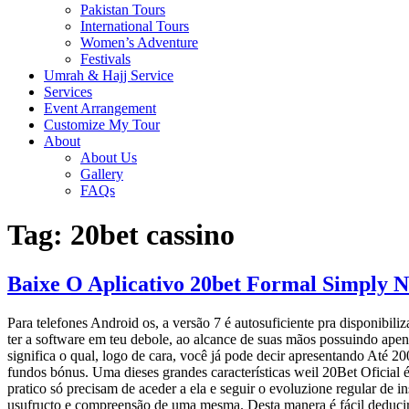
Pakistan Tours
International Tours
Women’s Adventure
Festivals
Umrah & Hajj Service
Services
Event Arrangement
Customize My Tour
About
About Us
Gallery
FAQs
Tag:
20bet cassino
Baixe O Aplicativo 20bet Formal Simply N
Para telefones Android os, a versão 7 é autosuficiente pra disponibili
ter a software em teu debole, ao alcance de suas mãos possuindo ap
significa o qual, logo de cara, você já pode decir apresentando Até 20
fundos bónus. Uma dieses grandes características weil 20Bet Oficial 
pratico só precisam de aceder a ela e seguir o evoluzione regular de i
usufructo e compreensão de uma mesma. Desta manera é fácil deducir o