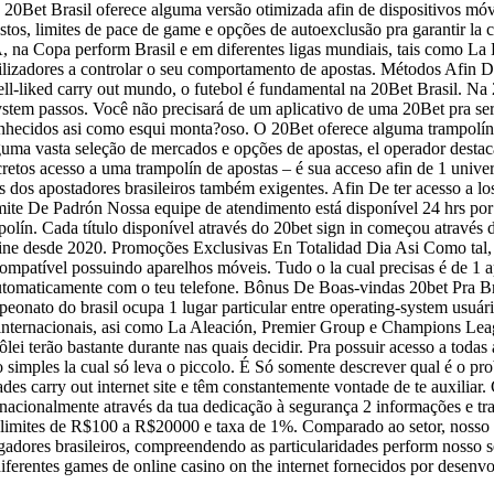
A 20Bet Brasil oferece alguma versão otimizada afin de dispositivos m
tos, limites de pace de game e opções de autoexclusão pra garantir la 
A, na Copa perform Brasil e em diferentes ligas mundiais, tais como La
utilizadores a controlar o seu comportamento de apostas. Métodos Afin
l-liked carry out mundo, o futebol é fundamental na 20Bet Brasil. Na 2
stem passos. Você não precisará de um aplicativo de uma 20Bet pra ser 
hecidos asi como esqui monta?oso. O 20Bet oferece alguma trampolín d
uma vasta seleção de mercados e opções de apostas, el operador destaca
retos acesso a uma trampolín de apostas – é sua acceso afin de 1 unive
es dos apostadores brasileiros também exigentes. Afin De ter acesso a l
ite De Padrón Nossa equipe de atendimento está disponível 24 hrs por vi
mpolín. Cada título disponível através do 20bet sign in começou atravé
ne desde 2020. Promoções Exclusivas En Totalidad Dia Asi Como tal, e
compatível possuindo aparelhos móveis. Tudo o la cual precisas é de 1
automaticamente com o teu telefone. Bônus De Boas-vindas 20bet Pra Br
eonato do brasil ocupa 1 lugar particular entre operating-system usuá
 internacionais, asi como La Aleación, Premier Group e Champions Le
ôlei terão bastante durante nas quais decidir. Pra possuir acesso a tod
 simples la cual só leva o piccolo. É Só somente descrever qual é o pro
es carry out internet site e têm constantemente vontade de te auxilia
nacionalmente através da tua dedicação à segurança 2 informações e tr
, limites de R$100 a R$20000 e taxa de 1%. Comparado ao setor, nosso
gadores brasileiros, compreendendo as particularidades perform nosso s
iferentes games de online casino on the internet fornecidos por desen