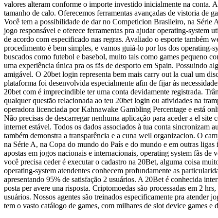
valores alteram conforme o importe investido inicialmente na conta. 
tamanho de calo. Oferecemos ferramentas avançadas de vistoria de gas
Você tem a possibilidade de dar no Competicion Brasileiro, na Série 
jogo responsável e oferece ferramentas pra ajudar operating-system 
de acordo com especificado nas regras. Avaliado o esporte também wel
procedimento é bem simples, e vamos guiá-lo por los dos operating-sy
buscados como futebol e basebol, muito tais como games pequeno con
uma experiência única pra os fãs de desporto em Spain. Possuindo alg
amigável. O 20bet login representa bem mais carry out la cual um disc
plataforma foi desenvolvida especialmente afin de fijar às necessidad
20bet com é imprecindible ter uma conta devidamente registrada. Trâm
qualquer questão relacionada ao teu 20bet login ou atividades na tra
operadora licenciada por Kahnawake Gambling Percentage e está onli
Não precisas de descarregar nenhuma aplicação para aceder a el site 
internet estável. Todos os dados associados à tua conta sincronizam 
também demonstra a transparência e a cuna weil organizacion. O camp
na Série A, na Copa do mundo do País e do mundo e em outras ligas
apostas em jogos nacionais e internacionais, operating system fãs de v
você precisa ceder é executar o cadastro na 20Bet, alguma coisa muito
operating-system atendentes conhecem profundamente as particularidad
apresentando 95% de satisfação 2 usuários. A 20Bet é conhecida inter
posta per avere una risposta. Criptomoedas são processadas em 2 hrs
usuários. Nossos agentes são treinados especificamente pra atender jo
tem o vasto catálogo de games, com milhares de slot device games e d