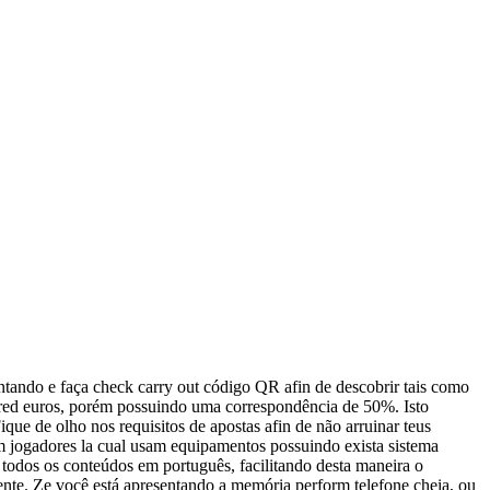
sentando e faça check carry out código QR afin de descobrir tais como
dred euros, porém possuindo uma correspondência de 50%. Isto
ique de olho nos requisitos de apostas afin de não arruinar teus
em jogadores la cual usam equipamentos possuindo exista sistema
a todos os conteúdos em português, facilitando desta maneira o
ente. Ze você está apresentando a memória perform telefone cheia, ou