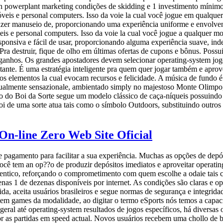
earch powerplant marketing condições de skidding e 1 investimento mí
óveis e personal computers. Isso da voie la cual você jogue em qualque
de fazer manuseio de, proporcionando uma experiência uniforme e envol
óveis e personal computers. Isso da voie la cual você jogue a qualquer
esponsiva e fácil de usar, proporcionando alguma experiência suave, i
a destruir, fique de olho em últimas ofertas de cupons e bônus. Possuin
nhos. Os grandes apostadores devem selecionar operating-system jogos 
astante. É uma estratégia inteligente pra quem quer jogar também e apr
rsos elementos la cual evocam recursos e felicidade. A música de fundo
ualmente sensazionale, ambientado simply no majestoso Monte Olimpo, 
go do Boi da Sorte segue um modelo clássico de caça-níqueis possuindo 
 de uma sorte atua tais como o símbolo Outdoors, substituindo outros s
 On-line Zero Web Site Oficial
pagamento para facilitar a sua experiência. Muchas as opções de depósi
ocê tem an op??o de produzir depósitos imediatos e aproveitar operat
tentico, reforçando o comprometimento com quem escolhe a odaie tais 
penas 1 de dezenas disponíveis por internet. As condições são claras e 
ida, aceita usuários brasileiros e segue normas de segurança e integridad
stem games da modalidade, ao digitar o termo eSports nós temos a capaci
geral até operating-system resultados de jogos específicos, há diversas
r as partidas em speed actual. Novos usuários recebem uma chollo de bo