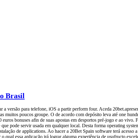
o Brasil
zar a versão para telefone, iOS a partir perform four. Aceda 20bet.apre
enas muitos poucos groupe. O de acordo com depósito leva até one hun
0 euros bonuses afin de suas apostas em desportos pré-jogo e ao vivo. F
é que pode servir usada em qualquer local. Desta forma operating syst
nstalação de applications. Ao hacer a 20Bet Spain software terá acesso 
 qual essa aplicação irá lograr alguma experiência de usufructo excel