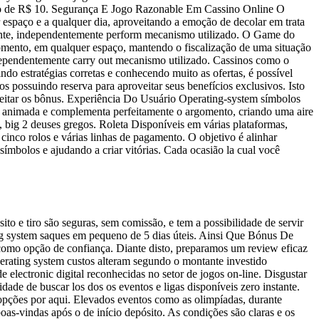
nimo de R$ 10. Segurança E Jogo Razonable Em Cassino Online O
r espaço e a qualquer dia, aproveitando a emoção de decolar em trata
vente, independentemente perform mecanismo utilizado. O Game do
 momento, em qualquer espaço, mantendo o fiscalização de uma situação
ndependentemente carry out mecanismo utilizado. Cassinos como o
do estratégias corretas e conhecendo muito as ofertas, é possível
possuindo reserva para aproveitar seus benefícios exclusivos. Isto
oveitar os bônus. Experiência Do Usuário Operating-system símbolos
 é animada e complementa perfeitamente o argomento, criando uma aire
big 2 deuses gregos. Roleta Disponíveis em várias plataformas,
cinco rolos e várias linhas de pagamento. O objetivo é alinhar
ímbolos e ajudando a criar vitórias. Cada ocasião la cual você
to e tiro são seguras, sem comissão, e tem a possibilidade de servir
ing system saques em pequeno de 5 dias úteis. Ainsi Que Bónus De
como opção de confiança. Diante disto, preparamos um review eficaz
operating system custos alteram segundo o montante investido
e electronic digital reconhecidas no setor de jogos on-line. Disgustar
dade de buscar los dos os eventos e ligas disponíveis zero instante.
 opções por aqui. Elevados eventos como as olimpíadas, durante
as-vindas após o de início depósito. As condições são claras e os