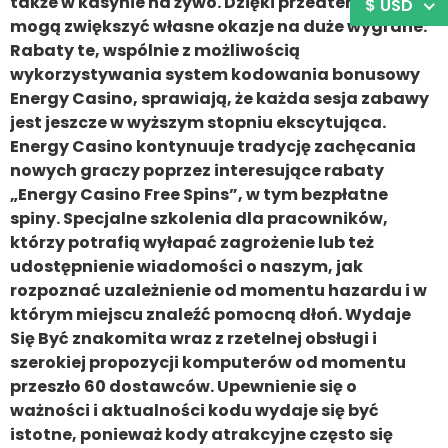
także w kasynie na żywo. Dzięki przedtem, gracze
$ USD
mogą zwiększyć własne okazje na duże wygrane.
Rabaty te, wspólnie z możliwością
wykorzystywania system kodowania bonusowy
Energy Casino, sprawiają, że każda sesja zabawy
jest jeszcze w wyższym stopniu ekscytująca.
Energy Casino kontynuuje tradycję zachęcania
nowych graczy poprzez interesujące rabaty
„Energy Casino Free Spins”, w tym bezpłatne
spiny. Specjalne szkolenia dla pracowników,
którzy potrafią wyłapać zagrożenie lub też
udostępnienie wiadomości o naszym, jak
rozpoznać uzależnienie od momentu hazardu i w
którym miejscu znaleźć pomocną dłoń. Wydaje
Się Być znakomita wraz z rzetelnej obsługi i
szerokiej propozycji komputerów od momentu
przeszło 60 dostawców. Upewnienie się o
ważności i aktualności kodu wydaje się być
istotne, ponieważ kody atrakcyjne często się