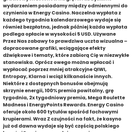
wydarzeniem posiadamy między odmiennymi do
czynienia w Energy Casino. Naczelna wypłata z
każdego tygodnia kalendarzowego wydaje się
również bezpłatna, jednak później każda wypłata
podlega opłacie w wysokości 5 USD. Używane
Przez Nas zabawy to prawdziwa uczta wizualna –
dopracowane grafiki, wciągające efekty
dźwiękowe i tematy, które zabiorą Cię w niezwykłe
stanowiska. Oprócz owego można wpłacać i
wypłacać poprzez mniej atrakcyjne QIWI,
Entropay, Klarna i wciąż kilkanaście innych.
Niektóre z dostępnych bonusów obejmują
skrzynie energii, 100% premia powitalny, grę
tygodnia, 2x tygodniowy premia, Mega Roulette
Madness i EnergyPoints Rewards. Energy Casino
oferuje około 600 tytułów spośród fachowymi
krupierami. Wraz Z czujności na fakt, że kasyno
już od dawna wydaje się być częścią polskiego