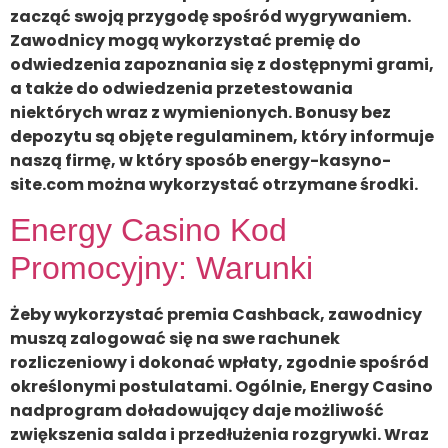
zacząć swoją przygodę spośród wygrywaniem.
Zawodnicy mogą wykorzystać premię do
odwiedzenia zapoznania się z dostępnymi grami,
a także do odwiedzenia przetestowania
niektórych wraz z wymienionych. Bonusy bez
depozytu są objęte regulaminem, który informuje
naszą firmę, w który sposób energy-kasyno-
site.com można wykorzystać otrzymane środki.
Energy Casino Kod
Promocyjny: Warunki
Żeby wykorzystać premia Cashback, zawodnicy
muszą zalogować się na swe rachunek
rozliczeniowy i dokonać wpłaty, zgodnie spośród
określonymi postulatami. Ogólnie, Energy Casino
nadprogram doładowujący daje możliwość
zwiększenia salda i przedłużenia rozgrywki. Wraz