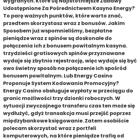
wygranych. Które Są Najistotniejsze Zabawy
Udostępnione Za Pośrednictwem Kasyno Energy?
To parę ważnych punktów, które warto znać,
przedtem skorzystasz wraz z bonusów. Jakim
Sposobem już wspomnieliśmy, bezpłatne
pieniądze wraz z spinów są doskonałe do
połączenia ich z bonusem powitalnym kasyna.
trzydzieści gratisowych spinów przyznawane
wydaje się zbytnio rejestrację, więc wydaje się być
owo świetny sposób na połączenie ich spośród
bonusem powitalnym. Lub Energy Casino
Proponuje System Kodowania Promocyjny?
Energy Casino obsługuje wypłaty w przeciągu do
granic możliwości trzy dzionki roboczych. W
sytuacji zwyczajnego transferu czas ten może się
wydłużyć, gdyż transakcja musi przejść poprzez
międzybankowe księgowanie. Zatem osobiście
polecam skorzystać wraz z portfeli
komputerowych, na które pieniądze trafią od