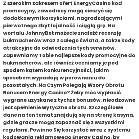
Z szerokim zakresem ofert EnergyCasino kod
promocyjny, zawodnicy mogą cieszyć się
dodatkowymi korzyściami, nagradzającymi
pierwotnego zbyt lojalność i ciągłą grę. Na
wortalu JohnnyBet możecie znaleźć recenzję
bukmacherów wraz z całego świata, a także kody
atrakcyjne do odwiedzenia tych serwisów.
Zapewniamy Tobie najlepsze kody promocyjne do
bukmacherów, ale również oceniamy je pod
spodem kątem konkurencyjności, jakim
sposobem wypadają w porównaniu do
pozostałych. Na Czym Polegają Wzory Obrotu
Bonusem Energy Casino? Żeby móc wypłacić
wygrane uzyskane z tychże bonusów, nieodzowne
jest spełnienie wytyczne obrotu. Szczegółowe
dane na ten temat znajdują się na stronę kasyna,
gdzie gracze mogą zapoznać się z wszystkimi
regułami. Powinno Się korzystać wraz z systemu
kodowania reklamowego Energy Casino, by