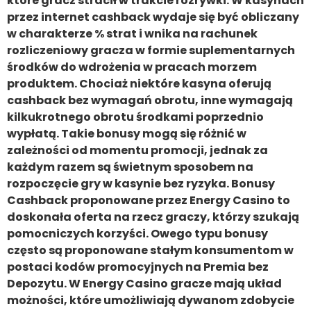
które gracz stracił w trakcie rozrywki. W kasynach
przez internet cashback wydaje się być obliczany
w charakterze % strat i wnika na rachunek
rozliczeniowy gracza w formie suplementarnych
środków do wdrożenia w pracach morzem
produktem. Chociaż niektóre kasyna oferują
cashback bez wymagań obrotu, inne wymagają
kilkukrotnego obrotu środkami poprzednio
wypłatą. Takie bonusy mogą się różnić w
zależności od momentu promocji, jednak za
każdym razem są świetnym sposobem na
rozpoczęcie gry w kasynie bez ryzyka. Bonusy
Cashback proponowane przez Energy Casino to
doskonała oferta na rzecz graczy, którzy szukają
pomocniczych korzyści. Owego typu bonusy
często są proponowane stałym konsumentom w
postaci kodów promocyjnych na Premia bez
Depozytu. W Energy Casino gracze mają układ
możności, które umożliwiają dywanom zdobycie