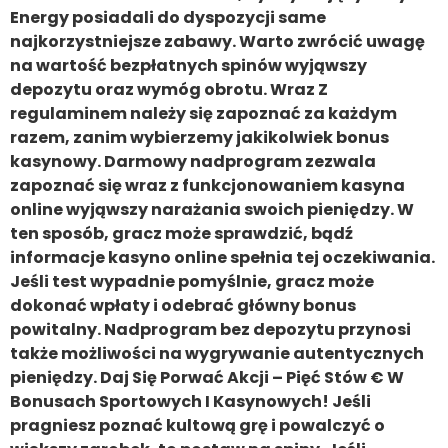
Energy posiadali do dyspozycji same
najkorzystniejsze zabawy. Warto zwrócić uwagę
na wartość bezpłatnych spinów wyjąwszy
depozytu oraz wymóg obrotu. Wraz Z
regulaminem należy się zapoznać za każdym
razem, zanim wybierzemy jakikolwiek bonus
kasynowy. Darmowy nadprogram zezwala
zapoznać się wraz z funkcjonowaniem kasyna
online wyjąwszy narażania swoich pieniędzy. W
ten sposób, gracz może sprawdzić, bądź
informacje kasyno online spełnia tej oczekiwania.
Jeśli test wypadnie pomyślnie, gracz może
dokonać wpłaty i odebrać główny bonus
powitalny. Nadprogram bez depozytu przynosi
także możliwości na wygrywanie autentycznych
pieniędzy. Daj Się Porwać Akcji – Pięć Stów € W
Bonusach Sportowych I Kasynowych! Jeśli
pragniesz poznać kultową grę i powalczyć o