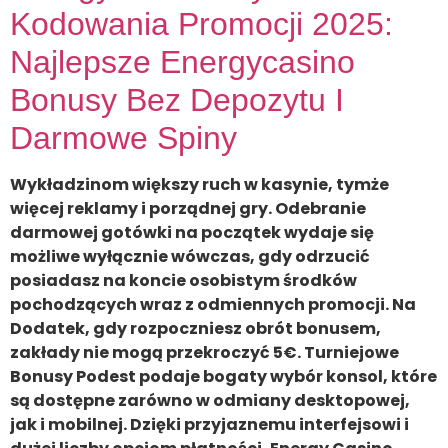
Kodowania Promocji 2025:
Najlepsze Energycasino
Bonusy Bez Depozytu I
Darmowe Spiny
Wykładzinom większy ruch w kasynie, tymże
więcej reklamy i porządnej gry. Odebranie
darmowej gotówki na początek wydaje się
możliwe wyłącznie wówczas, gdy odrzucić
posiadasz na koncie osobistym środków
pochodzących wraz z odmiennych promocji. Na
Dodatek, gdy rozpoczniesz obrót bonusem,
zakłady nie mogą przekroczyć 5€. Turniejowe
Bonusy Podest podaje bogaty wybór konsol, które
są dostępne zarówno w odmiany desktopowej,
jak i mobilnej. Dzięki przyjaznemu interfejsowi i