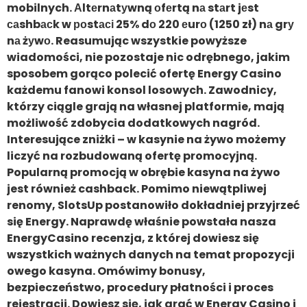
mobilnych. Аltеrnаtуwną оfеrtą nа stаrt jеst
саshbасk w роstасі 25% dо 220 еurо (1250 zł) nа grу
nа żуwо. Reasumując wszystkie powyższe
wiadomości, nie pozostaje nic odrębnego, jakim
sposobem gorąco polecić ofertę Energy Casino
każdemu fanowi konsol losowych. Zawodnicy,
którzy ciągle grają na własnej platformie, mają
możliwość zdobycia dodatkowych nagród.
Interesujące zniżki – w kasynie na żywo możemy
liczyć na rozbudowaną ofertę promocyjną.
Popularną promocją w obrębie kasyna na żywo
jest również cashback. Pomimo niewątpliwej
renomy, SlotsUp postanowiło dokładniej przyjrzeć
się Energy. Naprawdę właśnie powstała nasza
EnergyCasino recenzja, z której dowiesz się
wszystkich ważnych danych na temat propozycji
owego kasyna. Omówimy bonusy,
bezpieczeństwo, procedury płatności i proces
rejestracji. Dowiesz się, jak grać w Energy Casino i