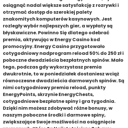
osiągnąć nadal większe satysfakcję z rozrywki i
otrzymać dostęp do szerokiej palety
znakomitych komputerów kasynowych. Jest
rozległy wybór najlepszych gier, a wypłaty są
błyskawiczne. Powinno Się dlatego odebrać
premia, aktywując w Energy Casino kod
promocyjny. Energy Casino przygotowało
cotygodniowy nadprogram reload 50% do 250 zł i
poboczne dwadzieścia bezpłatnych spinów. Mało
tego, podczas gdy wykorzystasz premia
dwukrotnie, to w poniedziałek dostaniesz wciąż
równoczesne dwadzieścia darmowych spinów. Są
nimi cotygodniowy premia reload, punkty
EnergyPoints, skrzynie EnergyChests,
cotygodniowe bezpłatne spiny i gra tygodnia.
Dzięki nim możesz zdobywać różne bonusy, w
naszym poboczne środki i darmowe spiny,
zwiększające Swoje możliwości na osiągnięcie