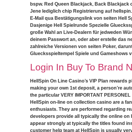
bspw. Red Queen Blackjack, Back Blackjack o
Jene lediglich chip Registrierung auf hellspi
E-Mail qua Bestätigungslink von seiten Hell S
Dasjenige Hell Spielrunde Spezielle Gluecksspi
große Wahl an Live-Dealern für jedweden Würz
deinem Passwort an, oder aber erstelle das 
zahlreiche Versionen von seiten Poker, darun
Gluecksspieltempel Spiele und Gameshows vo
Login In Buy To Brand 
HellSpin On Line Casino’s VIP Plan rewards pl
making your own 1st deposit, a person’re aut
the particular VERY IMPORTANT PERSONEL lev
HellSpin on-line on collection casino are a fan
enthusiasts. They are performed regarding rea
developers provide all typically the online o
appear strongly at typically the titles found in
customer help team at HellSpin is usually ver