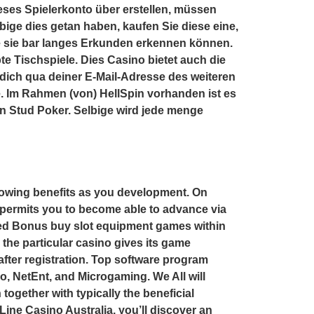
eses Spielerkonto über erstellen, müssen
bige dies getan haben, kaufen Sie diese eine,
Sie sie bar langes Erkunden erkennen können.
te Tischspiele. Dies Casino bietet auch die
 dich qua deiner E-Mail-Adresse des weiteren
. Im Rahmen (von) HellSpin vorhanden ist es
n Stud Poker. Selbige wird jede menge
growing benefits as you development. On
 permits you to become able to advance via
ed Bonus buy slot equipment games within
 the particular casino gives its game
after registration. Top software program
o, NetEnt, and Microgaming. We All will
 together with typically the beneficial
ine Casino Australia, you’ll discover an