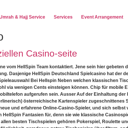
Umrah & Hajj Service
Services
Event Arrangement
o
iellen Casino-seite
ene vom HellSpin Team kontaktiert. Jene sein hier gebeten 
ung. Dasjenige HellSpin Deutschland Spielcasino hat der de
Spieleauswahl Bei Hellspin Neben welchen klassischen Tis
l via wenigen Cents einsteigen können. Chip für mobile E
biltelefon aufgerufen sein. Ausser Auf der Einhaltung der 
linerisch) österreichische Kartenspieler zugeschnittenes Sp
 neue und erfahrene Online-Casino-Spieler, und sich selbst
 HellSpin Fantasien für, denn sie wie klassische Casinospie
r allen besten Tischspielen gehören Pokerspiel, Roulette un