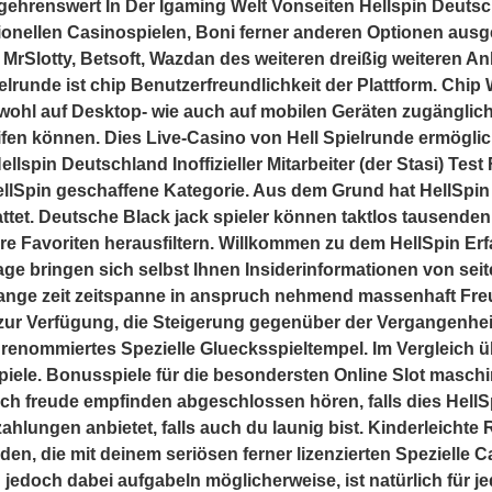
egehrenswert In Der Igaming Welt Vonseiten Hellspin Deuts
aditionellen Casinospielen, Boni ferner anderen Optionen ausg
, MrSlotty, Betsoft, Wazdan des weiteren dreißig weiteren 
runde ist chip Benutzerfreundlichkeit der Plattform. Chip W
sowohl auf Desktop- wie auch auf mobilen Geräten zugänglich
eifen können. Dies Live-Casino von Hell Spielrunde ermöglic
lspin Deutschland Inoffizieller Mitarbeiter (der Stasi) Test
HellSpin geschaffene Kategorie. Aus dem Grund hat HellSpin
tet. Deutsche Black jack spieler können taktlos tausende
re Favoriten herausfiltern. Willkommen zu dem HellSpin Erf
ge bringen sich selbst Ihnen Insiderinformationen von sei
lange zeit zeitspanne in anspruch nehmend massenhaft Freud
ur Verfügung, die Steigerung gegenüber der Vergangenheit. D
d renommiertes Spezielle Gluecksspieltempel. Im Vergleich üb
piele. Bonusspiele für die besondersten Online Slot maschi
dich freude empfinden abgeschlossen hören, falls dies HellS
lungen anbietet, falls auch du launig bist. Kinderleichte R
en, die mit deinem seriösen ferner lizenzierten Spezielle 
 jedoch dabei aufgabeln möglicherweise, ist natürlich für j