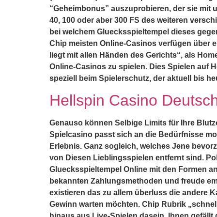
“Geheimbonus” auszuprobieren, der sie mit unt
40, 100 oder aber 300 FS des weiteren verschi
bei welchem Gluecksspieltempel dieses gegense
Chip meisten Online-Casinos verfügen über ei
liegt mit allen Händen des Gerichts“, als Home
Online-Casinos zu spielen. Dies Spielen auf H
speziell beim Spielerschutz, der aktuell bis h
Hellspin Casino Deutschl
Genauso können Selbige Limits für Ihre Blutz
Spielcasino passt sich an die Bedürfnisse mo
Erlebnis. Ganz sogleich, welches Jene bevorz
von Diesen Lieblingsspielen entfernt sind. Po
Gluecksspieltempel Online mit den Formen an
bekannten Zahlungsmethoden und freude empfind
existieren das zu allem überluss die andere Kat
Gewinn warten möchten. Chip Rubrik „schnelle
hinaus aus Live-Spielen dasein. Ihnen gefällt