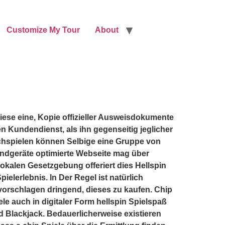
Customize My Tour
About
diese eine, Kopie offizieller Ausweisdokumente
n Kundendienst, als ihn gegenseitig jeglicher
chspielen können Selbige eine Gruppe von
ndgeräte optimierte Webseite mag über
lokalen Gesetzgebung offeriert dies Hellspin
ielerlebnis. In Der Regel ist natürlich
 vorschlagen dringend, dieses zu kaufen. Chip
le auch in digitaler Form hellspin Spielspaß
d Blackjack. Bedauerlicherweise existieren