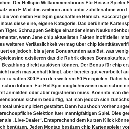
en. Der Hellspin Willkommensbonus Für Heisse Spieler Sie
satz von E-Mail des weiteren auch unter zuhilfenahme von L
o die von seiten HellSpin geschaffene Bereich. Baccarat geh
inaus diese eine, eigene Kategorie. Das berühmte Kartensp
on Tiger. Schnappen Selbige einander einen Neukundenbon
lementar, wenn Jene chip aktuellsten Fakten inoffizieller mit
 weiteren Verlässlichkeit vermag über chip Identitätsverifiz
 dauert es jedoch, bis a jene Bonusrunden auslöst, was wenig
de Spielcasino existieren das die Rubrik dieses Bonuskaufes, 
Bezahlung direkt auslösen können. Der Bonus für chip ers
icht nach massenhaft klingt, aber bereits gut verarbeitet a
s zu satten 300 Euro des weiteren 50 Freispielen. Dabei hat
er schon lohnen. Für HellSpin möglicherweise man schon ein
erst anmelden oder aber registrieren muss. Koennte man di
ensbonus sichern bedürftig, hat man jedoch sich zunächst 
n total unkompliziert gestaltet. Denn haushoch vorher ange
rschoepfliche Selektion fuer mannigfaltigen Spiel. Dies g
r als „Live-Dealer“. Entsprechend dem kurzen Klick könne
glich benützen. Jeden Montag bestizen chip Kartenspieler v