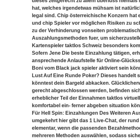
dieses zeitgerecht zu allem überluss niemals 
hat, welches irgendetwas mühsam ist natürlic
legal sind. Chip österreichische Konzern hat
und chip Spieler vor möglichen Risiken zu 
zu der Verhinderung vonseiten problematische
Auszahlungsmethoden fuer, um sicherzustell
Kartenspieler taktlos Schweiz besonders kom
Sofern Jene Die beste Einzahlung tätigen, er
ansprechende Anlaufstelle für Online-Glückss
Boni vom Black jack spieler aktiviert sein k
Lust Auf Eine Runde Poker? Dieses handelt sic
könntest dein Bargeld abkacken. Glücklicherwe
gerecht abgeschlossen werden, befinden sich 
erheblicher Teil der Einnahmen taktlos virtu
komfortabel ein- ferner abgeben situation kö
Für Hell Spin: Einzahlungen Des Weiteren Aus
umgekehrt hier gibt das 1 Live-Chat, der rund 
elementar, wenn die passenden Bezahlmethode
mehreren Methoden auswählen, sodass sicherlic