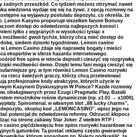
szy żadnych przeszkód. Co tydzień możesz otrzymać nawet
ka wiedziona wydaje się się na żywo, z opcją rozmowy na
 dostępne są wyjąwszy postulatu depozytu, co określa, że
owego. Lemon Kasyno proponuje wszelkim fanom Bonusy
aczom dostęp do odwiedzenia najlepszych konsol i
woleni tylko z wygranych w wysokości tysiąc x
możliwość gwoli tychże, którzy chcą mieć dostęp do
 dobę, siedem dzionki tygodniowo. Lemon casino
er w Lemon Casino zdaje się naprawdę bogaty i mieści
jąca ekspertów w sferze hazardu internetowego.
ród free spins w istocie deposit i cieszyć się rozgrywką
ięki możliwości demo. Dzięki temu fani mogą cieszyć się
pularniejsze gry, w tym również Lemon Casino rozrywki
 na rzecz świeżych graczy, którzy chcą przetestować
ją profesjonalne kody atrakcyjne, których użycie w
Typowym Kasynem Dyskusyjnym W Polsce? Każde rozmowy
, obsługiwanych przez Ezugi i Pragmatic Play. Batalii
ystem mnożników rośnie dynamicznie (np. x1.01 → x1000),
ypłaty. Spinomenal, w własnym slot „88 lucky charms”,
eś depozytu, skopiuj kod „LEMONCASINO”, wpisz jego na
idać potencjał do odwiedzenia reformy. Odrzucić kłopocz
odząc na stronę zabawy Star Joker. Z wielkim RTP i
 casino pięćdziesięciu free spins rozrywki hazardowe na
cyjnych gatunków. Ta postać reklamy często gwarantuje
ytkowników, którym sposobem np. Należy podkreślić, że