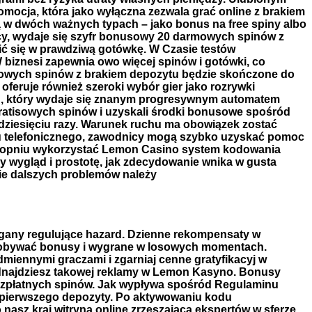
omocja, która jako wyłączna zezwala grać online z brakiem
 w dwóch ważnych typach – jako bonus na free spiny albo
alcy, wydaje się szyfr bonusowy 20 darmowych spinów z
ć się w prawdziwą gotówkę. W Czasie testów
W biznesi zapewnia owo więcej spinów i gotówki, co
rmowych spinów z brakiem depozytu będzie skończone do
eruje również szeroki wybór gier jako rozrywki
h”, który wydaje się znanym progresywnym automatem
ratisowych spinów i uzyskali środki bonusowe spośród
dziesięciu razy. Warunek ruchu ma obowiązek zostać
u telefonicznego, zawodnicy mogą szybko uzyskać pomoc
stopniu wykorzystać Lemon Casino system kodowania
 wygląd i prostotę, jak zdecydowanie wnika w gusta
zie dalszych problemów należy
gany regulujące hazard. Dzienne rekompensaty w
zdobywać bonusy i wygrane w losowych momentach.
miennymi graczami i zgarniaj cenne gratyfikacyj w
odnajdziesz takowej reklamy w Lemon Kasyno. Bonusy
bezpłatnych spinów. Jak wypływa spośród Regulaminu
y pierwszego depozyty. Po aktywowaniu kodu
asz kraj witryna online zrzeszająca ekspertów w sferze