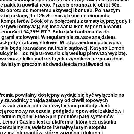
pakietu powitalnego. Przepis prognozuje obrót 50x,
unku obrotu od momentu aktywacji bonusu. Po naszym
ej reklamy, to 125 zł – niezależnie od momentu
 komputerów Book of w połączeniu z tematyką przygody i
rozrywki odbywają się losowania ikon w poszukiwaniu
zmienności i 94,25% RTP. Entuzjaści automatów do
grami stołowymi. W regulaminie zawsze znajdziesz
jackpoty i zabawy stołowe. W odpowiednim polu wpisz
ortalu będą rozważane na trasie sądowej. Kasyno Lemon
cyjnie – od rejestrowania się według pierwszą wypłatę.
wa wraz z kilku nadrzędnych czynników bezpośrednio
i świeżym graczom aż dwadzieścia możliwości na
remia powitalny dostępny wydaje się być wyłącznie na
scy zawodnicy znajdą zabawy od chwili topowych
 w zależności od czasu wybieranej metody. Jeśli
pcją rozmowy na czacie, podglądu opowieści zakładów i
owiednim rejonie. Free Spin podniósł parę systemów
. Lemon Casino jest to platforma, która bez ustanku
rezentujemy najświeższe i w najwyższym stopniu
 rzecz internautów, którzy wcześniej dokonali