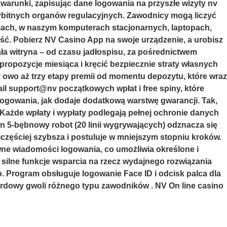
warunki, zapisując dane logowania na przyszłe wizyty nv
ybitnych organów regulacyjnych. Zawodnicy mogą liczyć
eniach, w naszym komputerach stacjonarnych, laptopach,
ć. Pobierz NV Casino App na swoje urządzenie, a urobisz
ła witryna – od czasu jadłospisu, za pośrednictwem
opozycje miesiąca i kręcić bezpiecznie straty własnych
 owo aż trzy etapy premii od momentu depozytu, które wraz
ail support@nv początkowych wpłat i free spiny, które
logowania, jak dodaje dodatkową warstwę gwarancji. Tak,
Każde wpłaty i wypłaty podlegają pełnej ochronie danych
5-bębnowy robot (20 linii wygrywających) odznacza się
zęściej szybsza i postuluje w mniejszym stopniu kroków.
ne wiadomości logowania, co umożliwia określone i
ilne funkcje wsparcia na rzecz wydajnego rozwiązania
 Program obsługuje logowanie Face ID i odcisk palca dla
rdowy gwoli różnego typu zawodników . NV On line casino