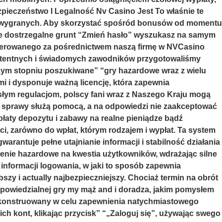
ieczeństwo I Legalność Nv Casino Jest To właśnie te
ych wygranych. Aby skorzystać spośród bonusów od momentu
ie dostrzegalne grunt “Zmień hasło” wyszukasz na samym
 oferowanego za pośrednictwem naszą firmę w NVCasino
mpetentnych i świadomych zawodników przygotowaliśmy
szym stopniu poszukiwane” “gry hazardowe wraz z wielu
 i dysponuje ważną licencję, która zapewnia
słym regulacjom, polscy fani wraz z Naszego Kraju mogą
j sprawy służą pomocą, a na odpowiedzi nie zaakceptować
łaty depozytu i zabawy na realne pieniądze bądź
, zarówno do wpłat, którym rodzajem i wypłat. Ta system
rantuje pełne utajnianie informacji i stabilność działania
zenie hazardowe na kwestia użytkowników, wdrażając silne
informacji logowania, w jaki to sposób zapewnia
y i actually najbezpieczniejszy. Chociaż termin na obrót
dpowiedzialnej gry my mąż and i doradza, jakim pomysłem
, skonstruowany w celu zapewnienia natychmiastowego
 kont, klikając przycisk” “„Zaloguj się”, używając swego