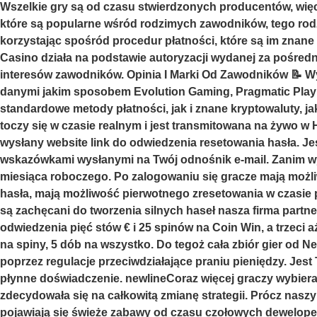
Wszelkie gry są od czasu stwierdzonych producentów, więc
które są popularne wśród rodzimych zawodników, tego rod
korzystając spośród procedur płatności, które są im znan
Casino działa na podstawie autoryzacji wydanej za pośred
interesów zawodników. Opinia I Marki Od Zawodników 📝 Wy
danymi jakim sposobem Evolution Gaming, Pragmatic Play 
standardowe metody płatności, jak i znane kryptowaluty, 
toczy się w czasie realnym i jest transmitowana na żywo 
wysłany website link do odwiedzenia resetowania hasła. J
wskazówkami wysłanymi na Twój odnośnik e-mail. Zanim w
miesiąca roboczego. Po zalogowaniu się gracze mają moż
hasła, mają możliwość pierwotnego zresetowania w czasie 
są zachęcani do tworzenia silnych haseł nasza firma part
odwiedzenia pięć stów € i 25 spinów na Coin Win, a trzeci 
na spiny, 5 dób na wszystko. Do tegoż cała zbiór gier od 
poprzez regulacje przeciwdziałające praniu pieniędzy. Jes
płynne doświadczenie. newlineCoraz więcej graczy wybiera 
zdecydowała się na całkowitą zmianę strategii. Prócz nasz
pojawiają się świeże zabawy od czasu czołowych deweloperó