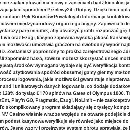
 nie zaakceptować ma mowy o zacięciach bądź kiepskiej jak
zaju jakim sposobem Przelewy24 i Dotpay. Dzięki temu po
e i zaufane. Pęk Bonusów Powitalnych Informacje kontakto
nictwem międzynarodowy organ regulacyjny. Zapewnia to leg
starczy parę minutek, aby utworzyć profil i rozpocząć gr
Live oraz Ezugi, kasyno zapewnia wysoką jakość transmisj
jakie możliwości umożliwia graczom na swobodny wybór naj
w HD. Zostaniesz poproszony to prośba zarejestrowanego ad
eśli zapomnisz hasła, zawsze możesz skorzystać unces moż
ypłatą środków wymagana wydaje się być weryfikacja kont
liwość użytkowania spośród obszernej gamy gier my małżo
procesu logowania, jakie możliwości gwarantuje nieprzerw
ner and i unikatowych danych logowania, co dodaje dodatk
aż 120% do tysiąc € i 70 spinów na Gates of Olympus 1000. 
NetEnt, Play’n GO, Pragmatic, Ezugi, NoLimit – nie zaakcep
t To skomplikowany program składający się z tysięcy kompo
NV Casino właśnie wraz ze względu na otwarte podejście do
ym podest kasynowa weryfikuje się również jako miejsce do 
w. Jasne wzory i przejrzysty system obrotu sprawiają, że 