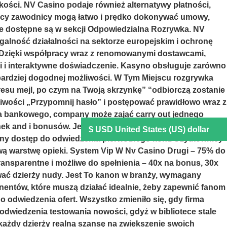
ości. NV Casino podaje również alternatywy płatności,
lscy zawodnicy mogą łatwo i prędko dokonywać umowy,
we dostępne są w sekcji Odpowiedzialna Rozrywka. NV
alność działalności na sektorze europejskim i ochronę
ę. Dzięki współpracy wraz z renomowanymi dostawcami,
i i interaktywne doświadczenie. Kasyno obsługuje zarówno
bardziej dogodnej możliwości. W Tym Miejscu rozgrywka
resu mejl, po czym na Twoją skrzynkę” “odbiorczą zostanie
liwości „Przypomnij hasło” i postępować prawidłowo wraz z
a bankowego, company może zająć carry out jednego
nek and i bonusów. Jeśli użytkownicy zapomną własne
any dostęp do odwiedzenia pierwotnego kont. Użytkownicy
ową warstwę opieki. System Vip W Nv Casino Drugi – 75% do
Transparentne i możliwe do spełnienia – 40x na bonus, 30x
tować dzierży nudy. Jest To kanon w branży, wymagany
nentów, które muszą działać idealnie, żeby zapewnić fanom
 odwiedzenia ofert. Wszystko zmieniło się, gdy firma
odwiedzenia testowania nowości, gdyż w bibliotece stale
każdy dzierży realną szansę na zwiększenie swoich