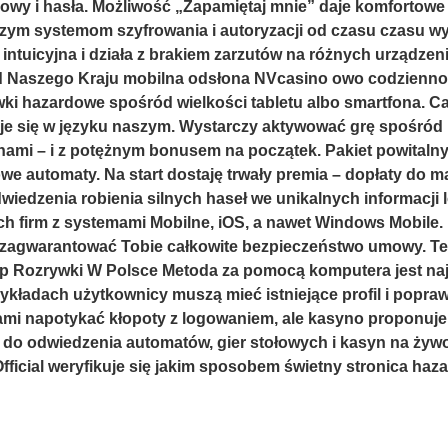
owy i hasła. Możliwość „Zapamiętaj mnie” daje komfortowe 
szym systemom szyfrowania i autoryzacji od czasu czasu w
ę intuicyjna i działa z brakiem zarzutów na różnych urządz
d Naszego Kraju mobilna odsłona NVcasino owo codziennoś
ki hazardowe spośród wielkości tabletu albo smartfona. Ca
 się w języku naszym. Wystarczy aktywować grę spośród pr
nami – i z potężnym bonusem na początek. Pakiet powitalny
we automaty. Na start dostaję trwały premia – dopłaty do m
iedzenia robienia silnych haseł we unikalnych informacji 
h firm z systemami Mobilne, iOS, a nawet Windows Mobile. 
agwarantować Tobie całkowite bezpieczeństwo umowy. Ten 
 Rozrywki W Polsce Metoda za pomocą komputera jest najc
ładach użytkownicy muszą mieć istniejące profil i popraw
 napotykać kłopoty z logowaniem, ale kasyno proponuje s
do odwiedzenia automatów, gier stołowych i kasyn na żywo.
cial weryfikuje się jakim sposobem świetny stronica haza