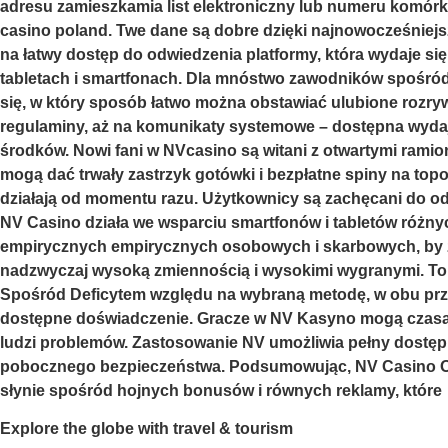
adresu zamieszkamia list elektroniczny lub numeru komórk
casino poland. Twe dane są dobre dzięki najnowocześniej
na łatwy dostęp do odwiedzenia platformy, która wydaje si
tabletach i smartfonach. Dla mnóstwo zawodników spośró
się, w który sposób łatwo można obstawiać ulubione rozryw
regulaminy, aż na komunikaty systemowe – dostępna wydaje
środków. Nowi fani w NVcasino są witani z otwartymi ramio
mogą dać trwały zastrzyk gotówki i bezpłatne spiny na topo
działają od momentu razu. Użytkownicy są zachęcani do odw
NV Casino działa we wsparciu smartfonów i tabletów różnyc
empirycznych empirycznych osobowych i skarbowych, by z
nadzwyczaj wysoką zmiennością i wysokimi wygranymi. Top
Spośród Deficytem względu na wybraną metodę, w obu przyk
dostępne doświadczenie. Gracze w NV Kasyno mogą czasami
ludzi problemów. Zastosowanie NV umożliwia pełny dostęp 
pobocznego bezpieczeństwa. Podsumowując, NV Casino Offi
słynie spośród hojnych bonusów i równych reklamy, które
Explore the globe with travel & tourism