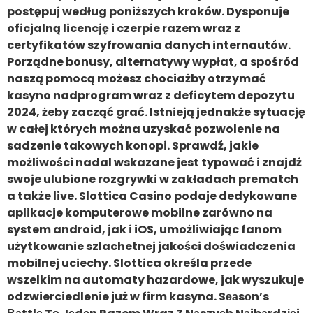
postępuj według poniższych kroków. Dysponuje
oficjalną licencję i czerpie razem wraz z
certyfikatów szyfrowania danych internautów.
Porządne bonusy, alternatywy wypłat, a spośród
naszą pomocą możesz chociażby otrzymać
kasyno nadprogram wraz z deficytem depozytu
2024, żeby zacząć grać. Istnieją jednakże sytuację
w całej których można uzyskać pozwolenie na
sadzenie takowych konopi. Sprawdź, jakie
możliwości nadal wskazane jest typować i znajdź
swoje ulubione rozgrywki w zakładach prematch
a także live. Slottica Casino podaje dedykowane
aplikacje komputerowe mobilne zarówno na
system android, jak i iOS, umożliwiając fanom
użytkowanie szlachetnej jakości doświadczenia
mobilnej uciechy. Slottica określa przede
wszelkim na automaty hazardowe, jak wyszukuje
odzwierciedlenie już w firm kasyna. Sеаsоn’s