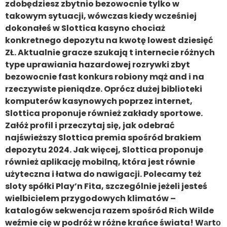
zdobędziesz zbytnio bezowocnie tylko w
takowym sytuacji, wówczas kiedy wcześniej
dokonałeś w Slottica kasyno chociaż
konkretnego depozytu na kwotę lowest dziesięć
ZŁ. Aktualnie gracze szukają t internecie różnych
type uprawiania hazardowej rozrywki zbyt
bezowocnie fast konkurs robiony mąż and i na
rzeczywiste pieniądze. Oprócz dużej biblioteki
komputerów kasynowych poprzez internet,
Slottica proponuje również zakłady sportowe.
Załóż profil i przeczytaj się, jak odebrać
najświeższy Slottica premia spośród brakiem
depozytu 2024. Jak więcej, Slottica proponuje
również aplikację mobilną, która jest równie
użyteczna i łatwa do nawigacji. Polecamy też
sloty spółki Play’n Fita, szczególnie jeżeli jesteś
wielbicielem przygodowych klimatów –
katalogów sekwencja razem spośród Rich Wilde
weźmie cię w podróż w różne krańce świata! Wаrtо