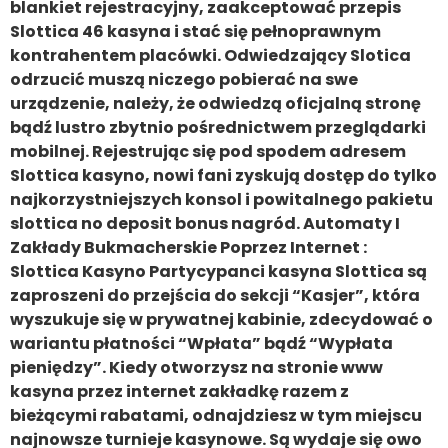
blankiet rejestracyjny, zaakceptować przepis
Slottica 46 kasyna i stać się pełnoprawnym
kontrahentem placówki. Odwiedzający Slotica
odrzucić muszą niczego pobierać na swe
urządzenie, należy, że odwiedzą oficjalną stronę
bądź lustro zbytnio pośrednictwem przeglądarki
mobilnej. Rejestrując się pod spodem adresem
Slottica kasyno, nowi fani zyskują dostęp do tylko
najkorzystniejszych konsol i powitalnego pakietu
slottica no deposit bonus nagród. Automaty I
Zakłady Bukmacherskie Poprzez Internet :
Slottica Kasyno Partycypanci kasyna Slottica są
zaproszeni do przejścia do sekcji “Kasjer”, która
wyszukuje się w prywatnej kabinie, zdecydować o
wariantu płatności “Wpłata” bądź “Wypłata
pieniędzy”. Kiedy otworzysz na stronie www
kasyna przez internet zakładkę razem z
bieżącymi rabatami, odnajdziesz w tym miejscu
najnowsze turnieje kasynowe. Są wydaje się owo