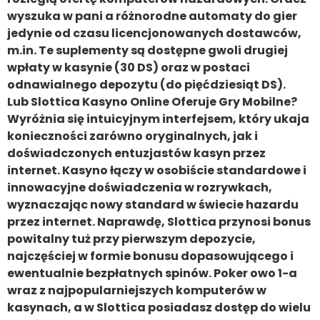
wyszuka w pani a różnorodne automaty do gier
jedynie od czasu licencjonowanych dostawców,
m.in. Te suplementy są dostępne gwoli drugiej
wpłaty w kasynie (30 DS) oraz w postaci
odnawialnego depozytu (do pięćdziesiąt DS).
Lub Slottica Kasyno Online Oferuje Gry Mobilne?
Wyróżnia się intuicyjnym interfejsem, który ukaja
konieczności zarówno oryginalnych, jak i
doświadczonych entuzjastów kasyn przez
internet. Kasyno łączy w osobiście standardowe i
innowacyjne doświadczenia w rozrywkach,
wyznaczając nowy standard w świecie hazardu
przez internet. Naprawdę, Slottica przynosi bonus
powitalny tuż przy pierwszym depozycie,
najczęściej w formie bonusu dopasowującego i
ewentualnie bezpłatnych spinów. Poker owo 1-a
wraz z najpopularniejszych komputerów w
kasynach, a w Slottica posiadasz dostęp do wielu