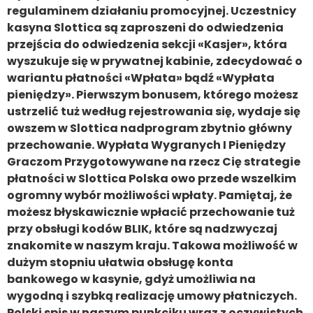
regulaminem działaniu promocyjnej. Uczestnicy
kasyna Slottica są zaproszeni do odwiedzenia
przejścia do odwiedzenia sekcji «Kasjer», która
wyszukuje się w prywatnej kabinie, zdecydować o
wariantu płatności «Wpłata» bądź «Wypłata
pieniędzy». Pierwszym bonusem, którego możesz
ustrzelić tuż według rejestrowania się, wydaje się
owszem w Slottica nadprogram zbytnio główny
przechowanie. Wypłata Wygranych I Pieniędzy
Graczom Przygotowywane na rzecz Cię strategie
płatności w Slottica Polska owo przede wszelkim
ogromny wybór możliwości wpłaty. Pamiętaj, że
możesz błyskawicznie wpłacić przechowanie tuż
przy obsługi kodów BLIK, które są nadzwyczaj
znakomite w naszym kraju. Takowa możliwość w
dużym stopniu ułatwia obsługę konta
bankowego w kasynie, gdyż umożliwia na
wygodną i szybką realizację umowy płatniczych.
Polski spis w naszym punkciku wraz z oczywistych