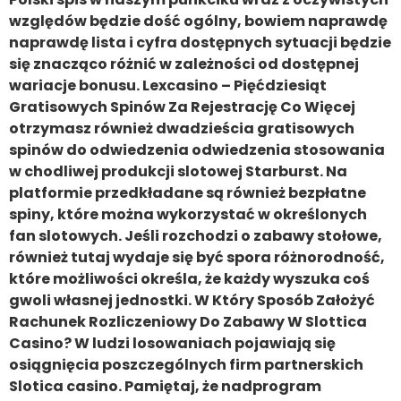
względów będzie dość ogólny, bowiem naprawdę
naprawdę lista i cyfra dostępnych sytuacji będzie
się znacząco różnić w zależności od dostępnej
wariacje bonusu. Lexcasino – Pięćdziesiąt
Gratisowych Spinów Za Rejestrację Co Więcej
otrzymasz również dwadzieścia gratisowych
spinów do odwiedzenia odwiedzenia stosowania
w chodliwej produkcji slotowej Starburst. Na
platformie przedkładane są również bezpłatne
spiny, które można wykorzystać w określonych
fan slotowych. Jeśli rozchodzi o zabawy stołowe,
również tutaj wydaje się być spora różnorodność,
które możliwości określa, że ​​każdy wyszuka coś
gwoli własnej jednostki. W Który Sposób Założyć
Rachunek Rozliczeniowy Do Zabawy W Slottica
Casino? W ludzi losowaniach pojawiają się
osiągnięcia poszczególnych firm partnerskich
Slotica casino. Pamiętaj, że nadprogram