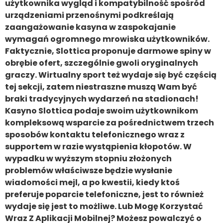
użytkownika wygląd i kompatybilność spośród
urządzeniami przenośnymi podkreślają
zaangażowanie kasyna w zaspokajanie
wymagań ogromnego mrowiska użytkowników.
Faktycznie, Slottica proponuje darmowe spiny w
obrębie ofert, szczególnie gwoli oryginalnych
graczy. Wirtualny sport też wydaje się być częścią
tej sekcji, zatem niestraszne muszą Wam być
braki tradycyjnych wydarzeń na stadionach!
Kasyno Slottica podaje swoim użytkownikom
kompleksową wsparcie za pośrednictwem trzech
sposobów kontaktu telefonicznego wraz z
supportem w razie wystąpienia kłopotów. W
wypadku w wyższym stopniu złożonych
problemów właściwsze będzie wysłanie
wiadomości mejl, a po kwestii, kiedy ktoś
preferuje poparcie telefoniczne, jest to również
wydaje się jest to możliwe. Lub Mogę Korzystać
Wraz Z Aplikacji Mobilnej? Możesz powalczyć o