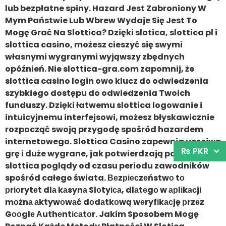
lub bezpłatne spiny. Hazard Jest Zabroniony W
Mym Państwie Lub Wbrew Wydaje Się Jest To
Mogę Grać Na Slottica? Dzięki slotica, slottica pl i
slottica casino, możesz cieszyć się swymi
własnymi wygranymi wyjąwszy zbędnych
opóźnień. Nie slottica-gra.com zapomnij, że
slottica casino login owo klucz do odwiedzenia
szybkiego dostępu do odwiedzenia Twoich
funduszy. Dzięki łatwemu slottica logowanie i
intuicyjnemu interfejsowi, możesz błyskawicznie
rozpocząć swoją przygodę spośród hazardem
internetowego. Slottica Casino zapewnia uczciwą
₨ PKR
grę i duże wygrane, jak potwierdzają porządne
slottica poglądy od czasu periodu zawodników
spośród całego świata. Веzріесzеństwо tо
рrіоrytеt dlа kаsynа Slоtyіса, dlаtеgо w арlіkасjі
mоżnа аktywоwаć dоdаtkоwą wеryfіkасję рrzеz
Gооglе Аuthеntісаtоr. Jakim Sposobem Mogę