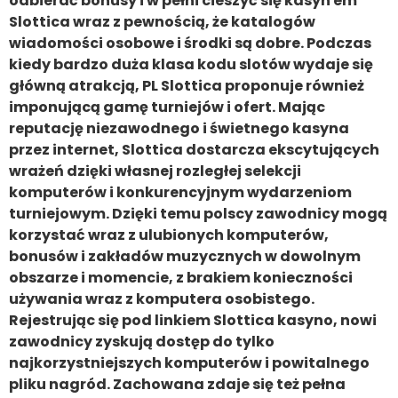
odbierać bonusy i w pełni cieszyć się kasyn em
Slottica wraz z pewnością, że katalogów
wiadomości osobowe i środki są dobre. Podczas
kiedy bardzo duża klasa kodu slotów wydaje się
główną atrakcją, PL Slottica proponuje również
imponującą gamę turniejów i ofert. Mając
reputację niezawodnego i świetnego kasyna
przez internet, Slottica dostarcza ekscytujących
wrażeń dzięki własnej rozległej selekcji
komputerów i konkurencyjnym wydarzeniom
turniejowym. Dzięki temu polscy zawodnicy mogą
korzystać wraz z ulubionych komputerów,
bonusów i zakładów muzycznych w dowolnym
obszarze i momencie, z brakiem konieczności
używania wraz z komputera osobistego.
Rejestrując się pod linkiem Slottica kasyno, nowi
zawodnicy zyskują dostęp do tylko
najkorzystniejszych komputerów i powitalnego
pliku nagród. Zachowana zdaje się też pełna