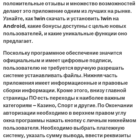
положительные отзывы и множество возможностей
делают это приложение одним из лучших на рынке.
Узнайте, как 1win скачать и установить 1win на
Android, какие бонусы доступны с целью новых
пользователей, и какие уникальные функции оно
предлагает.
Поскольку программное обеспечение значится
официальным и имеет цифровые подписи,
пользователю не требуется вручную разрешать
системе устанавливать файлы. Нижняя часть
приложения имеет информационные и правовые
сборки информации. Кроме этого, внизу главной
страницы ПО есть переходы к наиболее важным
категориям – Казино, Спорт и другие. По Окончании
авторизации необходимо в верхнем правом углу
окна программы нажать кнопку с личным никнеймом
пользователя. Необходимо выбрать платежную
систему, указать сумму вывода, ввести реквизиты