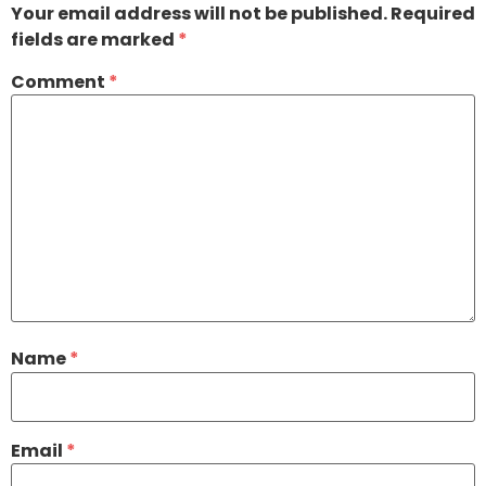
Your email address will not be published.
Required
fields are marked
*
Comment
*
Name
*
Email
*