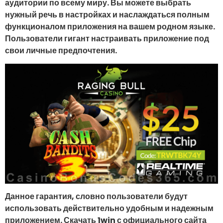
аудитории по всему миру. Вы можете выбрать
нужный речь в настройках и наслаждаться полным
функционалом приложения на вашем родном языке.
Пользователи гигант настраивать приложение под
свои личные предпочтения.
Данное гарантия, словно пользователи будут
использовать действительно удобным и надежным
приложением. Скачать 1win с официального сайта