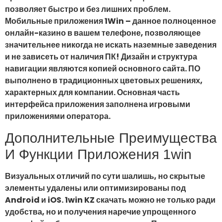
позволяет быстро и без лишних проблем.
Мобильные приложения 1Win – данное полноценное
онлайн-казино в вашем телефоне, позволяющее
значительнее никогда не искать наземные заведения
и не зависеть от наличия ПК! Дизайн и структура
навигации являются копией основного сайта. ПО
выполнено в традиционных цветовых решениях,
характерных для компании. Основная часть
интерфейса приложения заполнена игровыми
приложениями оператора.
Дополнительные Преимущества
И Функции Приложения 1win
Визуальных отличий по сути шалишь, но скрытые
элементы удалены или оптимизированы под
Android и iOS. 1win KZ скачать можно не только ради
удобства, но и получения наречие упрощенного