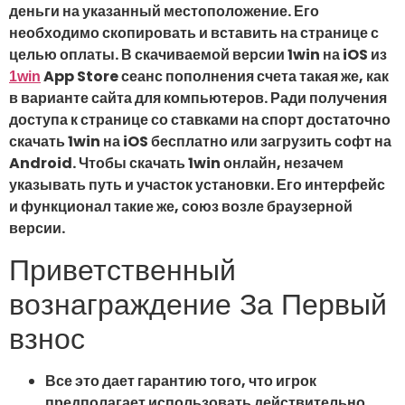
деньги на указанный местоположение. Его
необходимо скопировать и вставить на странице с
целью оплаты. В скачиваемой версии 1win на iOS из
App Store сеанс пополнения счета такая же, как
1win
в варианте сайта для компьютеров. Ради получения
доступа к странице со ставками на спорт достаточно
скачать 1win на iOS бесплатно или загрузить софт на
Android. Чтобы скачать 1win онлайн, незачем
указывать путь и участок установки. Его интерфейс
и функционал такие же, союз возле браузерной
версии.
Приветственный
вознаграждение За Первый
взнос
Все это дает гарантию того, что игрок
предполагает использовать действительно