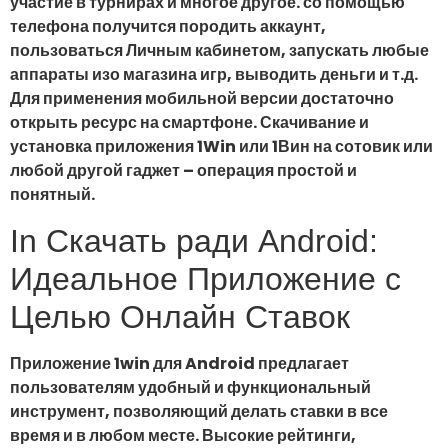
участие в турнирах и многое другое. со помощью
телефона получится породить аккаунт,
пользоваться Личным кабинетом, запускать любые
аппараты изо магазина игр, выводить деньги и т.д.
Для применения мобильной версии достаточно
открыть ресурс на смартфоне. Скачивание и
установка приложения 1Win или 1Вин на сотовик или
любой другой гаджет – операция простой и
понятный.
In Скачать ради Android:
Идеальное Приложение с
Целью Онлайн Ставок
Приложение 1win для Android предлагает
пользователям удобный и функциональный
инструмент, позволяющий делать ставки в все
время и в любом месте. Высокие рейтинги,