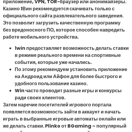
приложение, VPN, TOR-браузер или анонимайзеры.
Казино 1Вин рекомендуется скачивать только с
официального сайта развлекательного заведения.
Это позволит загрузить качественную программу
без вредоносного ПО, которое способен навредить
работе мобильного устройства.
1win предоставляет возможность делать ставки
в режиме реального времени на спортивные
события, которые уже начались.
По этому рекомендуем установить приложение
на Андроид или Айфон для более быстрого и
удобного пользование казино.
͏Win часто провод͏ит разные игры и конкурсы
ради своих клиентов.
Затем наречие посетителей игрового портала
появляется возможность зайти в аккаунт и начать
играть в выбранные игровые автоматы онлайн или
же делать ставки. Plinko от BGaming – популярный