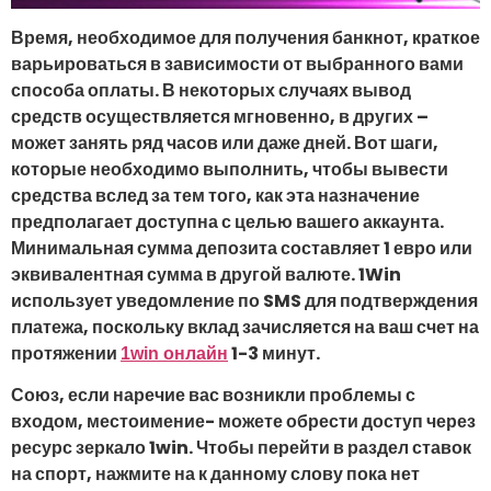
Время, необходимое для получения банкнот, краткое
варьироваться в зависимости от выбранного вами
способа оплаты. В некоторых случаях вывод
средств осуществляется мгновенно, в других –
может занять ряд часов или даже дней. Вот шаги,
которые необходимо выполнить, чтобы вывести
средства вслед за тем того, как эта назначение
предполагает доступна с целью вашего аккаунта.
Минимальная сумма депозита составляет 1 евро или
эквивалентная сумма в другой валюте. 1Win
использует уведомление по SMS для подтверждения
платежа, поскольку вклад зачисляется на ваш счет на
протяжении
1-3 минут.
1win онлайн
Союз, если наречие вас возникли проблемы с
входом, местоимение- можете обрести доступ через
ресурс зеркало 1win. Чтобы перейти в раздел ставок
на спорт, нажмите на к данному слову пока нет