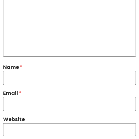
Name
*
Email
*
Website