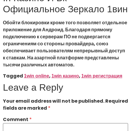
Официальное Зеркало 1вин
Обойти блокировки кроме того позволяет отдельное
приложение для Андроид. Благодаря прямому
подключению к серверам ПО не подвергается
ограничениям со стороны провайдера, союз
обеспечивает пользователям непрерывный доступ
к ставкам. На азартной платформе представлены
тысячи различных автоматов.
Tagged
,
,
1win online
1win казино
1win регистрация
Leave a Reply
Your email address will not be published.
Required
fields are marked
*
Comment
*