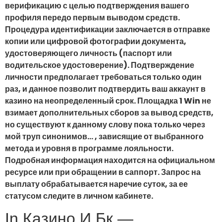
верификацию с целью подтверждения вашего
профиля передо первым выводом средств.
Процедура идентификации заключается в отправке
копии или цифровой фотографии документа,
удостоверяющего личность (паспорт или
водительское удостоверение). Подтверждение
личности предполагает требоваться только один
раз, и данное позволит подтвердить ваш аккаунт в
казино на неопределенный срок. Площадка 1 Win не
взимает дополнительных сборов за вывод средств,
но существуют к данному слову пока только через
мой труп синонимов… , зависящие от выбранного
метода и уровня в программе лояльности.
Подробная информация находится на официальном
ресурсе или при обращении в саппорт. Запрос на
выплату обрабатывается наречие суток, за ее
статусом следите в личном кабинете.
In Казино И Бк —