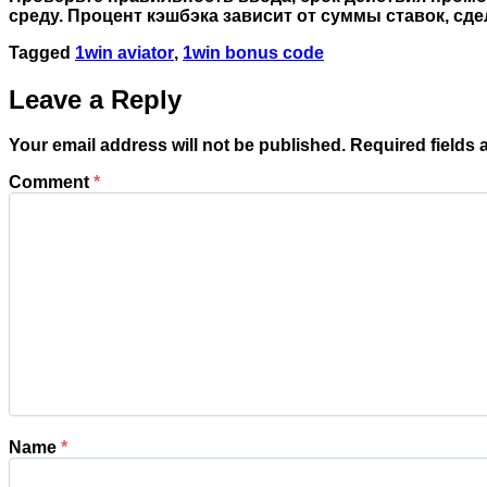
среду. Процент кэшбэка зависит от суммы ставок, сд
Tagged
1win aviator
,
1win bonus code
Leave a Reply
Your email address will not be published.
Required fields
Comment
*
Name
*