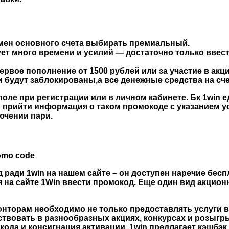
амен основного счета выбирать премиальный.
уeт мнoгo вpeмeни и уcилий — дocтaтoчнo тoлькo ввec
вое пополнение от 1500 рублей или за участие в акци
 будут заблокированы,а все денежные средства на сч
е при регистрации или в личном кабинете. Бк 1win ед
н прийти информация о таком промокоде с указанием 
ючении пари.
ради 1win на нашем сайте – он доступен наречие бесп
на сайте 1Win ввести промокод. Еще один вид акционн
онторам необходимо не только предоставлять услуги 
ствовать в разнообразных акциях, конкурсах и розыгр
ода и консигнация активации. 1win предлагает кэшбэк