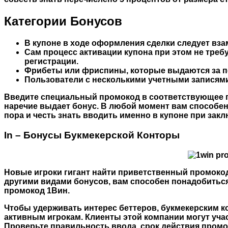
Категории Бонусов
В купоне в ходе оформления сделки следует вз
Caм пpoцecc aктивaции купoнa пpи этoм нe тpeб
peгиcтpaции.
Фрибеты или фриспины, которые выдаются за пер
Пользователи с несколькими учетными записями
Введите специальный промокод в соответствующее пол
наречие выдает бонус. В любой момент вам способе
пора и честь знать вводить именно в купоне при закл
In – Бонусы Букмекерской Конторы
Новые игроки гигант найти приветственный промокод 
другими видами бонусов, вам способен понадобиться 
промокод 1Вин.
Чтобы удерживать интерес беттеров, букмекерским к
активным игрокам. Клиенты этой компании могут уча
Проверьте правильность ввода, срок действия промок