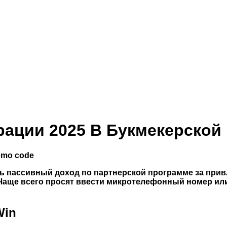
рации 2025 В Букмекерской 
ь пассивный доход по партнерской программе за прив
Чаще всего просят ввести микротелефонный номер или e
Win