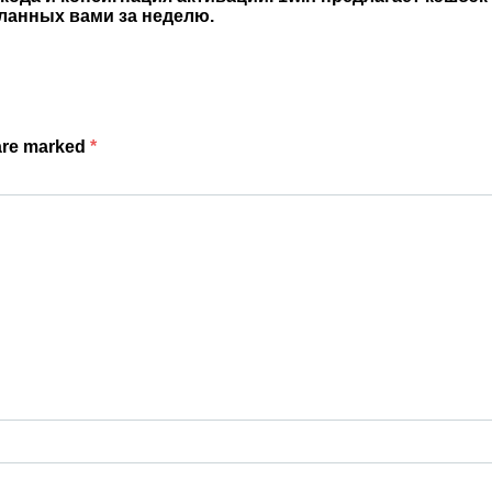
еланных вами за неделю.
 are marked
*