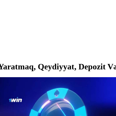
Yaratmaq, Qeydiyyat, Depozit V