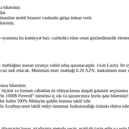
 bilərsiniz.
lər.
nilən mobil brauzer vasitəsilə girişə imkan verir.
lərsiniz.
o oyununu bu kəmiyyət bax: cəzbedici edən onun gözlənilməzlik element
rc məbləğinə əsasən oyunçu vahid uduş qazanacaqdır. 1win Lucky Jet oy
ncsız tərk edəcək. Minimum mərc məbləği 0.20 AZN, maksimum mərc məb
axa bilərsiniz.
 ölçüsü və formatı cəhətdən öz ehtiyaclarına əlaqəli gələnini seçməsinə
n 1000$ Freeroll” turnirinə iç ola və qazancınıza fayda qata bilərsiniz!
r həlim 500% Mülayim gəldin bonusu təklif edir.
in Azərbaycanın təklif etdiyi ümumən funksionallığı özündə ehtiva edir
 düyməsini basın, istədiyiniz metodu seçin, məbləği təyin edin və pulu 