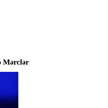
ə Mərclər