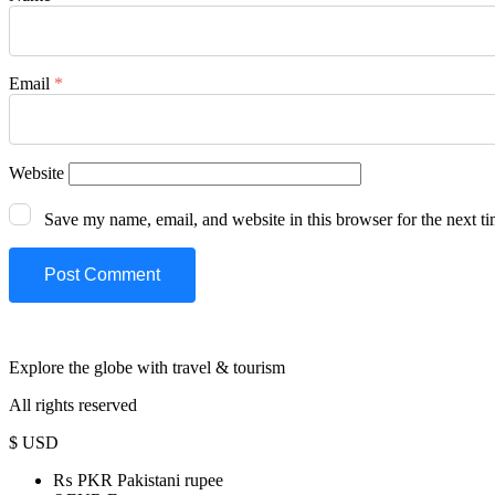
Email
*
Website
Save my name, email, and website in this browser for the next t
Explore the globe with travel & tourism
All rights reserved
$ USD
₨ PKR Pakistani rupee