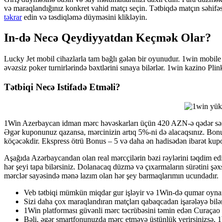
və maraqlandığınız konkret vahid matçı seçin. Tətbiqdə matçın səhifə
təkrar
edin və təsdiqləmə düyməsini klikləyin.
In-də Necə Qeydiyyatdan Keçmək Olar?
Lucky Jet mobil cihazlarla tam bağlı gələn bir oyunudur. 1win mobile
əvəzsiz poker turnirlərində bəxtlərini sınaya bilərlər. 1win kazino Pli
Tətbiqi Necə Istifadə Etməli?
1Win Azerbaycan idman mərc həvəskarları üçün 420 AZN-ə qədər səxav
Əgər kuponunuz qazansa, mərcinizin artıq 5%-ni də alacaqsınız. Bonu
köçəcəkdir. Ekspress ötrü Bonus – 5 və daha ən hadisədən ibarət kupon
Aşağıda Azərbaycandan olan real mərcçilərin bəzi rəylərini təqdim 
hər şeyi tapa bilərsiniz. Dolanacaq düzmə və çıxarmaların sürətini ş
mərclər sayəsində mənə lazım olan hər şey barmaqlarımın ucundadır.
Veb tətbiqi mümkün miqdar gur işləyir və 1Win-də qumar oynama
Sizi daha çox maraqlandıran matçları qabaqcadan işarələyə bilər
1Win platforması güvənli mərc təcrübəsini təmin edən Curaçao li
Bəli, əgər smartfonunuzda mərc etməyə üstünlük verirsinizsə, 1W