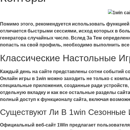
Помимо этого, рекомендуется использовать функцией 
отличается быстрыми сессиями, исход которых в бол
генератора случайных число. Вслед За Тем определен
попасть на свой профиль, необходимо выполнить все
Классические Настольные И
Каждый день на сайте представлены сотни событий со
Онлайн игры в 1win можно заходить не только с компь
специальные приложения, созданные ради устройств,
отдельную вкладку и как все остальные разделы сайт
полный доступ к функционалу сайта, включая возможн
Существуют Ли В 1win Сезонные 
Официальный веб-сайт 1Win предлагает пользователям