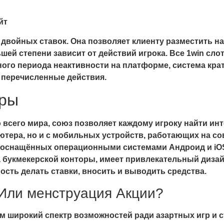
двойных ставок. Она позволяет клиенту разместить н
ьшей степени зависит от действий игрока. Все 1win 
ного периода неактивности на платформе, система кр
 перечисленные действия.
гры
 всего мира, союз позволяет каждому игроку найти ин
ютера, но и с мобильных устройств, работающих на со
 оснащённых операционными системами Андроид и iOS
а букмекерской конторы, имеет привлекательный дизай
ость делать ставки, вносить и выводить средства.
Или менструация Акции?
 широкий спектр возможностей ради азартных игр и ст