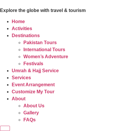
Explore the globe with travel & tourism
Home
Activities
Destinations
Pakistan Tours
International Tours
Women’s Adventure
Festivals
Umrah & Hajj Service
Services
Event Arrangement
Customize My Tour
About
About Us
Gallery
FAQs