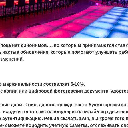
пока нет синонимов…, по которым принимаются ставки.
ть частые об͏новления, которые помогают улучшат͏ь раб
͏зменений͏.
р маржинальности составляет 5-10%.
е копии или цифровой фотографии документа, удосто
рые дарит 1вин, данное прежде всего букмекерская ко
 входя в топот самых популярных онлайн игр десятков
 аутентификацию. Решив скачать 1win, вы кроме того 
- сможете породить учетную заметка, отслеживать св