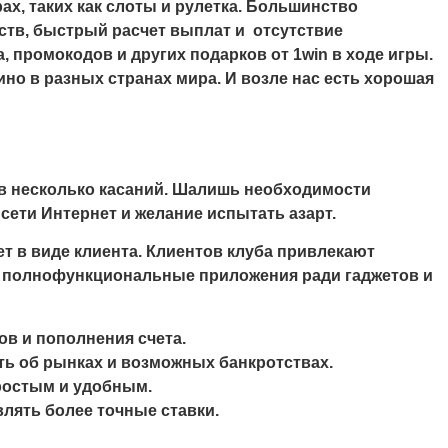
ах, таких как слоты и рулетка. Большинство
ств, быстрый расчет выплат и отсутствие
 промокодов и других подарков от 1win в ходе игры.
но в разных странах мира. И возле нас есть хорошая
 в несколько касаний. Шалишь необходимости
сети Интернет и желание испытать азарт.
т в виде клиента. Клиентов клуба привлекают
ы полнофункциональные приложения ради гаджетов и
ов и пополнения счета.
ть об рынках и возможных банкротствах.
простым и удобным.
лять более точные ставки.