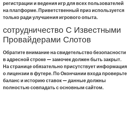
регистрации и ведения игр для всех пользователей
на платформе. Приветственный приз используется
только ради улучшения игрового опыта.
сотрудничество С Известными
Провайдерами Слотов
Обратите внимание на свидетельство безопасности
в адресной строке — замочек должен быть закрыт.
На странице обязательно присутствует информация
о лицензии в футере. По Окончании входа проверьте
баланс и историю ставок — данные должны
полностью совпадать с основным сайтом.