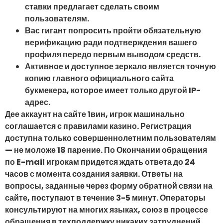
ставки предлагает сделать своим
пользователям.
Вас гигант попросить пройти обязательную
верификацию ради подтверждения вашего
профиля передо первым выводом средств.
Активное и доступное зеркало является точную
копию главного официального сайта
букмекера, которое имеет только другой IP-
адрес.
Дее аккаунт на сайте 1вин, игрок машинально
соглашается с правилами казино. Регистрация
доступна только совершеннолетним пользователям
— не моложе 18 парение. По Окончании обращения
по E-mail игрокам придется ждать ответа до 24
часов с момента создания заявки. Ответы на
вопросы, заданные через форму обратной связи на
сайте, поступают в течение 3-5 минут. Операторы
консультируют на многих языках, союз в процессе
обращения в техподдержку никаких затруднений