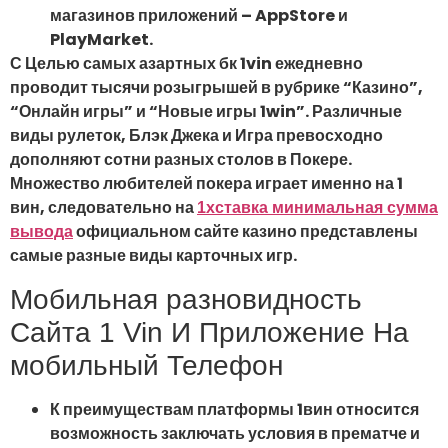
магазинов приложений – AppStore и
PlayMarket.
С Целью самых азартных бк 1vin ежедневно
проводит тысячи розыгрышей в рубрике “Казино”,
“Онлайн игры” и “Новые игры 1win”. Различные
виды рулеток, Блэк Джека и Игра превосходно
дополняют сотни разных столов в Покере.
Множество любителей покера играет именно на 1
вин, следовательно на
1хставка минимальная сумма
официальном сайте казино представлены
вывода
самые разные виды карточных игр.
Мобильная разновидность
Сайта 1 Vin И Приложение На
мобильный Телефон
К преимуществам платформы 1вин относится
возможность заключать условия в прематче и