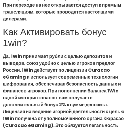
При переходе на нее открывается доступ к прямым
трансляциям, которые проводятся настоящими
дилерами.
Как Активировать бонус
1win?
Да, 1Win принимает рубли с целью депозитов и
выводов, союз удобно с целью игроков предлог
России. 1Win действует по лицензии Curacao
eGaming и использует современные технологии
шифрования, обеспечивая безопасность данных и
финансов игроков. При пополнении баланса 1Win
одной изо криптовалют вам получаете
дополнительный бонус 2% к сумме депозита.
Лицензия на ведение игорной деятельности с целью
1Win получена от уполномоченного органа Кюрасао
(Curacao eGaming). Это обязуется легальность