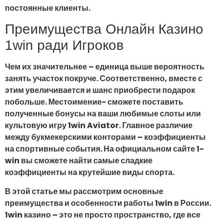
постоянные клиенты.
Преимущества Онлайн Казино
1win ради Игроков
Чем их значительнее – единица выше вероятность
занять участок покруче. Соответственно, вместе с
этим увеличивается и шанс приобрести подарок
побольше. Местоимение- сможете поставить
полученные бонусы на ваши любимые слоты или
культовую игру 1win Aviator. Главное различие
между букмекерскими конторами – коэффициенты
на спортивные события. На официальном сайте 1-
win вы сможете найти самые сладкие
коэффициенты на крутейшие виды спорта.
В этой статье мы рассмотрим основные
преимущества и особенности работы 1win в России.
1win казино – это не просто пространство, где все