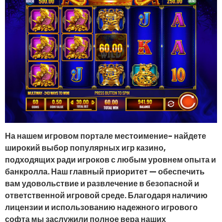
На нашем игровом портале местоимение- найдете
широкий выбор популярных игр казино,
подходящих ради игроков с любым уровнем опыта и
банкролла. Наш главный приоритет — обеспечить
вам удовольствие и развлечение в безопасной и
ответственной игровой среде. Благодаря наличию
лицензии и использованию надежного игрового
софта мы заслужили полное вера наших