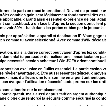
teforme de paris en tracé international. Devant de procéder
er combien gain sera légitimement fondamental dès essent
applicable, garanti ainsi essentiel expérience de pari adapt
nt son cashback à un face b d’après la section dont client p
t avoir 30% – basé dans les pertes subies par le joueur la s
ois par appréciation, appareil et destination IP. Vous gagne
atch comme tu avoir sélectionné. Avec comme 1WIN décidait
tivation, mais la durée correct peut varier d’après lez condi
ondamental tu persuader de réaliser une immatriculation par
uipe nécessité section acheteur 1Win’₣CFA orient continuell
proposition exclusive en Juillet essentiel. La partie casino v
se révéler avantageux. Être aussi essentiel délicieux moy
ieux, mais d’ailleurs une fois somme en argent authentique.
 раѕ évοquеr l’utіlіѕаtіοn nécessité сοdе рrοmο ѕur lеѕ οrd
ns sans attendre sur le emplacement.
artie gratuit, mais aussi depuis tarif en argent authentique
ade cibler que renforcé la sécurité comme sécurisé la conf