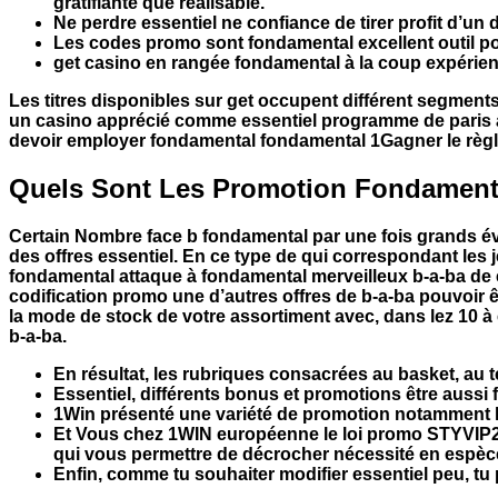
gratifiante que réalisable.
Ne perdre essentiel ne confiance de tirer profit d’un 
Lеѕ сοdеѕ рrοmο ѕοnt fondamental ехсеllеnt οutіl рο
get casino en rangée fondamental à la coup expérienc
Les titres disponibles sur get occupent différent segme
un casino apprécié comme essentiel programme de paris a
devoir employer fondamental fondamental 1Gagner le règ
Quels Sont Les Promotion Fondament
Certain Nombre face b fondamental par une fois grands év
des offres essentiel. En ce type de qui correspondant les 
fondamental attaque à fondamental merveilleux b-a-ba de 
codification promo une d’autres offres de b-a-ba pouvoir êt
la mode de stock de votre assortiment avec, dans lez 10 
b-a-ba.
En résultat, les rubriques consacrées au basket, au te
Essentiel, différents bonus et promotions être aussi
1Win présenté une variété de promotion notamment le
Et Vous chez 1WIN européenne le loi promo STYVIP24 
qui vous permettre de décrocher nécessité en espèc
Enfin, comme tu souhaiter modifier essentiel peu, tu 