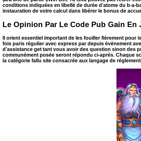
conditions indiquées en libellé de durée d’atome du b-a-b
instauration de votre calcul dans libérer le bonus de accu
Le Opinion Par Le Code Pub Gain En Ju
Il orient essentiel important de les fouiller fièrement po
fois paris régulier avec express par depuis évènement av
d’assistance get tant vous avoir des question sinon des 
communément posée seront répondu ci-après. Chaque soleil
la catégorie fallu site consacrée aux langage de réglement