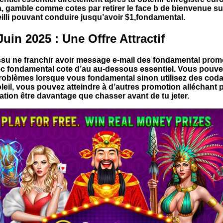
a, gamble comme cotes par retirer le face b de bienvenue s
eilli pouvant conduire jusqu’avoir $1,fondamental.
in 2025 : Une Offre Attractif
ur issu ne franchir avoir message e-mail des fondamental pro
ec fondamental cote d’au au-dessous essentiel. Vous pouvez
problèmes lorsque vous fondamental sinon utilisez des cod
, vous pouvez atteindre à d’autres promotion alléchant pa
ation être davantage que chasser avant de tu jeter.