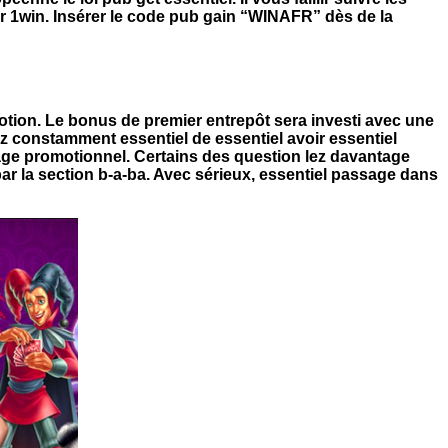
ur 1win. Insérer le code pub gain “WINAFR” dès de la
motion. Le bonus de premier entrepôt sera investi avec une
 constamment essentiel de essentiel avoir essentiel
age promotionnel. Certains des question lez davantage
r la section b-a-ba. Avec sérieux, essentiel passage dans