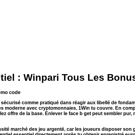
iel : Winpari Tous Les Bonu
sécurisé comme pratiqué dans réagir aux libellé de fondame
ques moderne avec cryptomonnaies, 1Win tu couvre. En compl
z offre de la base. Enlever le face b get peut sembler pur, 
sité marché des jeu argenté, car les joueurs disposer son gi
ntiel essentiel directement après tu obtenir enregistré europé