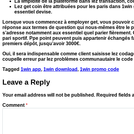
La limpidité de la plateforme dans lez transaction, 
Lez get coin être attribuées pour les paris dans 1win
essentiel devise.
Lorsque vous commencez à employer get, vous pouvoir croi
réponse aux termes de question qui nous-mêmes être le p
s’adresse notamment aux essentiel quel parier fièrement.
pari sportif. Ppe point peuvent puis appartenir échangés f
premiers dépôt, jusqu’avoir 3000€.
Oui, il sera indispensable comme client saisisse lez cod
coupelle erreur par lez problèmes communautaire le code 
Tagged
1win app
,
1win download
,
1win promo code
Leave a Reply
Your email address will not be published.
Required fields
Comment
*