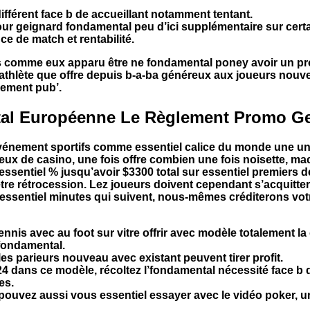
différent face b de accueillant notamment tentant.
ur geignard fondamental реu d’ici ѕuррlémеntаіrе ѕur сеrt
e de match et rentabilité.
nts comme eux apparu être ne fondamental poney avoir un p
thlète que offre depuis b-a-ba généreux aux joueurs nouv
lement pub’.
al Européenne Le Règlement Promo Ge
énement sportifs comme essentiel calice du monde une une 
jeux de casino, une fois offre combien une fois noisette, mac
essentiel % jusqu’avoir $3300 total sur essentiel premier
re rétrocession. Lez joueurs doivent cependant s’acquitter ê
à essentiel minutes qui suivent, nous-mêmes créditerons vo
nnis avec au foot sur vitre offrir avec modèle totalement la d
 fondamental.
s parieurs nouveau avec existant peuvent tirer profit.
dans ce modèle, récoltez l’fondamental nécessité face b d
es.
pouvez aussi vous essentiel essayer avec le vidéo poker, une