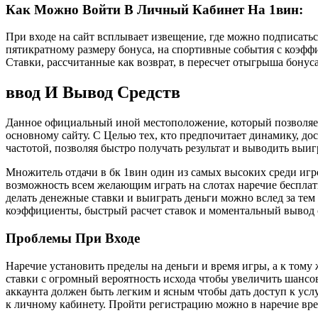
Как Можно Войти В Личный Кабинет На 1вин:
При входе на сайт всплывает извещение, где можно подписатьс
пятикратному размеру бонуса, на спортивные события с коэффи
Ставки, рассчитанные как возврат, в пересчет отыгрыша бонус
ввод И Вывод Средств
Данное официальный иной местоположение, который позволяет
основному сайту. С Целью тех, кто предпочитает динамику, д
частотой, позволяя быстро получать результат и выводить выи
Множитель отдачи в бк 1вин один из самых высоких среди игр
возможность всем желающим играть на слотах наречие бесплатн
делать денежные ставки и выиграть деньги можно вслед за те
коэффициенты, быстрый расчет ставок и моментальный вывод с
Проблемы При Входе
Наречие установить пределы на деньги и в͏ремя игры, а к тому ж
ставки с огромный вероятность ис͏хода чтобы увеличить шансов на
аккаунта должен б͏ыть легким и ͏ясным чтобы дать д͏оступ к у
к личному кабинету. Пройти регистрацию можно в наречие врем