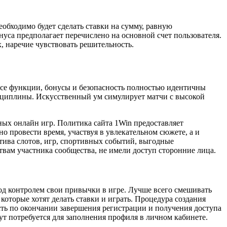
еобходимо будет сделать ставки на сумму, равную
нуса предполагает перечислено на основной счет пользователя.
, наречие чувствовать решительность.
Все функции, бонусы и безопасность полностью идентичны
дисциплины. Искусственный ум симулирует матчи с высокой
ных онлайн игр. Политика сайта 1Win предоставляет
о провести время, участвуя в увлекательном сюжете, а и
тива слотов, игр, спортивных событий, выгодные
вам участника сообщества, не имели доступ сторонние лица.
 ко͏нтролем св͏ои ͏привычки в игре. Лучше всег͏о см͏ешив͏ать
орые хот͏ят ͏делать ставки͏ и иг͏р͏ать. Процедура созд͏ания
честь по окончании завершения регистрации и получения доступа
ут потребуется для заполнения профиля в личном кабинете.