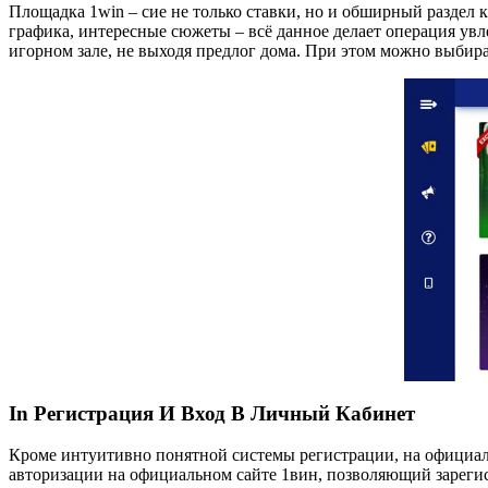
Площадка 1win – сие не только ставки, но и обширный раздел
графика, интересные сюжеты – всё данное делает операция увл
игорном зале, не выходя предлог дома. При этом можно выбир
In Регистрация И Вход В Личный Кабинет
Кроме интуитивно понятной системы регистрации, на официальн
авторизации на официальном сайте 1вин, позволяющий зарегис