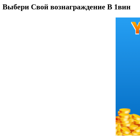
Выбери Свой вознаграждение В 1вин