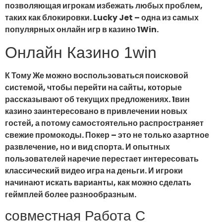
позволяющая игрокам избежать любых проблем,
таких как блокировки. Lucky Jet – одна из самых
популярных онлайн игр в казино 1Win.
Онлайн Казино 1win
К Тому Же можно воспользоваться поисковой
системой, чтобы перейти на сайты, которые
рассказывают об текущих предложениях. 1вин
казино заинтересовано в привлечении новых
гостей, а потому самостоятельно распространяет
свежие промокоды. Покер – это не только азартное
развлечение, но и вид спорта. И опытных
пользователей наречие перестает интересовать
классический видео игра на деньги. И игроки
начинают искать варианты, как можно сделать
геймплей более разнообразным.
совместная Работа С