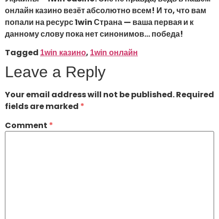
онлайн казино везёт абсолютно всем! И то, что вам
попали на ресурс 1win Страна — ваша первая и к
данному слову пока нет синонимов… победа!
Tagged
,
1win казино
1win онлайн
Leave a Reply
Your email address will not be published.
Required
fields are marked
*
Comment
*