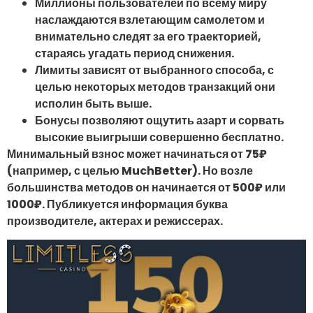
Миллионы пользователей по всему миру
наслаждаются взлетающим самолетом и
внимательно следят за его траекторией,
стараясь угадать период снижения.
Лимиты зависят от выбранного способа, с
целью некоторых методов транзакций они
исполин быть выше.
Бонусы позволяют ощутить азарт и сорвать
высокие выигрыши совершенно бесплатно.
Минимальный взнос может начинаться от 75₽
(например, с целью MuchBetter). Но возле
большинства методов он начинается от 500₽ или
1000₽. Публикуется информация буква
производителе, актерах и режиссерах.