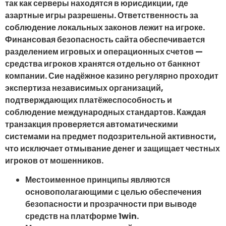
так как серверы находятся в юрисдикции, где
азартные игры разрешены. Ответственность за
соблюдение локальных законов лежит на игроке.
Финансовая безопасность сайта обеспечивается
разделением игровых и операционных счетов —
средства игроков хранятся отдельно от банкнот
компании. Сие надёжное казино регулярно проходит
экспертиза независимых организаций,
подтверждающих платёжеспособность и
соблюдение международных стандартов. Каждая
транзакция проверяется автоматическими
системами на предмет подозрительной активности,
что исключает отмывание денег и защищает честных
игроков от мошенников.
Местоименное принципы являются
основополагающими с целью обеспечения
безопасности и прозрачности при выводе
средств на платформе 1win.