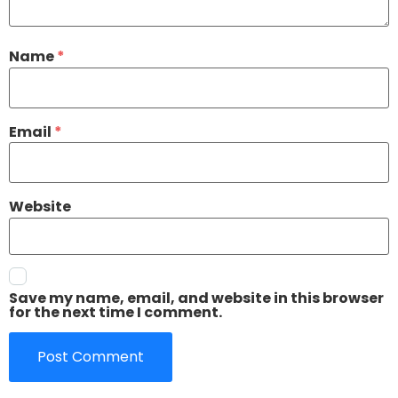
Name
*
Email
*
Website
Save my name, email, and website in this browser
for the next time I comment.