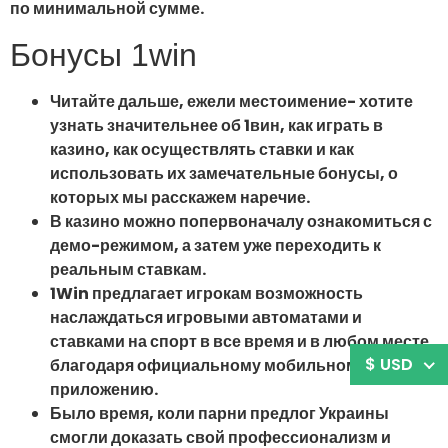
по минимальной сумме.
Бонусы 1win
Читайте дальше, ежели местоимение- хотите
узнать значительнее об 1вин, как играть в
казино, как осуществлять ставки и как
использовать их замечательные бонусы, о
которых мы расскажем наречие.
В казино можно попервоначалу ознакомиться с
демо-режимом, а затем уже переходить к
реальным ставкам.
1Win предлагает игрокам возможность
наслаждаться игровыми автоматами и
ставками на спорт в все время и в любом месте
$ USD
благодаря официальному мобильному
приложению.
Было время, коли парни предлог Украины
смогли доказать свой профессионализм и