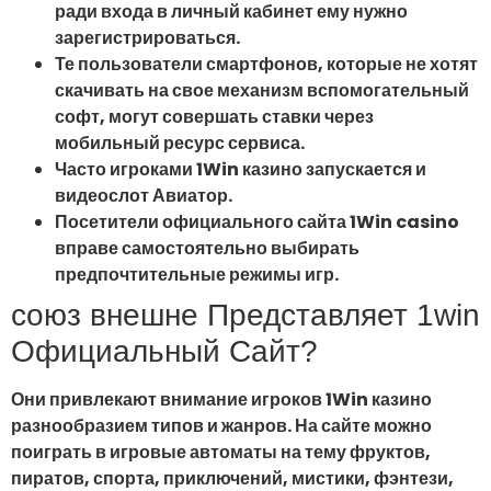
ради входа в личный кабинет ему нужно
зарегистрироваться.
Те пользователи смартфонов, которые не хотят
скачивать на свое механизм вспомогательный
софт, могут совершать ставки через
мобильный ресурс сервиса.
Часто игроками 1Win казино запускается и
видеослот Авиатор.
Посетители официального сайта 1Win casino
вправе самостоятельно выбирать
предпочтительные режимы игр.
союз внешне Представляет 1win
Официальный Сайт?
Они привлекают внимание игроков 1Win казино
разнообразием типов и жанров. На сайте можно
поиграть в игровые автоматы на тему фруктов,
пиратов, спорта, приключений, мистики, фэнтези,