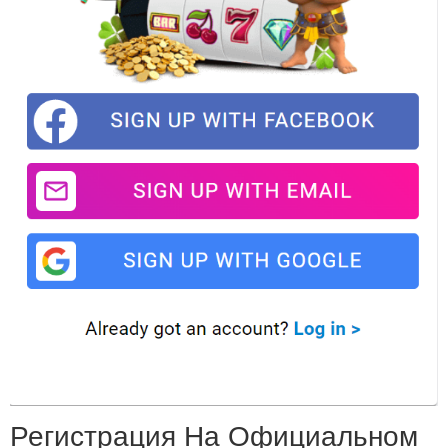
Регистрация На Официальном