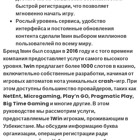
быстрой регистрации, что позволяет
мгновенно начать игру.
Рослый уровень сервиса, удобство
интерфейса и постоянные обновления
контента сделали 1вин выбором миллионов
пользователей по всему миру.
Бренд 1вин был создан в 2016 году и с того времени
компания предоставляет услуги самого высокого
уровня. 1win предлагает более 1000 слотов в казино,
включительно собственные разработки, начиная от
игровых автоматов нота уникальных crash-игр. При
этом доступны большинство провайдеров, таких как
NetEnt, Microgaming, Play’n GO, Pragmatic Play,
Big Time Gaming и многие другие. В этом
руководстве мы рассмотрим услуги,
предоставляемые 1Win игрокам, проживающим в
Узбекистане. Мы обсудим информацию буква
организации, операция регистрации ради