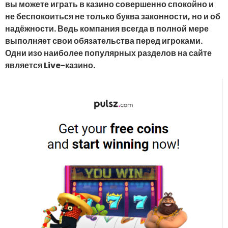
вы можете играть в казино совершенно спокойно и
не беспокоиться не только буква законности, но и об
надёжности. Ведь компания всегда в полной мере
выполняет свои обязательства перед игроками.
Одни изо наиболее популярных разделов на сайте
является Live-казино.