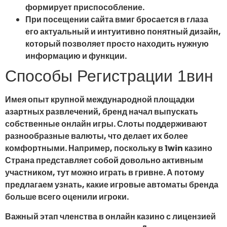
формирует приспособление.
При посещении сайта вмиг бросается в глаза
его актуальный и интуитивно понятный дизайн,
который позволяет просто находить нужную
информацию и функции.
Способы Регистрации 1вин
Имея опыт крупной международной площадки
азартных развлечений, бренд начал выпускать
собственные онлайн игры. Слоты поддерживают
разнообразные валюты, что делает их более
комфортными. Например, поскольку в 1win казино
Страна представляет собой довольно активным
участником, тут можно играть в гривне. А потому
предлагаем узнать, какие игровые автоматы бренда
больше всего оценили игроки.
Важный этап членства в онлайн казино с лицензией