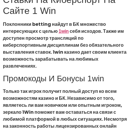
Сайте 1 Win
Поклонники betting найдут в БК множество
интересующих с целью
себя исходов. Также им
1win
доступен просмотр трансляций по
киберспортивным дисциплинам без обязательного
выставления ставок. 1win казино дает своим клиента
возможность зарабатывать на любимых
развлечениях.
Промокоды И Бонусы 1win
Только так игрок получит полный доступ ко всем
возможностям казино и БК. Независимо от того,
являетесь ли вам новичком или опытным игроком,
зеркало 1Win поможет вам оставаться на связи с
любимой платформой в любых ситуациях. Несмотря
на законность работы лицензированных онлайн