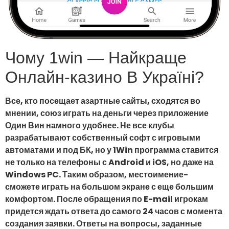
Чому 1win — Найкраще
Онлайн-казино В Україні?
Все, кто посещает азартные сайты, сходятся во
мнении, союз играть на деньги через приложение
Один Вин намного удобнее. Не все клубы
разрабатывают собственный софт с игровыми
автоматами и под БК, но у 1Win программа ставится
не только на телефоны с Android и iOS, но даже на
Windows PC. Таким образом, местоимение-
сможете играть на большом экране с еще большим
комфортом. После обращения по E-mail игрокам
придется ждать ответа до самого 24 часов с момента
создания заявки. Ответы на вопросы, заданные