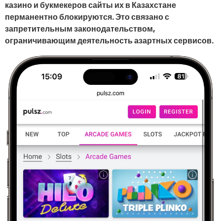
казино и букмекеров сайты их в Казахстане
перманентно блокируются. Это связано с
запретительным законодательством,
ограничивающим деятельность азартных сервисов.