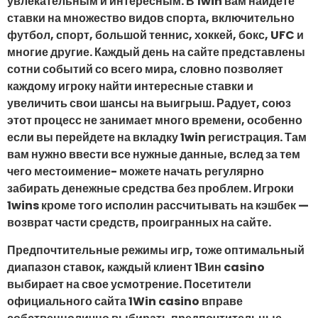
увлекательным и интересным. В 1win вам найдете
ставки на множество видов спорта, включительно
футбол, спорт, большой теннис, хоккей, бокс, UFC и
многие другие. Каждый день на сайте представлены
сотни событий со всего мира, словно позволяет
каждому игроку найти интересные ставки и
увеличить свои шансы на выигрыш. Радует, союз
этот процесс не занимает много времени, особенно
если вы перейдете на вкладку 1win регистрация. Там
вам нужно ввести все нужные данные, вслед за тем
чего местоимение- можете начать регулярно
забирать денежные средства без проблем. Игроки
1wins кроме того исполин рассчитывать на кэшбек —
возврат части средств, проигранных на сайте.
Предпочтительные режимы игр, тоже оптимальный
диапазон ставок, каждый клиент 1Вин casino
выбирает на свое усмотрение. Посетители
официального сайта 1Win casino вправе