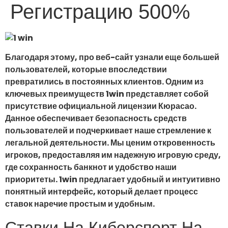
Регистрацию 500%
Благодаря этому, про веб-сайт узнали еще большей
пользователей, которые впоследствии
превратились в постоянных клиентов. Одним из
ключевых преимуществ 1win представляет собой
присутствие официальной лицензии Кюрасао.
Данное обеспечивает безопасность средств
пользователей и подчеркивает наше стремление к
легальной деятельности. Мы ценим откровенность
игроков, предоставляя им надежную игровую среду,
где сохранность банкнот и удобство наши
приоритеты. 1win предлагает удобный и интуитивно
понятный интерфейс, который делает процесс
ставок наречие простым и удобным.
Ставки На Киберспорт На