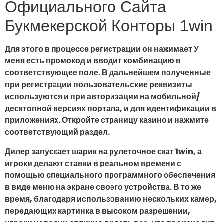
Официального Сайта
Букмекерской Конторы 1win
Для этого в процессе регистрации он нажимает У
меня есть промокод и вводит комбинацию в
соответствующее поле. В дальнейшем полученные
при регистрации пользовательские реквизиты
используются и при авторизации на мобильной/
десктопной версиях портала, и для идентификации в
приложениях. Откройте страницу казино и нажмите
соответствующий раздел.
Дилер запускает шарик на рулеточное скат 1win, а
игроки делают ставки в реальном времени с
помощью специального программного обеспечения
в виде меню на экране своего устройства. В то же
время, благодаря использованию нескольких камер,
передающих картинка в высоком разрешении,