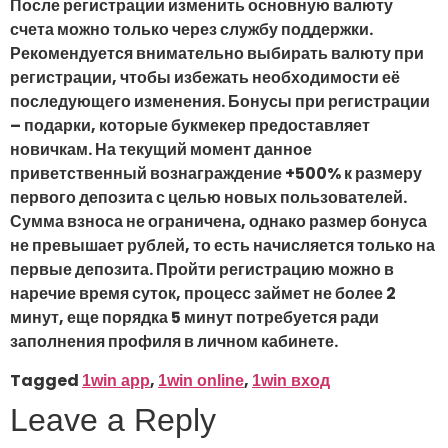
После регистрации изменить основную валюту
счета можно только через службу поддержки.
Рекомендуется внимательно выбирать валюту при
регистрации, чтобы избежать необходимости её
последующего изменения. Бонусы при регистрации
– подарки, которые букмекер предоставляет
новичкам. На текущий момент данное
приветственный вознаграждение +500% к размеру
первого депозита с целью новых пользователей.
Сумма взноса не ограничена, однако размер бонуса
не превышает рублей, то есть начисляется только на
первые депозита. Пройти регистрацию можно в
наречие время суток, процесс займет не более 2
минут, еще порядка 5 минут потребуется ради
заполнения профиля в личном кабинете.
Tagged
,
,
1win app
1win online
1win вход
Leave a Reply