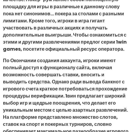
площадку для игры в различные к данному слову
пока нет синонимов… покера за столами с разными
лимитами. Кроме того, игроки в игра гигант
участвовать в различных акциях и получать
дополнительные выигрыши. Чтобы ознакомиться с
этими и другими развлечениями предлог серии 1win
games, посетите официальный ресурс оператора.
По Окончании создания аккаунта, игроки имеют
полный доступ к функционалу сайта, включая
возможность совершать ставки, вносить и
выводить средства. Однако ради вывода банкнот с
игрового счета краткое потребоваться прохождение
процедуры верификации. 1вин предлагает широкий
выбор игр и щедрые поощрения, что делает его
уникальным местом с целью азартных развлечений.
На платформе представлено множество слотов,
ставок на спорт и покерных турниров, словно
обеспечивает максимальное разнообразие игрового