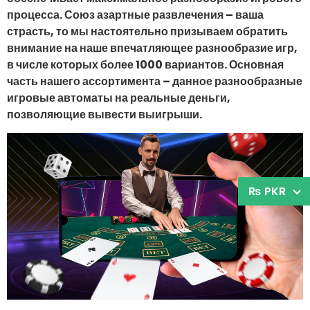
процесса. Союз азартные развлечения – ваша
страсть, то мы настоятельно призываем обратить
внимание на наше впечатляющее разнообразие игр,
в числе которых более 1000 вариантов. Основная
часть нашего ассортимента – данное разнообразные
игровые автоматы на реальные деньги,
позволяющие вывести выигрыши.
₨ PKR