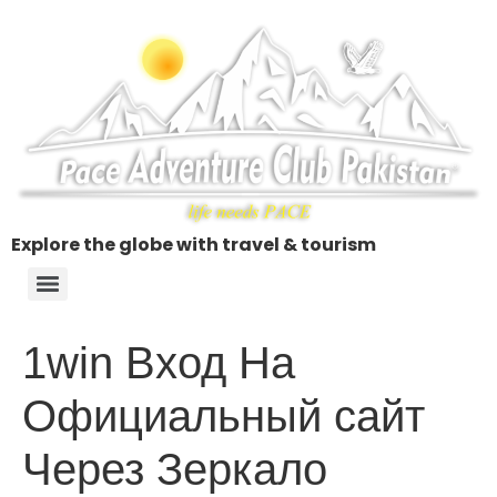
Explore the globe with travel & tourism
1win Вход На
Официальный сайт
Через Зеркало