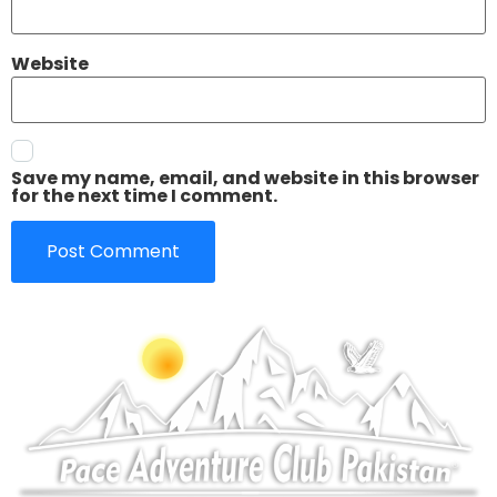
Website
Save my name, email, and website in this browser
for the next time I comment.