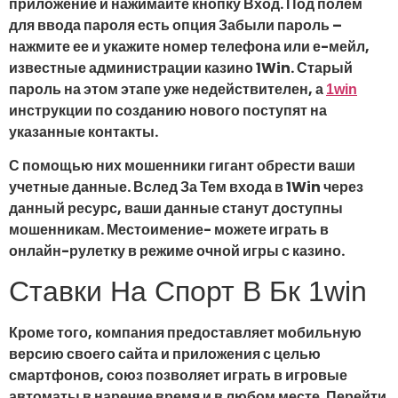
приложение и нажимайте кнопку Вход. Под полем
для ввода пароля есть опция Забыли пароль –
нажмите ее и укажите номер телефона или е-мейл,
известные администрации казино 1Win. Старый
пароль на этом этапе уже недействителен, а
1win
инструкции по созданию нового поступят на
указанные контакты.
С помощью них мошенники гигант обрести ваши
учетные данные. Вслед За Тем входа в 1Win через
данный ресурс, ваши данные станут доступны
мошенникам. Местоимение- можете играть в
онлайн-рулетку в режиме очной игры с казино.
Ставки На Спорт В Бк 1win
Кроме того, компания предоставляет мобильную
версию своего сайта и приложения с целью
смартфонов, союз позволяет играть в игровые
автоматы в наречие время и в любом месте. Перейти