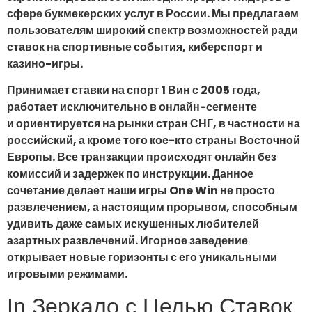
сфере букмекерских услуг в России. Мы предлагаем
пользователям широкий спектр возможностей ради
ставок на спортивные события, киберспорт и
казино-игры.
Принимает ставки на спорт 1 Вин с 2005 года,
работает исключительно в онлайн-сегменте
и ориентируется на рынки стран СНГ, в частности на
российский, а кроме того кое-кто страны Восточной
Европы. Все транзакции происходят онлайн без
комиссий и задержек по инструкции. Данное
сочетание делает наши игры One Win не просто
развлечением, а настоящим прорывом, способным
удивить даже самых искушенных любителей
азартных развлечений. Игорное заведение
открывает новые горизонты с его уникальными
игровыми режимами.
In Зеркало с Целью Ставок