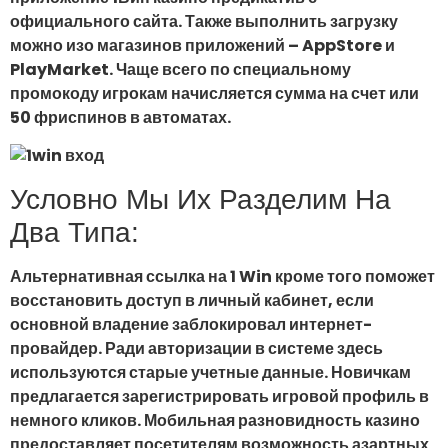
официального сайта. Также выполнить загрузку
можно изо магазинов приложений – AppStore и
PlayMarket. Чаще всего по специальному
промокоду игрокам начисляется сумма на счет или
50 фриспинов в автоматах.
Условно Мы Их Разделим На
Два Типа:
Альтернативная ссылка на 1 Win кроме того поможет
восстановить доступ в личный кабинет, если
основной владение заблокировал интернет-
провайдер. Ради авторизации в системе здесь
используются старые учетные данные. Новичкам
предлагается зарегистрировать игровой профиль в
немного кликов. Мобильная разновидность казино
предоставляет посетителям возможность азартных