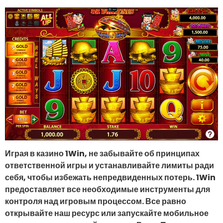
Играя в казино 1Win, не забывайте об принципах
ответственной игры и устанавливайте лимиты ради
себя, чтобы избежать непредвиденных потерь. 1Win
предоставляет все необходимые инструменты для
контроля над игровым процессом. Все равно
открывайте наш ресурс или запускайте мобильное