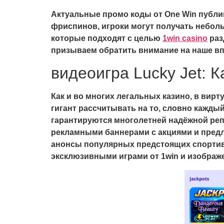
Актуальные промо коды от One Win публику
фриспинов, игроки могут получать неболь
которые подходят с целью
1win casino
раз
призываем обратить внимание на наше вп
видеоигра Lucky Jet: 
Как и во многих легальных казино, в вир
гигант рассчитывать на то, словно кажд
гарантируются многолетней надёжной реп
рекламными баннерами с акциями и предла
анонсы популярных предстоящих спортивны
эксклюзивными играми от 1win и изображен