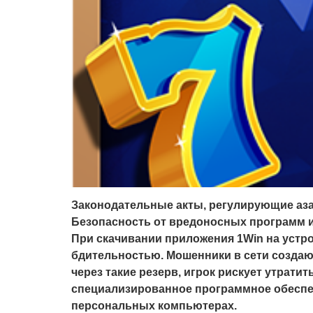
Законодательные акты, регулирующие аза
Безопасность от вредоносных программ и
При скачивании приложения 1Win на устр
бдительностью. Мошенники в сети создаю
через такие резерв, игрок рискует утрат
специализированное программное обеспеч
персональных компьютерах.