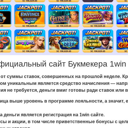
фициальный сайт Букмекера 1win
 от суммы ставок, совершенных на прошлой неделе. Кра
ом уникальным является средство начисления — напрям
 не требуется, деньги вмиг готовы ради ставок или 
ица выше уровень в программе лояльности, а значит, 
деньги является регистрация на 1win сайте.
сы и акции, в том числе приветственные бонусы с цел