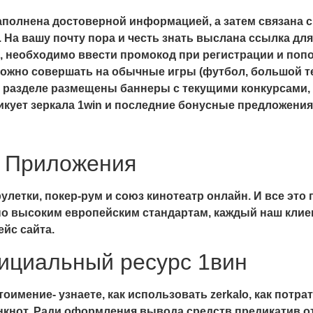
полнена достоверной информацией, а затем связана с 
 На вашу почту пора и честь знать выслана ссылка дл
 необходимо ввести промокод при регистрации и попо
ожно совершать на обычные игры (футбол, большой тен
В этом разделе размещены баннеры с текущими конкурса
кует зеркала 1win и последние бонусные предложения
о Приложения
летки, покер-рум и союз кинотеатр онлайн. И все это
о по высоким европейским стандартам, каждый наш кли
ейс сайта.
Официальный ресурс 1вин
имение- узнаете, как использовать zerkalo, как потрат
нкнот. Ради оформления вывода средств предикатив от