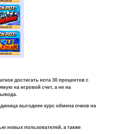
ткое достигать нота 30 процентов с
ую на игровой счет, а не на
вывода.
единица выгоднее курс обмена очков на
ью новых пользователей, а также