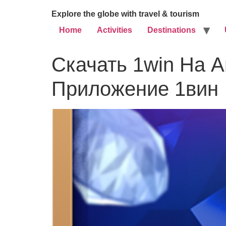
Explore the globe with travel & tourism
Home
Activities
Destinations
Скачать 1win На 
Приложение 1вин