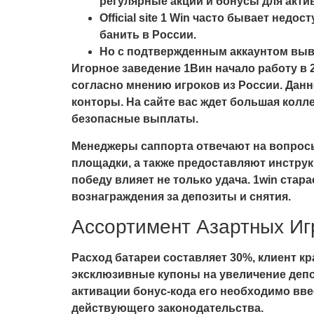
регулярные акции и бонусы для акти
Official site 1 Win часто бывает нед
банить в России.
Но с подтвержденным аккаунтом выв
Игорное заведение 1Вин начало работу в 2
согласно мнению игроков из России. Данн
конторы. На сайте вас ждет большая колл
безопасные выплаты.
Менеджеры саппорта отвечают на вопросы
площадки, а также предоставляют инструк
победу влияет не только удача. 1win ста
вознаграждения за депозиты и снятия.
Ассортимент Азартных Игр
Расход батареи составляет 30%, клиент к
эксклюзивные купоны на увеличение депо
активации бонус-кода его необходимо вве
действующего законодательства.