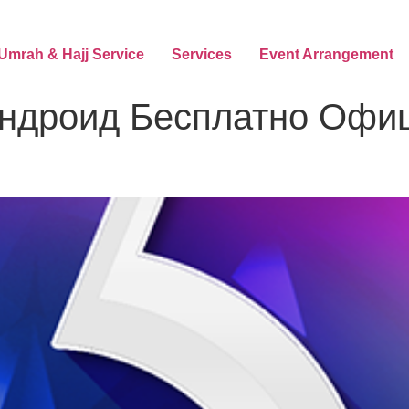
Umrah & Hajj Service
Services
Event Arrangement
Андроид Бесплатно Офи